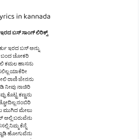
yrics in kannada
ರದ ಬಸ್ ಸಾಂಗ್ ಲಿರಿಕ್ಸ್
ಡು ಇರದ ಬಸ್ ಅನ್ನು
ತಿ ಬಂದ ಚೋಕರಿ
ಲಿ ಕಮಲ ಹಾಸನು
ಗಲಿಲ್ಲ ಯಾಕೆರೀ
ಲಿ ರಾಣಿ ಜೇನನು
ಿ ನೀವು ನಾಚಿರಿ
್ರು ಕೊಟ್ಟ ಕಣ್ಣನು
ಚೋದಿಲ್ಲ ನಂಬಿರಿ
ಚರು ಮುಗಿದ ಮೇಲು
್ ಅಲ್ಲಿ ಬರುವೆನು
ಲ್ಲಿ ನಿಮ್ಮ ಕೆನ್ನೆ
ದಾಡಿ ಹೋಗುವೆನು