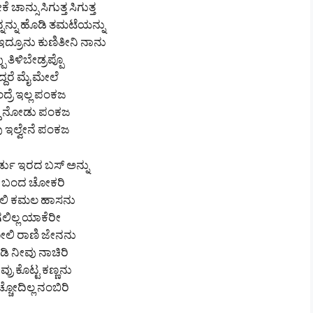
ಾನ್ಸು ಸಿಗುತ್ತ ಸಿಗುತ್ತ
ನನ್ನು ಹೊಡಿ ತಮಟೆಯನ್ನು
ದ್ರೂನು ಕುಣಿತೀನಿ ನಾನು
ಪು ತಿಳಿಬೇಡ್ರಪ್ಪೊ
ದ್ದರೆ ಮೈ ಮೇಲೆ
ದ್ರೆ ಇಲ್ಲ ಪಂಕಜ
್ದು ನೋಡು ಪಂಕಜ
 ಇಲ್ವೇನೆ ಪಂಕಜ
ಡು ಇರದ ಬಸ್ ಅನ್ನು
ತಿ ಬಂದ ಚೋಕರಿ
ಲಿ ಕಮಲ ಹಾಸನು
ಗಲಿಲ್ಲ ಯಾಕೆರೀ
ಲಿ ರಾಣಿ ಜೇನನು
ಿ ನೀವು ನಾಚಿರಿ
್ರು ಕೊಟ್ಟ ಕಣ್ಣನು
ಚೋದಿಲ್ಲ ನಂಬಿರಿ