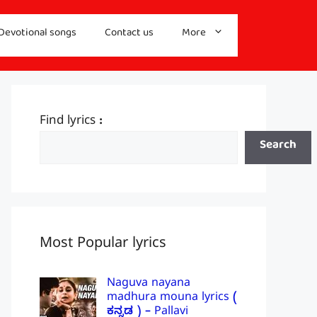
Devotional songs
Contact us
More
Find lyrics :
Search
Most Popular lyrics
Naguva nayana
madhura mouna lyrics (
ಕನ್ನಡ ) – Pallavi