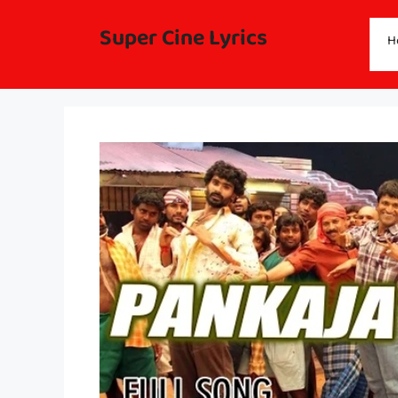
Skip
to
Super Cine Lyrics
H
content