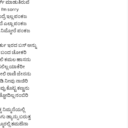
ರ್ಬ್ ಮಾಡುತಿರುವೆ
I’m sorry
ದ್ರೆ ಇಲ್ಲ ಪಂಕಜ
ದೆ ಎಲ್ಲಾ ಪಂಕಜ
 ನಿಮ್ಮೋರೆ ಪಂಕಜ
ಡು ಇರದ ಬಸ್ ಅನ್ನು
ತಿ ಬಂದ ಚೋಕರಿ
ಲಿ ಕಮಲ ಹಾಸನು
ಗಲಿಲ್ಲ ಯಾಕೆರೀ
ಲಿ ರಾಣಿ ಜೇನನು
ಿ ನೀವು ನಾಚಿರಿ
್ರು ಕೊಟ್ಟ ಕಣ್ಣನು
ಚೋದಿಲ್ಲ ನಂಬಿರಿ
ಕ ನಿಮ್ಮನೆಯಲ್ಲಿ
ು ಡ್ಯಾನ್ಸು ಬರುತ್ತ
ಮೂರಲ್ಲಿ ತಮಟೆನಾ