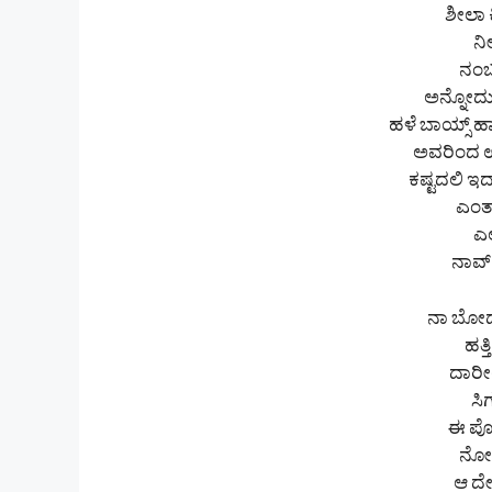
ಶೀಲಾ ಕ
ನೀ
ನಂಬ
ಅನ್ನೋದು
ಹಳೆ ಬಾಯ್ಸ್ ಹಾ
ಅವರಿಂದ ಉ
ಕಷ್ಟದಲಿ ಇದ
ಎಂತ
ಎಲ
ನಾವ್
ನಾ ಬೋರ್
ಹತ್
ದಾರೀ
ಸಿ
ಈ ಪೋ
ನೋಡ
ಆ ದೇವ