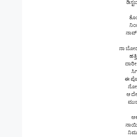
ಡಿಸ್ಟ
ತೊಂ
ನಿಂ
ನಾವ್
ನಾ ಬೋರ್
ಹತ್
ದಾರೀ
ಸಿ
ಈ ಪೋ
ನೋಡ
ಆ ದೇವ
ಮುಚ್
ಅಕ್
ನಾಯಿಗ
ನಿಮ್