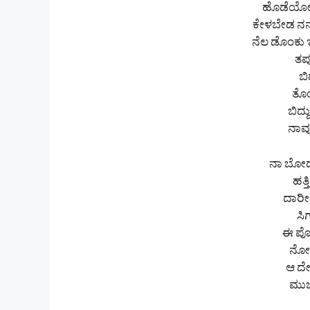
ಹೊಡೆಯೋಕೆ ಚ
ಕೇಳಬೇಡ ನನ್
ನೆಲ ಡೊಂಕು ಇ
ತಪ್
ಬಿ
ತೊಂ
ಬಿದ
ನಾವು
ನಾ ಬೋರ್
ಹತ್
ದಾರೀ
ಸಿ
ಈ ಪೋ
ನೋಡ
ಆ ದೇವ
ಮುಚ್