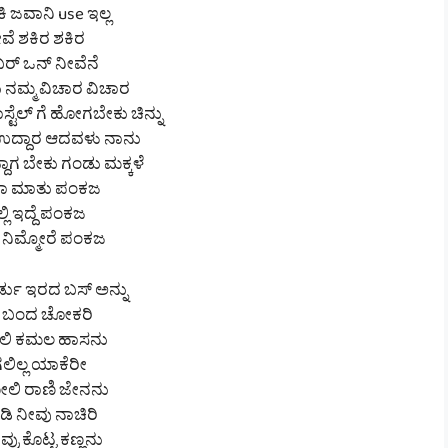
ಿ ಜವಾನಿ use ಇಲ್ಲ
ವೆ ಶಕಿರ ಶಕಿರ
ರ್ ಒನ್ ನೀವೆನೆ
 ನಮ್ಮ ವಿಚಾರ ವಿಚಾರ
ಸ್ಟೆಲ್ ಗೆ ಹೋಗಬೇಕು ಚಿನ್ನು
ದ್ದಾರ ಆದವಳು ನಾನು
್ದಾಗ ಬೇಕು ಗಂಡು ಮಕ್ಕಳೆ
ಾ ಮಾತು ಪಂಕಜ
್ಲಿ ಇದ್ದೆ ಪಂಕಜ
 ನಿಮ್ಮೋರೆ ಪಂಕಜ
ಡು ಇರದ ಬಸ್ ಅನ್ನು
ತಿ ಬಂದ ಚೋಕರಿ
ಲಿ ಕಮಲ ಹಾಸನು
ಗಲಿಲ್ಲ ಯಾಕೆರೀ
ಲಿ ರಾಣಿ ಜೇನನು
ಿ ನೀವು ನಾಚಿರಿ
್ರು ಕೊಟ್ಟ ಕಣ್ಣನು