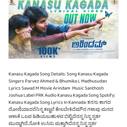
Kanasu Kagada Song Details: Song Kanasu Kagada
Singers Parvez Ahmed & Bhumika L Madhusudan
Lyrics Sawad M Movie Arindam Music Santhosh
Joshua Label PRK Audio Kanasu Kagada Song Spotify:
Kanasu Kagada Song Lyrics In Kannada: ಕನಸು ಕಾಗದ
ದೋಣಿಯಾದರೆನಿನ್ನ ಕಣ್ಣಲೆ ತೇಲಬೇಕಿದೆಮೌನ ಗಳಾವು ಮನದ
ಆಳಾಕೆ ಒಲವ ಹಿಡಿಯಲುಹುಳವ ಬಿಟ್ಟಿದೆನನ್ನ ನಿನ್ನ ಸ್ಪರ್ಶ
ಮುದ್ದಾಗಿದೆ..ಸೋಕಿ ಉಸಿರು ಮತ್ತಾಗಿದೆನನ್ನ ನಿನ್ನ ಸ್ಪರ್ಶ