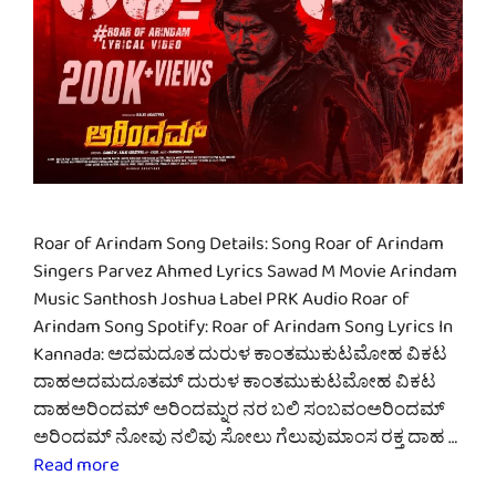
Roar of Arindam Song Details: Song Roar of Arindam
Singers Parvez Ahmed Lyrics Sawad M Movie Arindam
Music Santhosh Joshua Label PRK Audio Roar of
Arindam Song Spotify: Roar of Arindam Song Lyrics In
Kannada: ಅದಮದೂತ ದುರುಳ ಕಾಂತಮುಕುಟಮೋಹ ವಿಕಟ
ದಾಹಅದಮದೂತಮ್ ದುರುಳ ಕಾಂತಮುಕುಟಮೋಹ ವಿಕಟ
ದಾಹಅರಿಂದಮ್ ಅರಿಂದಮ್ನರ ನರ ಬಲಿ ಸಂಬವಂಅರಿಂದಮ್
ಅರಿಂದಮ್ ನೋವು ನಲಿವು ಸೋಲು ಗೆಲುವುಮಾಂಸ ರಕ್ತ ದಾಹ …
Read more