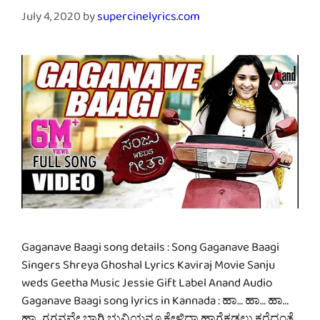
July 4, 2020
by
supercinelyrics.com
Gaganave Baagi song details : Song Gaganave Baagi
Singers Shreya Ghoshal Lyrics Kaviraj Movie Sanju
weds Geetha Music Jessie Gift Label Anand Audio
Gaganave Baagi song lyrics in Kannada : ಹಾ… ಹಾ… ಹಾ…