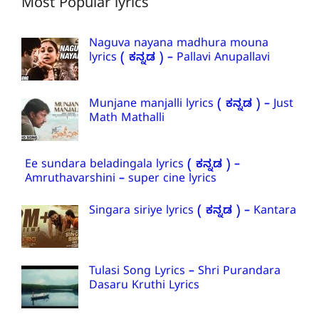
Most Popular lyrics
Naguva nayana madhura mouna
lyrics ( ಕನ್ನಡ ) – Pallavi Anupallavi
Munjane manjalli lyrics ( ಕನ್ನಡ ) – Just
Math Mathalli
Ee sundara beladingala lyrics ( ಕನ್ನಡ ) –
Amruthavarshini – super cine lyrics
Singara siriye lyrics ( ಕನ್ನಡ ) – Kantara
Tulasi Song Lyrics – Shri Purandara
Dasaru Kruthi Lyrics