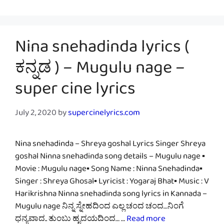
Nina snehadinda lyrics (
ಕನ್ನಡ ) – Mugulu nage –
super cine lyrics
July 2, 2020
by
supercinelyrics.com
Nina snehadinda – Shreya goshal Lyrics Singer Shreya
goshal Ninna snehadinda song details – Mugulu nage ▪
Movie : Mugulu nage▪ Song Name : Ninna Snehadinda▪
Singer : Shreya Ghosal▪ Lyricist : Yogaraj Bhat▪ Music : V
Harikrishna Ninna snehadinda song lyrics in Kannada –
Mugulu nage ನಿನ್ನ ಸ್ನೇಹದಿಂದ ಎಲ್ಲ ಚಂದ ಚಂದ…ನಿಂಗೆ
ಧನ್ಯವಾದ.. ತುಂಬು ಹೃದಯದಿಂದ… …
Read more