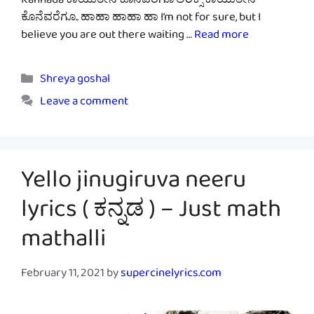
Kannada ಕಾಯುತೀನಿ ಕೊನೆವರೆಗೂ ಲಿರಿಕ್ಸ್ ಕಾಯುತೀನಿ
ಕೊನೆವರೆಗೂ.. ಹಾಹಾ ಹಾಹಾ ಹಾ I’m not for sure, but I
believe you are out there waiting …
Read more
Categories
Shreya goshal
Leave a comment
Yello jinugiruva neeru
lyrics ( ಕನ್ನಡ ‌) – Just math
mathalli
February 11, 2021
by
supercinelyrics.com