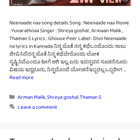
Neenaade naa song details Song : Neenaade naa Movie
: Yuvarathnaa Singer : Shreya goshal , Armaan Malik ,
Thaman S Lyrics : Ghouse Peer Label : Divo Neenaade
na lyrics in Kannada ನಿನ್ನ ಜೊತೆ ನನ್ನ ಕಥೆಒಂದೊಂದು ಸಾಲು
ಜೀವಿಸಿದೆನನ್ನ ಜೊತೆ ನಿನ್ನ ಕಥೆಬೇರೊಂದು ಲೋಕ
ಸೃಷ್ಟಿಸಿದೆಎಂದೂ ಹೀಗೆ ಆಗಿ ಇಲ್ಲ, ಏನು ಇದನ್ನದರ ಸೂಚನೆನೂರು
ವಿಷಯ ಇದ್ದರೂನು, ನಿನ್ನದೊಂದೆ ಯೋಚನೆಇಬ್ಬರಲ್ಲ ಒಬ್ಬರೀಗ …
Read more
Categories
Arman Malik
,
Shreya goshal
,
Thaman S
Leave a comment