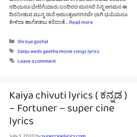
ಹಾ…ಗಗನವೇ ಬಾಗಿ ಭುವಿಯನೂ ಕೇಳಿದಾ ಹಾಗೆಕಡಲು ಕರೆದಂತೆ
ನದಿಯನೂ ಭೇಟಿಗೆಯಾರು ಬಂದಿರದ ಮನಸಲಿ ನಿನ್ನ ಆಗಮನ ಈ
ದಿನನೀಡುವ ಮುನ್ನ ನಾನೆ ಆಮಂತ್ರಣಗಗನವೇ ಭಾಗಿ ಭುವಿಯನೂ
ಕೇಳಿದಾ ಹಾಗೆಕಡಲು ಕರೆದಂತೆ …
Read more
Categories
Shreya goshal
Tags
Sanju weds geetha movie songs lyrics
Leave a comment
Kaiya chivuti lyrics ( ಕನ್ನಡ )
– Fortuner – super cine
lyrics