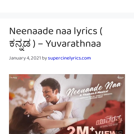
Neenaade naa lyrics (
ಕನ್ನಡ ) – Yuvarathnaa
January 4, 2021
by
supercinelyrics.com