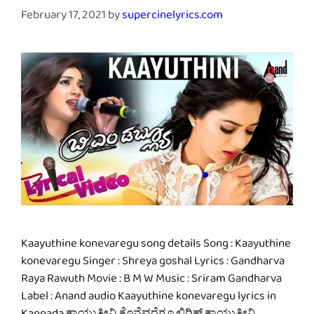
February 17, 2021
by
supercinelyrics.com
Kaayuthine konevaregu song details Song : Kaayuthine
konevaregu Singer : Shreya goshal Lyrics : Gandharva
Raya Rawuth Movie : B M W Music : Sriram Gandharva
Label : Anand audio Kaayuthine konevaregu lyrics in