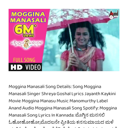
Moggina Manasali Song Details: Song Moggina
Manasali Singer Shreya Goshal Lyrics Jayanth Kaykini
Movie Moggina Manasu Music Manomurthy Label
Anand Audio Moggina Manasali Song Spotify: Moggina
Manasali Song Lyrics In Kannada: ಮೊಗ್ಗಿನ ಮನಸಲಿ
ಓಹೋಹೋಹೋ,ಮೊದಲನೇ ಪ್ರೀತಿಯ ಕನಸುಮಾಯದ ಮಳೆ