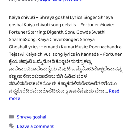
July 3, 2020
by
supercinelyrics.com
Kaiya chivuti – Shreya goshal Lyrics Singer Shreya
goshal Kaiya chivuti song details – Fortuner Movie:
FortunerStarring: Diganth, Sonu Gowda,Swathi
SharmaSong: Kaiya ChivutiSinger: Shreya
GhoshalLyrics: Hemanth KumarMusic: Poornachandra
Tejaswi Kaiya chivuti song lyrics in Kannada – Fortuner
ಕೈಯ ಚಿವುಟಿ ಒಮ್ಮೆನೋಡಿಕೊಳ್ಳಲೇನುನನ್ನ ಕಣ್ಣ
ನಾನೇನಂಬದಾದೇನುಕೈಯ ಚಿವುಟಿ ಒಮ್ಮೆನೋಡಿಕೊಳ್ಳಲೇನುನನ್ನ
ಕಣ್ಣ ನಾನೇನಂಬದಾದೇನು ಬಿಗಿ ಹಿಡಿದ ಬೆರಳ
ಸಡಿಲಿಸಬೇಡಕಲೆತಿರೋ ಈ ಕಣ್ಣಾಕದಲಿಸಬೇಡಅರೆಗಳಿಗೆಯೂ
ನನ್ನತೊರೆದಿರಬೇಡತೊರೆದಿರುವ ಕ್ಷಣವನೆನೆವುದು ಬೇಡ …
Read
more
Categories
Shreya goshal
Leave a comment