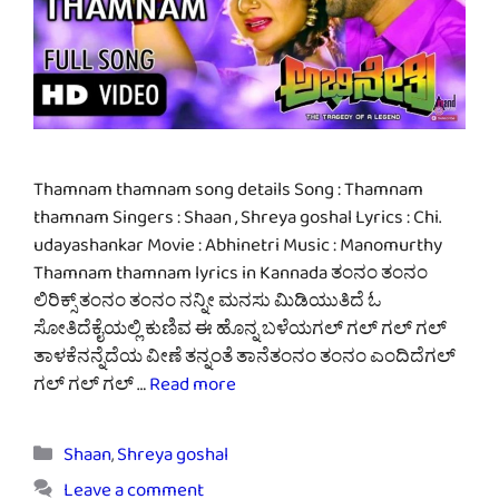
Thamnam thamnam song details Song : Thamnam
thamnam Singers : Shaan , Shreya goshal Lyrics : Chi.
udayashankar Movie : Abhinetri Music : Manomurthy
Thamnam thamnam lyrics in Kannada ತಂನಂ ತಂನಂ
ಲಿರಿಕ್ಸ್ ತಂನಂ ತಂನಂ ನನ್ನೀ ಮನಸು ಮಿಡಿಯುತಿದೆ ಓ
ಸೋತಿದೆಕೈಯಲ್ಲಿ ಕುಣಿವ ಈ ಹೊನ್ನ ಬಳೆಯಗಲ್ ಗಲ್ ಗಲ್ ಗಲ್
ತಾಳಕೆನನ್ನೆದೆಯ ವೀಣೆ ತನ್ನಂತೆ ತಾನೆತಂನಂ ತಂನಂ ಎಂದಿದೆಗಲ್
ಗಲ್ ಗಲ್ ಗಲ್ …
Read more
Categories
Shaan
,
Shreya goshal
Leave a comment