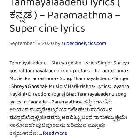
Tanmayalaadenu lyrics (
ಕನ್ನಡ ) – Paramaathma –
Super cine lyrics
September 18, 2020
by
supercinelyrics.com
Tanmayalaadenu – Shreya goshal Lyrics Singer Shreya
goshal Tanmayalaadenu song details – Paramaathma ▪
Movie: Paramaathma ▪ Song: Thanmayaladenu ▪ Singer
: Shreya Ghoshal▪ Music: V Harikrishna▪ Lyrics: Jayanth
Kaykini▪ Direction: Yograj Bhat Tanmayalaadenu song
lyrics in Kannada – Paramaathma ತನ್ಮಯಳಾದೆನು
ತಿಳಿಯುವ ಮುನ್ನವೇಕಣ್ಮರೆಯಾಗಲೇ ಹೇಳು ಮರೆಯುವ
ಮುನ್ನವೇನಿನ್ನಲ್ಲಿ ಜೀವವನ್ನು ಅಡವಿಟ್ಟು ಬಂದೆ ನಾನುಕಣ್ಮುಚ್ಚಿಯೇ
ನಾನೋದಲೇ ಪುಟವೊಂದನು ಹರಿಯುವ ಮುನ್ನವೇ
ತನ್ಮಯಳಾದೆನು …
Read more