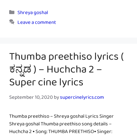
Categories
Shreya goshal
Leave a comment
Thumba preethiso lyrics (
ಕನ್ನಡ ) – Huchcha 2 –
Super cine lyrics
September 10, 2020
by
supercinelyrics.com
Thumba preethiso – Shreya goshal Lyrics Singer
Shreya goshal Thumba preethiso song details –
Huchcha 2 ▪ Song: THUMBA PREETHISO▪ Singer: