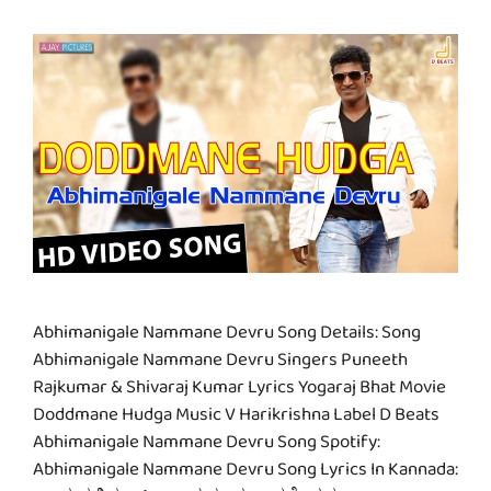
Abhimanigale Nammane Devru Song Details: Song
Abhimanigale Nammane Devru Singers Puneeth
Rajkumar & Shivaraj Kumar Lyrics Yogaraj Bhat Movie
Doddmane Hudga Music V Harikrishna Label D Beats
Abhimanigale Nammane Devru Song Spotify:
Abhimanigale Nammane Devru Song Lyrics In Kannada: