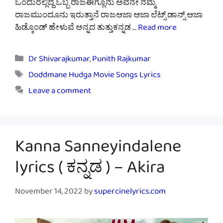
ಒಂದುರಲ್ಲಿದ್ದ ಒಬ್ಬ ರಾಜಈಗ್ಲೂನು ಅವನೇ ನಮ್ಮ
ರಾಜಮುಂದೂನು ಇರುತ್ತಾನೆ ರಾಜಆಜಾ ಆಜಾ ಲೆಟ್ಸ್ ಡಾನ್ಸ್ ಆಜಾ
ಹಿಡ್ಕೊಂಡ್ ಹೇಳುವೆ ಅನ್ನದ ತುತ್ತುಕನ್ನಡ …
Read more
Categories
Dr Shivarajkumar
,
Punith Rajkumar
Tags
Doddmane Hudga Movie Songs Lyrics
Leave a comment
Kanna Sanneyindalene
lyrics ( ಕನ್ನಡ ) – Akira
November 14, 2022
by
supercinelyrics.com