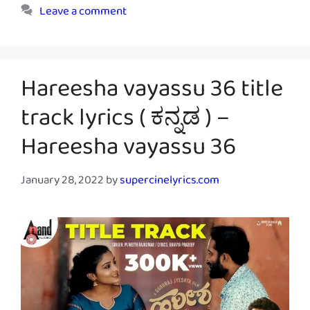
Leave a comment
Hareesha vayassu 36 title
track lyrics ( ಕನ್ನಡ ) –
Hareesha vayassu 36
January 28, 2022
by
supercinelyrics.com