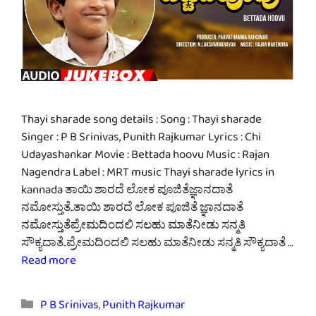
Thayi sharade song details : Song : Thayi sharade
Singer : P B Srinivas, Punith Rajkumar Lyrics : Chi
Udayashankar Movie : Bettada hoovu Music : Rajan
Nagendra Label : MRT music Thayi sharade lyrics in
kannada ತಾಯಿ ಶಾರದೆ ಲೋಕ ಪೂಜಿತೆಜ್ಞಾನದಾತೆ
ನಮೋಸ್ತುತೆ..ತಾಯಿ ಶಾರದೆ ಲೋಕ ಪೂಜಿತೆ ಜ್ಞಾನದಾತೆ
ನಮೋಸ್ತುತೆಪ್ರೇಮದಿಂದಲಿ ಸಲಹು ಮಾತೆನೀಡು ಸನ್ಮತಿ
ಸೌಕ್ಯದಾತೆ..ಪ್ರೇಮದಿಂದಲಿ ಸಲಹು ಮಾತೆನೀಡು ಸನ್ಮತಿ ಸೌಕ್ಯದಾತೆ …
Read more
Categories
P B Srinivas
,
Punith Rajkumar