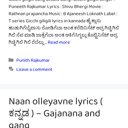
Gicchi giligili song details Song : Gicchi giligili Singer :
Puneeth Rajkumar Lyrics : Shivu Bhergi Movie :
Rathnan prapancha Music : B Ajaneesh Loknath Label :
T series Gicchi giligili lyrics in kannada ಹೈ ಕ್ಲಾಸು
ಹುಡುಗಿಗೆಬೈಪಾಸು ರೋಡಿಗೆಬಾ ಅಂತ ಕರೆದಿನಿಸೆಟ್ ಆದ್ರ ಗಿಚ್ಚಿ ಗಿಲಿ
ಗಿಲಿ ನೆವ ಮಾಡಿ ಜಾತ್ರೆಗೆಬಾ ಅಂತ ಆಕಿಗೆಸಿಗ್ನಲ್ಲು ಕೊಟ್ಟಿನಿಸೆಟ್ ಆದ್ರ
ಗಿಚ್ಚಿ ಗಿಲಿ ಗಿಲಿ ರೆಬೆಲ್ಲು …
Read more
Categories
Punith Rajkumar
Leave a comment
Naan olleyavne lyrics (
ಕನ್ನಡ ) – Gajanana and
gang