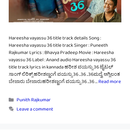
Hareesha vayassu 36 title track details Song :
Hareesha vayassu 36 title track Singer : Puneeth
Rajkumar Lyrics : Bhavya Pradeep Movie : Hareesha
vayassu 36 Label : Anand audio Hareesha vayassu 36
title track lyrics in kannada ಹರೀಶ ವಯಸ್ಸು 36 ಟೈಟಲ್
ಸಾಂಗ್ ಲಿರಿಕ್ಸ್ ಹರೀಶಣ್ಣಂಗೆ ವಯಸ್ಸು 36 ..36 ..36ಮದ್ವೆ ಆಗ್ಲಿಲಂತ
ಬೇಜಾರು ಬೇಜಾರುಹರೀಶಣ್ಣಂಗೆ ವಯಸ್ಸು 36 ..36 …
Read more
Categories
Punith Rajkumar
Leave a comment