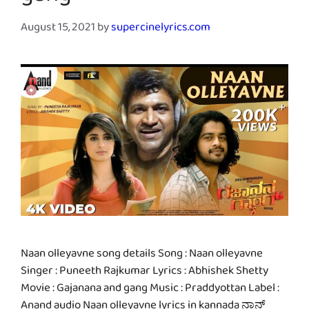
August 15, 2021
by
supercinelyrics.com
Naan olleyavne song details Song : Naan olleyavne
Singer : Puneeth Rajkumar Lyrics : Abhishek Shetty
Movie : Gajanana and gang Music : Praddyottan Label :
Anand audio Naan olleyavne lyrics in kannada ನಾನ್