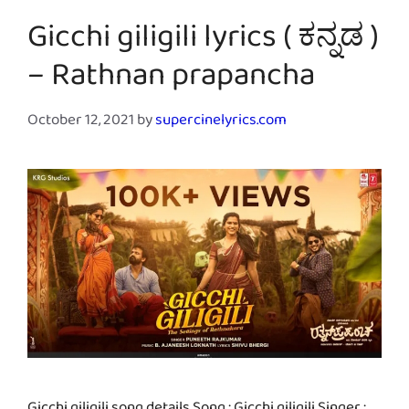
Gicchi giligili lyrics ( ಕನ್ನಡ )
– Rathnan prapancha
October 12, 2021
by
supercinelyrics.com