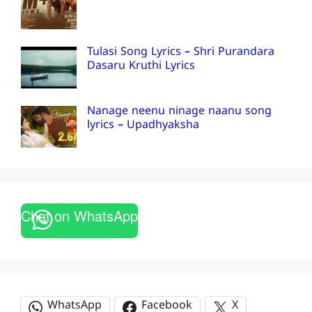
Tulasi Song Lyrics – Shri Purandara
Dasaru Kruthi Lyrics
Nanage neenu ninage naanu song
lyrics – Upadhyaksha
Chat on WhatsApp
WhatsApp
Facebook
X