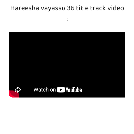
Hareesha vayassu 36 title track video
: