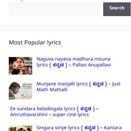
Search
Most Popular lyrics
Naguva nayana madhura mouna
lyrics ( ಕನ್ನಡ ) – Pallavi Anupallavi
Munjane manjalli lyrics ( ಕನ್ನಡ ) – Just
Math Mathalli
Ee sundara beladingala lyrics ( ಕನ್ನಡ ) –
Amruthavarshini – super cine lyrics
Singara siriye lyrics ( ಕನ್ನಡ ) – Kantara