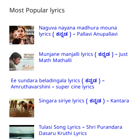
Most Popular lyrics
Naguva nayana madhura mouna
lyrics ( ಕನ್ನಡ ) – Pallavi Anupallavi
Munjane manjalli lyrics ( ಕನ್ನಡ ) – Just
Math Mathalli
Ee sundara beladingala lyrics ( ಕನ್ನಡ ) –
Amruthavarshini – super cine lyrics
Singara siriye lyrics ( ಕನ್ನಡ ) – Kantara
Tulasi Song Lyrics – Shri Purandara
Dasaru Kruthi Lyrics