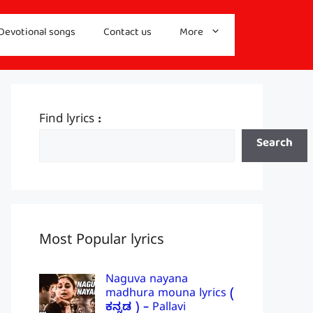
Devotional songs
Contact us
More
Find lyrics :
Search
Most Popular lyrics
Naguva nayana
madhura mouna lyrics (
ಕನ್ನಡ ) – Pallavi