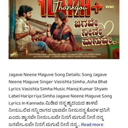
Jagave Neene Maguve Song Details: Song Jagave
Neene Maguve Singer Vasishta Simha , Asha Bhat
Lyrics Vasishta Simha Music Manoj Kumar Shyam
Label Hariprriya Simha Jagave Neene Maguve Song
Lyrics In Kannada: ಮಿಡಿವ ನನ್ನ ಹೃದಯದ ತಾಳವೆ
ನೀನುಒಲಿವ ನನ್ನಿ ರಾಗದ ಭಾವವೇ ನೀನುನನ್ನ ಕೊರಳ ಧನಿಗೆ
ಎಂದು ಶ್ವಾಸವೇ ನೀನುಒಲವೇ ನಿನಗೆ ಮಗುವೆ ನೀನೆ ನನ್ನ
ಜಗವೇಒಲವೇ ನಿನಗೆ ಮಗುವೆ ನೀನೆ ನನ್ನ …
Read more