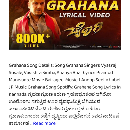
Grahana Song Details: Song Grahana Singers Vyasraj
Sosale, Vasishta Simha, Ananya Bhat Lyrics Pramod
Maravante Movie Bairagee Music J Anoop Seelin Label
JP Music Grahana Song Spotify: Grahana Song Lyrics In
Kannada: ಗ್ರಹಣ ಗ್ರಹಣ ಕರುಣ ಗ್ರಹಣಭೂಕಂಪ ಆಗಿರೋ
ಊರೊಳಗು ನಗುತ್ತಿದೆ ಊರ ದೈವಧುಮ್ಮಿಕ್ಕಿ ಜಿಗಿಯುವ
ಜಲಪಾತಕಸಿದಿದೆ ನದಿಯ ಜೀವ ಗ್ರಹಣ ಗ್ರಹಣ ಕರುಣ
ಗ್ರಹಣಬಂಗಾರದ ಕಣ್ಣಿಗೆ ದೃಷ್ಟಿಯು ಎಲ್ಲಿದೆಜಗವೆ ಕಪಟ ನಾಟಕವೆ
ಕಾರ್ಮೋಡ …
Read more