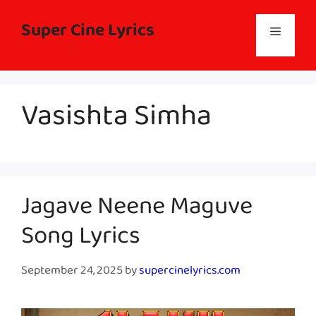
Skip
to
Super Cine Lyrics
Menu
content
Vasishta Simha
Jagave Neene Maguve
Song Lyrics
September 24, 2025
by
supercinelyrics.com