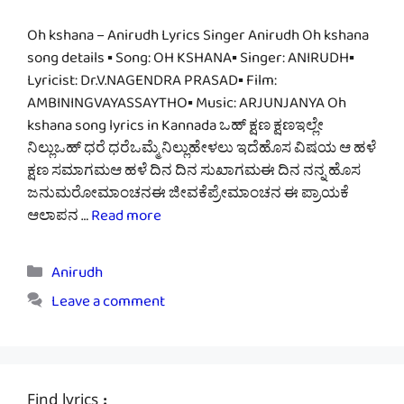
Oh kshana – Anirudh Lyrics Singer Anirudh Oh kshana
song details ▪ Song: OH KSHANA▪ Singer: ANIRUDH▪
Lyricist: Dr.V.NAGENDRA PRASAD▪ Film:
AMBININGVAYASSAYTHO▪ Music: ARJUNJANYA Oh
kshana song lyrics in Kannada ಒಹ್ ಕ್ಷಣ ಕ್ಷಣಇಲ್ಲೇ
ನಿಲ್ಲುಒಹ್ ಧರೆ ಧರೆಒಮ್ಮೆ ನಿಲ್ಲುಹೇಳಲು ಇದೆಹೊಸ ವಿಷಯ ಆ ಹಳೆ
ಕ್ಷಣ ಸಮಾಗಮಆ ಹಳೆ ದಿನ ದಿನ ಸುಖಾಗಮಈ ದಿನ ನನ್ನ ಹೊಸ
ಜನುಮರೋಮಾಂಚನಈ ಜೀವಕೆಪ್ರೇಮಾಂಚನ ಈ ಪ್ರಾಯಕೆ
ಆಲಾಪನ …
Read more
Categories
Anirudh
Leave a comment
Find lyrics :