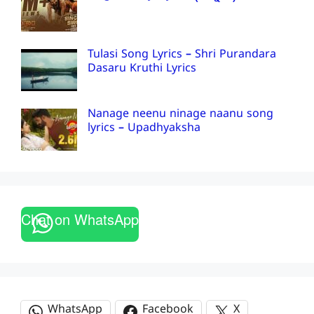
Tulasi Song Lyrics – Shri Purandara
Dasaru Kruthi Lyrics
Nanage neenu ninage naanu song
lyrics – Upadhyaksha
Chat on WhatsApp
WhatsApp
Facebook
X