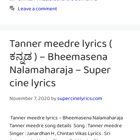
Chintan Vikas
,
Siddhartha Belmannu
Leave a comment
Tanner meedre lyrics (
ಕನ್ನಡ ) – Bheemasena
Nalamaharaja – Super
cine lyrics
November 7, 2020
by
supercinelyrics.com
Tanner meedre lyrics – Bheemasena Nalamaharaja
Tanner meedre song details Song : Tanner meedre
Singer : Janardhan H , Chintan Vikas Lyrics : Sri