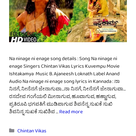
Na ninage ni enage song details : Song Na ninage ni
enage Singers Chintan Vikas Lyrics Kuvempu Movie
Ishtakamya Music B. Ajaneesh Loknath Label Anand
Audio Na ninage ni enage song lyrics in Kannada : ನಾ
ನಿನಗೆ, ನೀನೆನಗೆ ಜೇನಾಗುವಾ…ನಾ ನಿನಗೆ, ನೀನೆನಗೆ ಜೇನಾಗುವಾ…
ರಸದೇವ ಗಂಗೆಯಲಿ ಮೀನಾಗುವ, ಹೂವಾಗುವ, ಹಣ್ಣಾಗುವ,
ಪ್ರತಿರೂಪಿ ಭಗವತಿಗೆ ಮುಡಿಪಾಗುವ ಶಿವನೆನ್ನ ಸುಖಕೆ ಸುಖಿ
ಶಿವನಿನ್ನ ಸುಖಕೆ ಸುಖಿಶಿವ …
Read more
Categories
Chintan Vikas