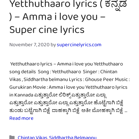
Yetthuthaaro lyrics ( ಕನ್ನಡ
) – Amma i love you –
Super cine lyrics
November 7, 2020
by
supercinelyrics.com
Yetthuthaaro lyrics – Amma i love you Yetthuthaaro
song details Song : Yetthuthaaro Singer : Chintan
Vikas , Siddhartha belmanu Lyrics : Ghouse Peer Music :
Gurukiran Movie : Amma i love you Yetthuthaaro lyrics
in Kannada ಎತ್ತುತ್ತಾರೋ ಲಿರಿಕ್ಸ್ ಎತ್ತುತ್ತಾರೋ ಎಲ್ಲಾ
ಎತ್ತುತ್ತಾರೋ ಎತ್ತುತ್ತಾರೋ ಎಲ್ಲಾ ಎತ್ತುತ್ತಾರೋ ಹೊಟ್ಟೆಗಾಗಿ ಬಿಕ್ಷೆ
ತುಂಡು ಬಟ್ಟೆಗಾಗಿ ಬಿಕ್ಷೆ ದಾಹಕ್ಕಾಗಿ ಬಿಕ್ಷೆ ಅತೀ ಮೋಹಕ್ಕಾಗಿ ಬಿಕ್ಷೆ …
Read more
Categories