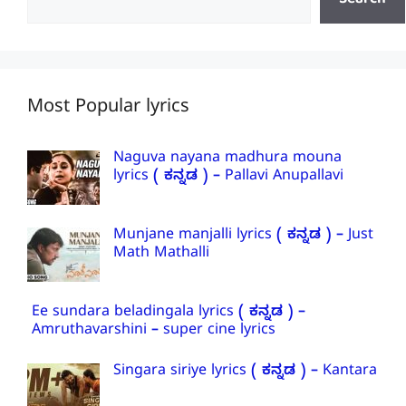
Search
Most Popular lyrics
Naguva nayana madhura mouna
lyrics ( ಕನ್ನಡ ) – Pallavi Anupallavi
Munjane manjalli lyrics ( ಕನ್ನಡ ) – Just
Math Mathalli
Ee sundara beladingala lyrics ( ಕನ್ನಡ ) –
Amruthavarshini – super cine lyrics
Singara siriye lyrics ( ಕನ್ನಡ ) – Kantara