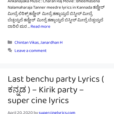
Ankanayaka Music : Charan Raj Movie : Bheemasena
Nalamaharaja Tanner meedre lyrics in Kannada ತಣ್ಣೀರ್
ಮೀದ್ರೆ ಲಿರಿಕ್ಸ್ ತಣ್ಣೀರ್ ಮೀದ್ರೆ ತಣ್ಗಾಯ್ತದೆ ಬಿಸ್ನೀರ್ ಮೀದ್ರೆ
ಬೆಚ್ಗಯ್ತದೆ ತಣ್ಣೀರ್ ಮೀದ್ರೆ ತಣ್ಗಾಯ್ತದೆ ಬಿಸ್ನೀರ್ ಮೀದ್ರೆ ಬೆಚ್ಗಯ್ತದೆ
ದಾರಿಲಿ ಮರ …
Read more
Categories
Chintan Vikas
,
Janardhan H
Leave a comment
Last benchu party Lyrics (
ಕನ್ನಡ ) – Kirik party –
super cine lyrics
April 20, 2020
by
supercinelyrics.com