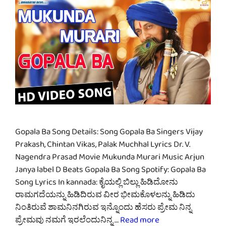
Gopala Ba Song Details: Song Gopala Ba Singers Vijay
Prakash, Chintan Vikas, Palak Muchhal Lyrics Dr. V.
Nagendra Prasad Movie Mukunda Murari Music Arjun
Janya label D Beats Gopala Ba Song Spotify: Gopala Ba
Song Lyrics In kannada: ಕೈಯಲ್ಲಿ ಬಿಲ್ಲು ಹಿಡಿದೋನು
ರಾಮಗದೆಯನ್ನು ಹಿಡಿದಿರುವ ವೀರ ಭೀಮಕೊಳಲನ್ನು ಹಿಡಿದು
ನಿಂತಿರುವೆ ಶಾಮನಿನಗಿರುವ ಇನ್ನೊಂದು ಹೆಸರು ಪ್ರೇಮ ನಿನ್ನ
ಪ್ರೇಮವು ನಮಗೆ ಇರಲೆಂದುನಿನ್ನ …
Read more