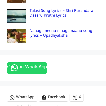
Tulasi Song Lyrics – Shri Purandara
Dasaru Kruthi Lyrics
Nanage neenu ninage naanu song
lyrics – Upadhyaksha
Chat on WhatsApp
WhatsApp
Facebook
X