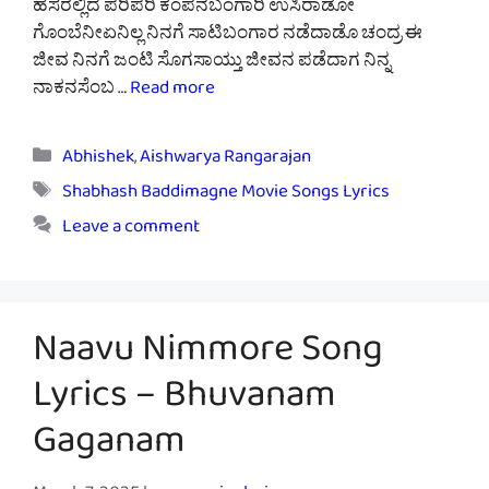
ಹೆಸರಲ್ಲಿದೆ ಪರಿಪರಿ ಕಂಪನಬಂಗಾರಿ ಉಸಿರಾಡೋ
ಗೊಂಬೆನೀಏನಿಲ್ಲ ನಿನಗೆ ಸಾಟಿಬಂಗಾರ ನಡೆದಾಡೊ ಚಂದ್ರ ಈ
ಜೀವ ನಿನಗೆ ಜಂಟಿ ಸೊಗಸಾಯ್ತು ಜೀವನ ಪಡೆದಾಗ ನಿನ್ನ
ನಾಕನಸೆಂಬ …
Read more
Categories
Abhishek
,
Aishwarya Rangarajan
Tags
Shabhash Baddimagne Movie Songs Lyrics
Leave a comment
Naavu Nimmore Song
Lyrics – Bhuvanam
Gaganam