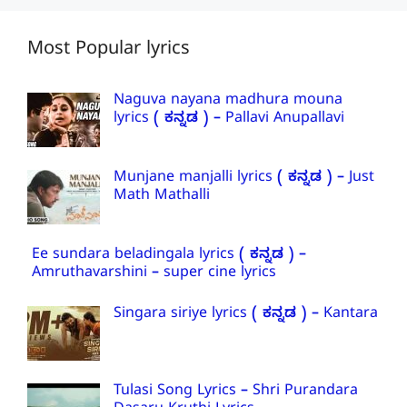
Most Popular lyrics
Naguva nayana madhura mouna
lyrics ( ಕನ್ನಡ ) – Pallavi Anupallavi
Munjane manjalli lyrics ( ಕನ್ನಡ ) – Just
Math Mathalli
Ee sundara beladingala lyrics ( ಕನ್ನಡ ) –
Amruthavarshini – super cine lyrics
Singara siriye lyrics ( ಕನ್ನಡ ) – Kantara
Tulasi Song Lyrics – Shri Purandara