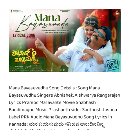
Mana Bayasuvudhu Song Details : Song Mana
Bayasuvudhu Singers Abhishek, Aishwarya Rangarajan
Lyrics Pramod Maravante Movie Shabhash
Baddimagne Music Prashanth siddi, Santhosh Joshua
Label PRK Audio Mana Bayasuvudhu Song Lyrics In
Kannada : ಮನ ಬಯಸುವುದು ಸನಿಹವ ಅನುದಿನನಿನ್ನ