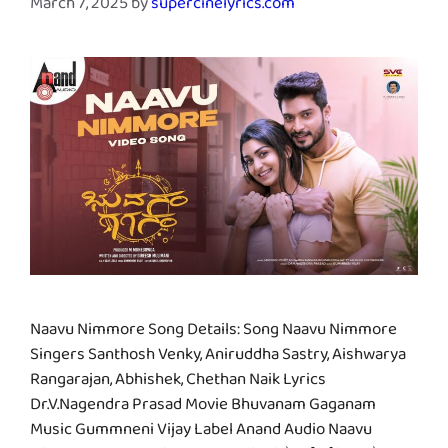
March 7, 2025
by
supercinelyrics.com
Naavu Nimmore Song Details: Song Naavu Nimmore
Singers Santhosh Venky, Aniruddha Sastry, Aishwarya
Rangarajan, Abhishek, Chethan Naik Lyrics
Dr.V.Nagendra Prasad Movie Bhuvanam Gaganam
Music Gummneni Vijay Label Anand Audio Naavu