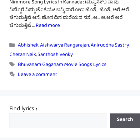
Nimmore Song Lyrics In Kannada : (ಮ್ಯೂಸಿಕ್..) ನಾವು
ನಿಮ್ಮೊರೆ ನಿಮ್ಮ ಜೊತೆಯೇ ಬನ್ನಿ ಸಾಗೋಣ ಜೊತೆ… ಜೊತೆ…ಅರೆ ಅರೆ
ಚಿಗುರುತ್ತಿವೆ ಆಸೆ.. ಹೊಸ ದಿನ ಮರೆಯದ ನಶೆ…ಅ… ಆ..ಅರೆ ಅರೆ
ಚಿಗುರುತ್ತಿವೆ …
Read more
Categories
Abhishek
,
Aishwarya Rangarajan
,
Aniruddha Sastry
,
Chetan Naik
,
Santhosh Venky
Tags
Bhuvanam Gaganam Movie Songs Lyrics
Leave a comment
Find lyrics :
Search