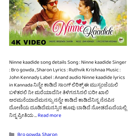
Ninne kaadide song details Song : Ninne kaadide Singer
: Bro gowda , Sharon Lyrics : Ruthvik Krishnaa Music :
John Kennady Label : Anand audio Ninne kaadide lyrics
in Kannada ನಿನ್ನೇ ಕಾಡಿದೆ ಸಾಂಗ್ ಲಿರಿಕ್ಸ್ ಈ ಮುಸ್ಸಂಜೆಯಲಿ
ಬಳಿತರಲಿ ನೀ ಮರೆಯಾದೆನೀ ತಿಳಿಗನಸಿನಲಿ ಬರೀ ಖಾಲಿ
ಅರಮನೆಯಾದೆಮನಸ್ಸು ನನ್ನೇ ಕಾಡಿದೆ ಕಾಡಿದೆನಿನ್ನ ನೆನಪಿನ
ದೋಣಿಯ ದೂಡಿದೆಮನಸ್ಸಿನ ಹೂವು ಬಾಡಿದೆ ನೋಡದೆಎದೆಯಲ್ಲಿ
ನಿನ್ನ ಪ್ರೀತಿಯ …
Read more
Categories
Bro gowda
,
Sharon