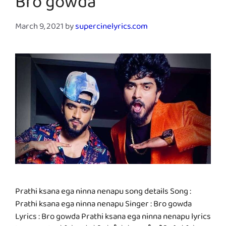
Bro gowda
March 9, 2021
by
supercinelyrics.com
Prathi ksana ega ninna nenapu song details Song :
Prathi ksana ega ninna nenapu Singer : Bro gowda
Lyrics : Bro gowda Prathi ksana ega ninna nenapu lyrics