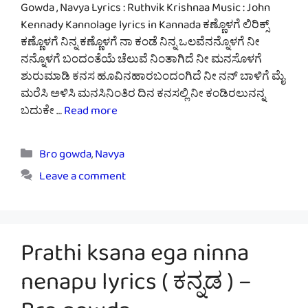
Gowda , Navya Lyrics : Ruthvik Krishnaa Music : John
Kennady Kannolage lyrics in Kannada ಕಣ್ಣೊಳಗೆ ಲಿರಿಕ್ಸ್
ಕಣ್ಣೊಳಗೆ ನಿನ್ನ ಕಣ್ಣೊಳಗೆ ನಾ ಕಂಡೆ ನಿನ್ನ ಒಲವೆನನ್ನೊಳಗೆ ನೀ
ನನ್ನೊಳಗೆ ಬಂದಂತೆಯೆ ಚೆಲುವೆ ನಿಂತಾಗಿದೆ ನೀ ಮನಸೊಳಗೆ
ಶುರುಮಾಡಿ ಕನಸ ಹೂವಿನಹಾರಬಂದಂಗಿದೆ ನೀ ನನ್ ಬಾಳಿಗೆ ಮೈ
ಮರೆಸಿ ಅಳಿಸಿ ಮನಸಿನಿಂತಿರ ದಿನ ಕನಸಲ್ಲಿ ನೀ ಕಂಡಿರಲುನನ್ನ
ಬದುಕೇ …
Read more
Categories
Bro gowda
,
Navya
Leave a comment
Prathi ksana ega ninna
nenapu lyrics ( ಕನ್ನಡ ) –