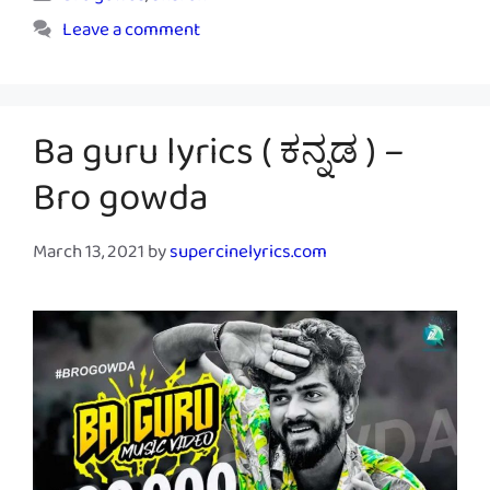
Leave a comment
Ba guru lyrics ( ಕನ್ನಡ ) –
Bro gowda
March 13, 2021
by
supercinelyrics.com