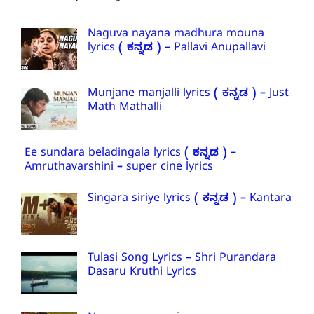
Naguva nayana madhura mouna
lyrics ( ಕನ್ನಡ ) – Pallavi Anupallavi
Munjane manjalli lyrics ( ಕನ್ನಡ ) – Just
Math Mathalli
Ee sundara beladingala lyrics ( ಕನ್ನಡ ) –
Amruthavarshini – super cine lyrics
Singara siriye lyrics ( ಕನ್ನಡ ) – Kantara
Tulasi Song Lyrics – Shri Purandara
Dasaru Kruthi Lyrics