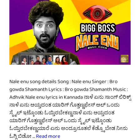
Nale enu song details Song : Nale enu Singer : Bro
gowda Shamanth Lyrics : Bro gowda Shamanth Music :
Adhvik Nale enu lyrics in Kannada ನಾಳೆ ಏನು ಸಾಂಗ್ ಲಿರಿಕ್ಸ್
ನಾಳೆ ಏನು ಆಯ್ತದಂತ ಯಾರಿಗ್ ಗೊತ್ತಣ್ಣಫೇಸ್ ಅಲ್ ಒಂದು
ಸ್ಮೈಲ್ ಇಟ್ಕೊಂಡು ಓಯ್ತಿರಬೇಕಣ್ಣನಾಳೆ ಏನು ಆಯ್ತದಂತ
ಯಾರಿಗ್ ಗೊತ್ತಣ್ಣಫೇಸ್ ಅಲ್ ಒಂದು ಸ್ಮೈಲ್ ಇಟ್ಕೊಂಡು
ಓಯ್ತಿರಬೇಕಣ್ಣಯಾರೆ ಏನು ಅಂದ್ರೂನೂತಲೆ ಕೆಡ್ಸ್ಕೊಬೇಡ ನೀನು
ಓಗ್ಲಿ ಬಿಡೋ …
Read more