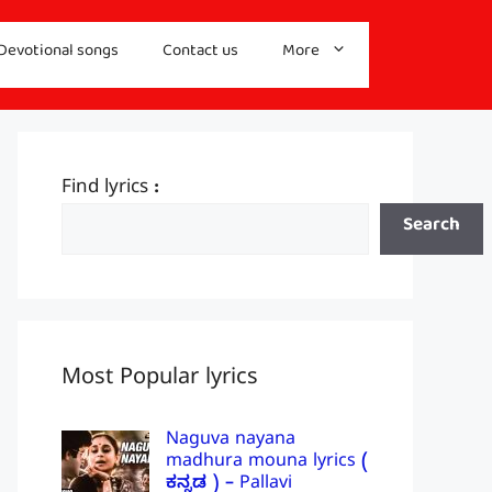
Devotional songs
Contact us
More
Find lyrics :
Search
Most Popular lyrics
Naguva nayana
madhura mouna lyrics (
ಕನ್ನಡ ) – Pallavi