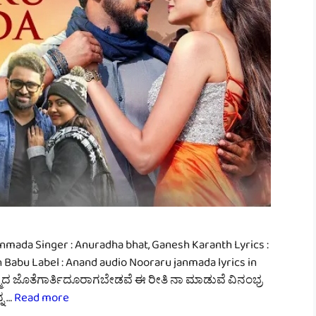
nmada Singer : Anuradha bhat, Ganesh Karanth Lyrics :
h Babu Label : Anand audio Nooraru janmada lyrics in
ನ್ಮದ ಜೊತೆಗಾರ್ತಿದೂರಾಗಬೇಡವೆ ಈ ರೀತಿ ನಾ ಮಾಡುವೆ ವಿನಂಭ್ರ
್ನ …
Read more