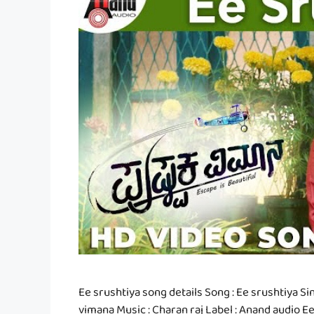
Ee srushtiya song details Song : Ee srushtiya S
vimana Music : Charan raj Label : Anand audio Ee 