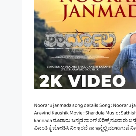
Nooraru janmada song details Song : Nooraru ja
Aravind Kaushik Movie : Shardula Music : Sathis
kannada ನೂರಾರು ಜನ್ಮದ ಸಾಂಗ್ ಲಿರಿಕ್ಸ್ ನೂರಾರು ಜ
ವಿನಂತಿ ಕೈ ಜೋಡಿಸಿ ನೀ ಇರದೆ ನಾ ಇನ್ನೆಲ್ಲಿ ಮುಳುಗುವೆ ನಿನ