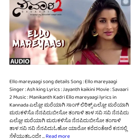
Ello mareyaagi song details Song : Ello mareyaagi
Singer : Ash king Lyrics : Jayanth kaikini Movie : Savaari
2 Music : Manikanth Kadri Ello mareyaagi lyrics in
Kannada ಎಲ್ಲೋ ಮರೆಯಾಗಿ ಸಾಂಗ್ ಲಿರಿಕ್ಸ್ ಎಲ್ಲೋ ಮರೆಯಾಗಿ
ಮರುಕಳಿಸೊ ನೆನಪಿದುಬೀಸೋ ತಂಗಾಳಿ ತಾಳ ಸವಿ ಸವಿ ನೆನಪಿದು
ಎಲ್ಲೋ ಮರೆಯಾಗಿ ಮರುಕಳಿಸೊ ನೆನಪಿದುಬೀಸೋ ತಂಗಾಳಿ
ತಾಳ ಸವಿ ಸವಿ ನೆನಪಿದುಓಹೋ ಯಾರೋ ಕರೆದಂತೆಅರೆ ಕನಸಲ್ಲಿ
ಸೆಳೆಯುತಒಂದೇ …
Read more