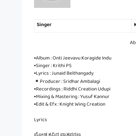
Singer
K
Ab
▪Album : Onti Jeevavu Koragide Indu
▪Singer : Krithi PS
▪Lyrics : Junaid Belthangady
Producer : Sridhar Ambalagi
▪Recordings : Riddhi Creation Udupi
▪Mixing & Mastering : Yusuf Kannur
▪Edit & Efx : Knight Wing Creation
Lyrics