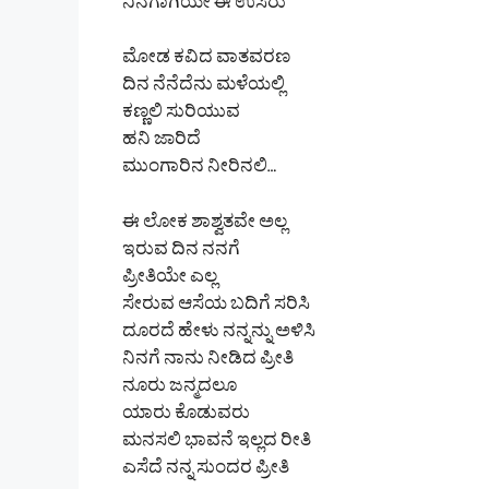
ನಿನಗಾಗಿಯೇ ಈ ಉಸಿರು
ಮೋಡ ಕವಿದ ವಾತವರಣ
ದಿನ ನೆನೆದೆನು ಮಳೆಯಲ್ಲಿ
ಕಣ್ಣಲಿ ಸುರಿಯುವ
ಹನಿ ಜಾರಿದೆ
ಮುಂಗಾರಿನ ನೀರಿನಲಿ…
ಈ ಲೋಕ ಶಾಶ್ವತವೇ ಅಲ್ಲ
ಇರುವ ದಿನ ನನಗೆ
ಪ್ರೀತಿಯೇ ಎಲ್ಲ
ಸೇರುವ ಆಸೆಯ ಬದಿಗೆ ಸರಿಸಿ
ದೂರದೆ ಹೇಳು ನನ್ನನ್ನು ಅಳಿಸಿ
ನಿನಗೆ ನಾನು ನೀಡಿದ ಪ್ರೀತಿ
ನೂರು ಜನ್ಮದಲೂ
ಯಾರು ಕೊಡುವರು
ಮನಸಲಿ ಭಾವನೆ ಇಲ್ಲದ ರೀತಿ
ಎಸೆದೆ ನನ್ನ ಸುಂದರ ಪ್ರೀತಿ