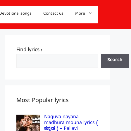
Devotional songs
Contact us
More
Find lyrics :
Search
Most Popular lyrics
Naguva nayana
madhura mouna lyrics (
ಕನ್ನಡ ) – Pallavi