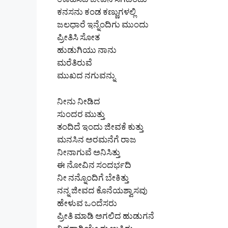
ಊಹಿಸಿದ ಜೀವನ ಸಿಗದೆಂದು
ಕನಸನು ಕಂಡ ಕಣ್ಣುಗಳಲ್ಲಿ
ಜಲಧಾರೆ ಇನ್ನೆಂದಿಗು ಮುಂದು
ಪ್ರೀತಿಸಿ ಸೋತ
ಹುಡುಗಿಯು ನಾನು
ಮರೆತಿರುವೆ
ಮುಖದ ನಗುವನ್ನು
ನೀನು ನೀಡಿದ
ಸುಂದರ ಮುತ್ತು
ತಂದಿದೆ ಇಂದು ಜೀವಕೆ ಕುತ್ತು
ಮನಸಿನ ಅರಮನೆಗೆ ರಾಜ
ನೀನಾಗುವೆ ಅನಿಸಿತ್ತು
ಈ ನೋವಿನ ಸಂದರ್ಭದಿ
ನೀ ನನ್ನೊಂದಿಗೆ ಬೇಕಿತ್ತು
ನನ್ನ ಜೀವದ ಕೊನೆಯಶ್ವಾಸವು
ಹೇಳುವ ಒಂದೆಸರು
ಪ್ರೀತಿ ಮಾಡಿ ಅಗಲಿದ ಹುಡುಗನೆ