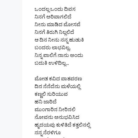
ಒಂದಲ್ಲ ಒಂದು ದಿವಸ
ನಿನಗೆ ಅರಿವಾಗಲಿದೆ
ನೀನು ಮಾಡಿದ ಮೋಸವೆ
ನಿನಗೆ ತಿರುಗಿ ನಿಲ್ಲಲಿದೆ
ಆ ದಿನ ನೀನು ನನ್ನ ಹುಡುಕಿ
ಬಂದರು ಲಾಭವಿಲ್ಲ..
ನಿನ್ನ ಪಾಲಿಗೆ ನಾನು ಅಂದು
ಬದುಕಿ ಉಳಿದಿಲ್ಲ….
ಮೋಡ ಕವಿದ ವಾತವರಣ
ದಿನ ನೆನೆದೆನು ಮಳೆಯಲ್ಲಿ
ಕಣ್ಣಲಿ ಸುರಿಯುವ
ಹನಿ ಜಾರಿದೆ
ಮುಂಗಾರಿನ ನೀರಿನಲಿ
ನೋವನು ಅನುಭವಿಸಿದ
ಹೃದಯವು ಕುಳಿತಿದೆ ಕತ್ತಲಿನಲ್ಲಿ
ನನ್ನ ನೆರಳಿಗೂ