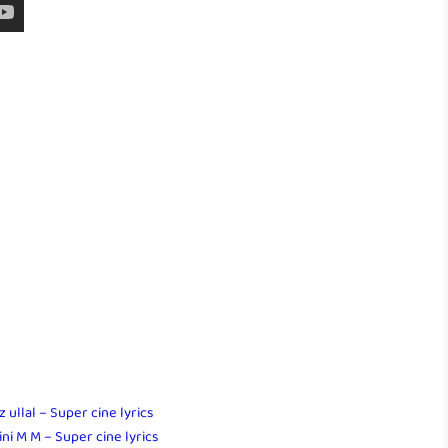
ullal – Super cine lyrics
ni M M – Super cine lyrics