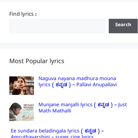
Find lyrics :
Search
Most Popular lyrics
Naguva nayana madhura mouna
lyrics ( ಕನ್ನಡ ) – Pallavi Anupallavi
Munjane manjalli lyrics ( ಕನ್ನಡ ) – Just
Math Mathalli
Ee sundara beladingala lyrics ( ಕನ್ನಡ ) –