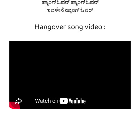
ಹ್ಯಾಂಗ್ ಓವರ್ ಹ್ಯಾಂಗ್ ಓವರ್
ಇವಳೇನೆ ಹ್ಯಾಂಗ್ ಓವರ್
Hangover song video :