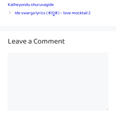
Katheyondu shuruvagide
Ide swarga lyrics ( ಕನ್ನಡ ) – love mocktail 2
Leave a Comment
Comment