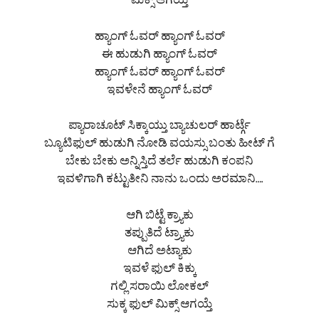
ಮಿಕ್ಸ್ ಆಗಯ್ತೆ
ಹ್ಯಾಂಗ್ ಓವರ್ ಹ್ಯಾಂಗ್ ಓವರ್
ಈ ಹುಡುಗಿ ಹ್ಯಾಂಗ್ ಓವರ್
ಹ್ಯಾಂಗ್ ಓವರ್ ಹ್ಯಾಂಗ್ ಓವರ್
ಇವಳೇನೆ ಹ್ಯಾಂಗ್ ಓವರ್
ಪ್ಯಾರಾಚೂಟ್ ಸಿಕ್ಕಾಯ್ತು ಬ್ಯಾಚುಲರ್ ಹಾರ್ಟ್ಗೆ
ಬ್ಯೂಟಿಫುಲ್ ಹುಡುಗಿ ನೋಡಿ ವಯಸ್ಸು ಬಂತು ಹೀಟ್ ಗೆ
ಬೇಕು ಬೇಕು ಅನ್ನಿಸ್ತಿದೆ ತರ್ಲೆ ಹುಡುಗಿ ಕಂಪನಿ
ಇವಳಿಗಾಗಿ ಕಟ್ಟುತೀನಿ ನಾನು ಒಂದು ಅರಮಾನಿ….
ಆಗಿ ಬಿಟ್ಟೆ ಕ್ರ್ಯಾಕು
ತಪ್ಪುತಿದೆ ಟ್ರ್ಯಾಕು
ಆಗಿದೆ ಅಟ್ಯಾಕು
ಇವಳೆ ಫುಲ್ ಕಿಕ್ಕು
ಗಲ್ಲಿ ಸರಾಯಿ ಲೋಕಲ್
ಸುಕ್ಕ ಫುಲ್ ಮಿಕ್ಸ್ ಆಗಯ್ತೆ