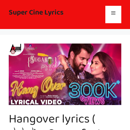
Skip
to
Super Cine Lyrics
Menu
content
Hangover lyrics (