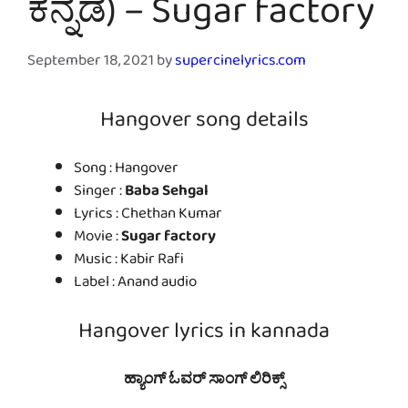
ಕನ್ನಡ) – Sugar factory
September 18, 2021
by
supercinelyrics.com
Hangover song details
Song : Hangover
Singer :
Baba Sehgal
Lyrics : Chethan Kumar
Movie :
Sugar factory
Music : Kabir Rafi
Label : Anand audio
Hangover lyrics in kannada
ಹ್ಯಾಂಗ್ ಓವರ್ ಸಾಂಗ್ ಲಿರಿಕ್ಸ್