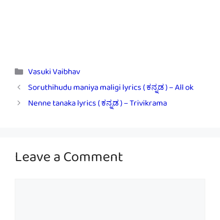
Categories
Vasuki Vaibhav
Soruthihudu maniya maligi lyrics ( ಕನ್ನಡ ) – All ok
Nenne tanaka lyrics ( ಕನ್ನಡ ) – Trivikrama
Leave a Comment
Comment