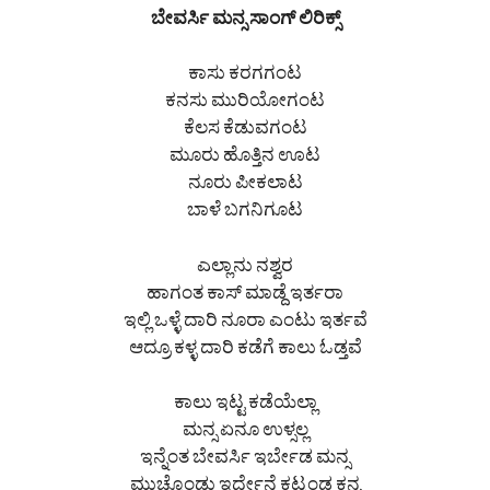
ಬೇವರ್ಸಿ ಮನ್ಸ ಸಾಂಗ್ ಲಿರಿಕ್ಸ್
ಕಾಸು ಕರಗಗಂಟ
ಕನಸು ಮುರಿಯೋಗಂಟ
ಕೆಲಸ ಕೆಡುವಗಂಟ
ಮೂರು ಹೊತ್ತಿನ ಊಟ
ನೂರು ಪೀಕಲಾಟ
ಬಾಳೆ ಬಗನಿಗೂಟ
ಎಲ್ಲಾನು ನಶ್ವರ
ಹಾಗಂತ ಕಾಸ್ ಮಾಡ್ದೆ ಇರ್ತರಾ
ಇಲ್ಲಿ ಒಳ್ಳೆ ದಾರಿ ನೂರಾ ಎಂಟು ಇರ್ತವೆ
ಆದ್ರೂ ಕಳ್ಳ ದಾರಿ ಕಡೆಗೆ ಕಾಲು ಓಡ್ತವೆ
ಕಾಲು ಇಟ್ಟ ಕಡೆಯೆಲ್ಲಾ
ಮನ್ಸ ಏನೂ ಉಳ್ಸಲ್ಲ
ಇನ್ನೆಂತ ಬೇವರ್ಸಿ ಇರ್ಬೇಡ ಮನ್ಸ
ಮುಚ್ಕೊಂಡು ಇರ್ದೇನೆ ಕಟ್ಕಂಡ ಕನ್ಸ