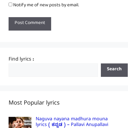
Notify me of new posts by email.
Find lyrics :
Search
Most Popular lyrics
Naguva nayana madhura mouna
lyrics ( ಕನ್ನಡ ) – Pallavi Anupallavi