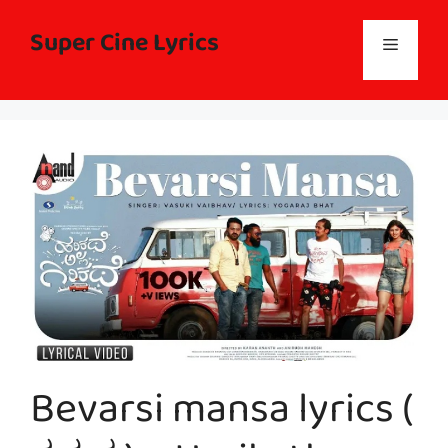
Skip
to
Super Cine Lyrics
Menu
content
Bevarsi mansa lyrics (