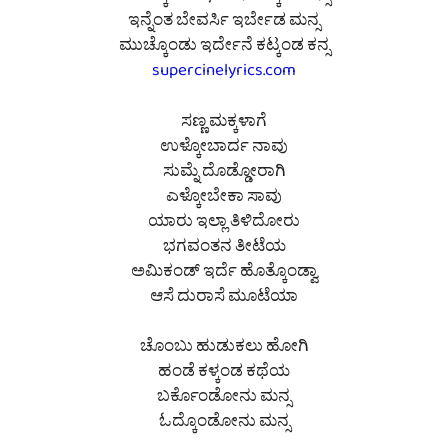
ಇನ್ನೆಂತ ಬೇವರ್ಸಿ ಇರ್ಬೇಡ ಮನ್ಸ
ಮುಚ್ಕೊಂಡು ಇರ್ದೇನೆ ಕಟ್ಕಂಡ ಕನ್ಸ
supercinelyrics.com
ಸಣ್ಣ ಮಕ್ಕಳಾಗೆ
ಉಳ್ಕೋಬಾರ್ದ ನಾವು
ಸುಮ್ನೆ ದೊಡ್ಡೋರಾಗಿ
ಎಳ್ಕೋಬೇಕಾ ಸಾವು
ಯಾರು ಇಲ್ಲಾ ತಿಳಿದೋರು
ಭಗವಂತನ ತೀಟೆಯ
ಅಮಿಕಂಡ್ ಇರ್ದೆ ಹೊತ್ಕೊಂಡ್ವಾ
ಆಸೆ ದುರಾಸೆ ಮೂಟೆಯಾ
ಚೊಂಬು ಹುಡುಕಲು ಹೋಗಿ
ಹಂಡೆ ಕಳ್ಕಂಡ ಕಥೆಯ
ಬರ್ಕೊಂಡೋನು ಮನ್ಸ
ಓದ್ಕೊಂಡೋನು ಮನ್ಸ