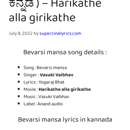
ಕನ್ನಡ ) – Harikathe
alla girikathe
July 8, 2022
by
supercinelyrics.com
Bevarsi mansa song details :
Song : Bevarsi mansa
Singer :
Vasuki Vaibhav
Lyrics : Yogaraj Bhat
Movie :
Harikathe alla girikathe
Music : Vasuki Vaibhav
Label : Anand audio
Bevarsi mansa lyrics in kannada