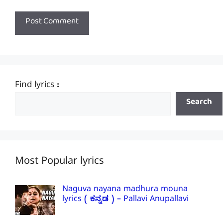
Find lyrics :
Search
Most Popular lyrics
Naguva nayana madhura mouna
lyrics ( ಕನ್ನಡ ) – Pallavi Anupallavi