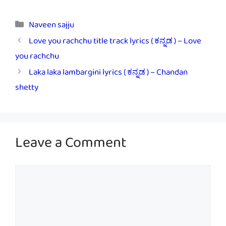
Categories
Naveen sajju
Love you rachchu title track lyrics ( ಕನ್ನಡ ) – Love
you rachchu
Laka laka lambargini lyrics ( ಕನ್ನಡ ) – Chandan
shetty
Leave a Comment
Comment