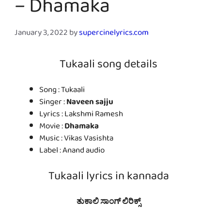
– Dhamaka
January 3, 2022
by
supercinelyrics.com
Tukaali song details
Song : Tukaali
Singer :
Naveen sajju
Lyrics : Lakshmi Ramesh
Movie :
Dhamaka
Music : Vikas Vasishta
Label : Anand audio
Tukaali lyrics in kannada
ತುಕಾಲಿ ಸಾಂಗ್ ಲಿರಿಕ್ಸ್