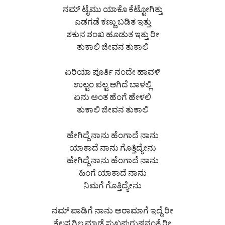
ನಮ್ ಟೈಮು ಯಾಕೊ ಕೆಟ್ಟೋಗಿತ್ತು
ಎಡಗಡೆ ಕಣ್ಣು ಬಡಿತ ಇತ್ತು
ಶಕುನ ಶಂಖ ಹೂಡುತ ಇತ್ತು ರೀ
ತುಕಾಲಿ ಜೀವನ ತುಕಾಲಿ
ಏರಿಯಾ ಪೂರ್ತಿ ನಂದೇ ಹಾವಳಿ
ಉಲ್ಟಂ ಪಲ್ಟ ಆಗಿದೆ ಬಾಳಲ್ಲಿ
ಏನು ಅಂತ ಹೆಂಗೆ ಹೇಳಲಿ
ತುಕಾಲಿ ಜೀವನ ತುಕಾಲಿ
ಹೇಗಿದ್ದೆ ನಾನು ಹೆಂಗಾದೆ ನಾನು
ಯಾಕಾದೆ ನಾನು ಗೊತ್ತಿದ್ಯೇನು
ಹೇಗಿದ್ದೆ ನಾನು ಹೆಂಗಾದೆ ನಾನು
ಹಿಂಗೆ ಯಾಕಾದೆ ನಾನು
ನಿಮಗೆ ಗೊತ್ತಿದ್ಯೇನು
ನಮ್ ಪಾಡಿಗೆ ನಾನು ಅರಾಮಾಗೆ ಇದ್ದೆ ರೀ