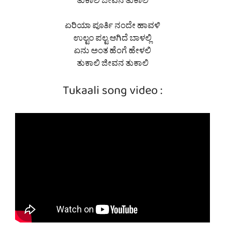
ತುಕಾಲಿ ಜೀವನ ತುಕಾಲಿ
ಏರಿಯಾ ಪೂರ್ತಿ ನಂದೇ ಹಾವಳಿ
ಉಲ್ಟಂ ಪಲ್ಟ ಆಗಿದೆ ಬಾಳಲ್ಲಿ
ಏನು ಅಂತ ಹೆಂಗೆ ಹೇಳಲಿ
ತುಕಾಲಿ ಜೀವನ ತುಕಾಲಿ
Tukaali song video :