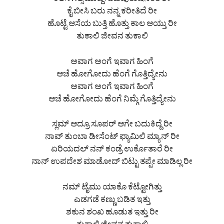
ಕೆಲಸ ಗಿಲ್ಸ ಮಾಡ್ದೆ ಸುಖಪುರುಷನಂತೆ ರೀ
ಕೈ ಬೀಸಿ ಬರು ನನ್ನ ಕರೀತಿದೆ ರೀ
ಹೊಟ್ಟೆ ಆಸೆಯ ಬುತ್ತಿ ಹೊತ್ತು ಕಾಲ ಆಯ್ತು ರೀ
ತುಕಾಲಿ ಜೀವನ ತುಕಾಲಿ
ಅವಾಗ ಅಂಗೆ ಇವಾಗ ಹಿಂಗೆ
ಆಚೆ ಹೋಗೋದು ಹೆಂಗೆ ಗೊತ್ತಿದ್ಯೇನು
ಅವಾಗ ಅಂಗೆ ಇವಾಗ ಹಿಂಗೆ
ಆಚೆ ಹೋಗೋದು ಹೆಂಗೆ ನಿಮ್ಗೆ ಗೊತ್ತಿದ್ಯೇನು
ಸ್ಲಮ್ ಆದ್ರೂ ಸೂಪರ್ ಆಗೇ ಬದುಕಿದ್ದೆ ರೀ
ನಾವ್ ತುಂಬಾ ಡೀಸೆಂಟ್ ಫ್ಯಾಮಿಲಿ ಮ್ಯಾನ್ ರೀ
ಏರಿಯದಲ್ ನನ್ ಕಂಡ್ರೆ ಉರ್ಕೊತಾರೆ ರೀ
ನಾನ್ ಉಪದೇಶ ಮಾಡೋದ್ ಬಿಟ್ಟು ತಪ್ಪೇ ಮಾಡಿಲ್ಲ ರೀ
ನಮ್ ಟೈಮು ಯಾಕೊ ಕೆಟ್ಟೋಗಿತ್ತು
ಎಡಗಡೆ ಕಣ್ಣು ಬಡಿತ ಇತ್ತು
ಶಕುನ ಶಂಖ ಹೂಡುತ ಇತ್ತು ರೀ