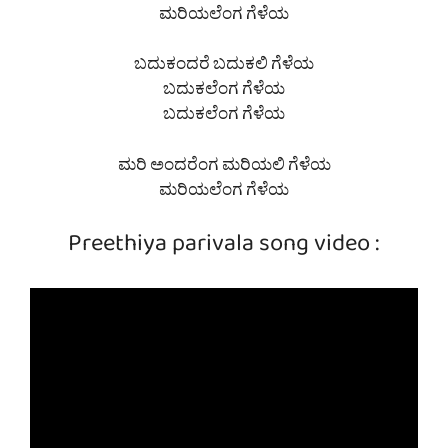
ಮರಿಯಲೆಂಗ ಗೆಳೆಯ
ಬದುಕಂದರೆ ಬದುಕಲಿ ಗೆಳೆಯ
ಬದುಕಲೆಂಗ ಗೆಳೆಯ
ಬದುಕಲೆಂಗ ಗೆಳೆಯ
ಮರಿ ಅಂದರೆಂಗ ಮರಿಯಲಿ ಗೆಳೆಯ
ಮರಿಯಲೆಂಗ ಗೆಳೆಯ
Preethiya parivala song video :