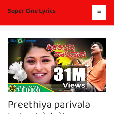
Skip
to
Super Cine Lyrics
Menu
content
Preethiya parivala