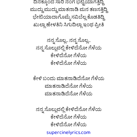
ದಿನಕ್ಕೊಂದ ಸಾರಿ ನಂಗ ಭೆಟ್ಟಿಯಾಗತ್ತಿದ್ದಿ
ಮುದ್ದು ಮುದ್ದು ಮಾತನಾಡಿ ಮನ ತಣಸತ್ತಿದ್ದಿ
ಭೇಟಿಯಾದಾಗೊಮ್ಮೆ ಸವಿಬೆಲ್ಲ ಕೊಡತಿದ್ದಿ
ಖುಲ್ಲಾ ಹೇಳತಿನಿ ಸಿಗುದಿಲ್ಲಾ ಇಂಥ ಪ್ರೀತಿ
ನನ್ನ ಸೊಲ್ಲ… ನನ್ನ ಸೊಲ್ಲ…
ನನ್ನ ಸೊಲ್ಲುವಲ್ಲಿ ಕೇಳಿದೆನೋ ಗೆಳೆಯ
ಕೇಳಿದೆನೋ ಗೆಳೆಯ
ಕೇಳಿದೆನೋ ಗೆಳೆಯ
ಕೇಳಿ ಬಂದು ಮಾತನಾಡಿದೆನೋ ಗೆಳೆಯ
ಮಾತನಾಡಿದೆನೋ ಗೆಳೆಯ
ಮಾತನಾಡಿದೆನೋ ಗೆಳೆಯ
ನನ್ನ ಸೊಲ್ಲುವಲ್ಲಿ ಕೇಳಿದೆನೋ ಗೆಳೆಯ
ಕೇಳಿದೆನೋ ಗೆಳೆಯ
ಕೇಳಿದೆನೋ ಗೆಳೆಯ
supercinelyrics.com