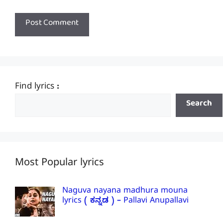
Find lyrics :
Search
Most Popular lyrics
Naguva nayana madhura mouna
lyrics ( ಕನ್ನಡ ) – Pallavi Anupallavi