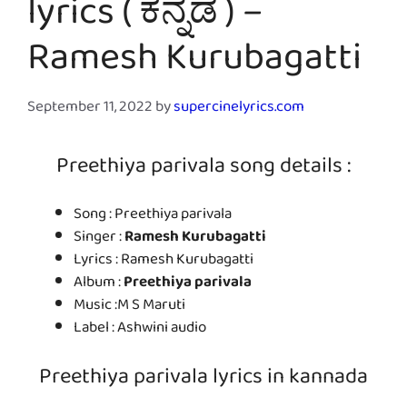
lyrics ( ಕನ್ನಡ ) –
Ramesh Kurubagatti
September 11, 2022
by
supercinelyrics.com
Preethiya parivala song details :
Song : Preethiya parivala
Singer :
Ramesh Kurubagatti
Lyrics : Ramesh Kurubagatti
Album :
Preethiya parivala
Music :M S Maruti
Label : Ashwini audio
Preethiya parivala lyrics in kannada