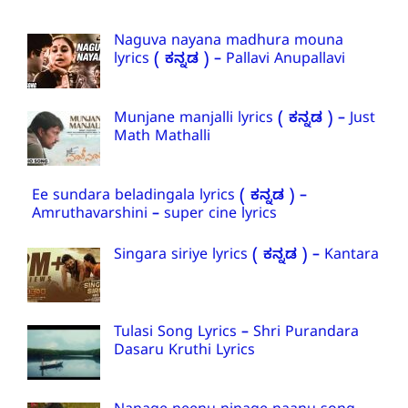
Naguva nayana madhura mouna
lyrics ( ಕನ್ನಡ ) – Pallavi Anupallavi
Munjane manjalli lyrics ( ಕನ್ನಡ ) – Just
Math Mathalli
Ee sundara beladingala lyrics ( ಕನ್ನಡ ) –
Amruthavarshini – super cine lyrics
Singara siriye lyrics ( ಕನ್ನಡ ) – Kantara
Tulasi Song Lyrics – Shri Purandara
Dasaru Kruthi Lyrics