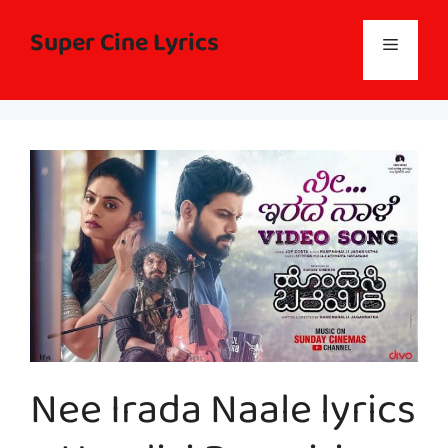
Skip
to
Super Cine Lyrics
Menu
content
Nee Irada Naale lyrics