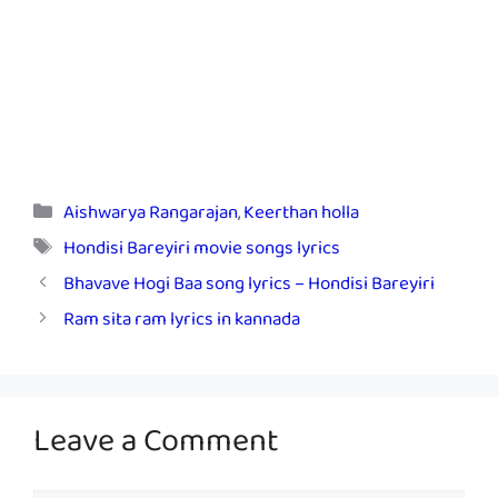
Categories
Aishwarya Rangarajan
,
Keerthan holla
Tags
Hondisi Bareyiri movie songs lyrics
Bhavave Hogi Baa song lyrics – Hondisi Bareyiri
Ram sita ram lyrics in kannada
Leave a Comment