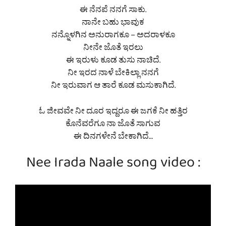
ಈ ನೆನಪೆ ನನಗೆ ಸಾಕು.
ನಾನೇ ಬಹು ಭಾವುಕ
ನನ್ನೊಳಗಿನ ಅನುರಾಗಕೂ – ಅದರಾಳಕೂ
ನೀನೇ ಜೊತೆ ಇರಲು
ಈ ಇರುಳು ಕೂಡ ತುಸು ನಾಚಿದೆ.
ನೀ ಇರದ ನಾಳೆ ಬೇಕಿಲ್ಲಾ ನನಗೆ
ನೀ ಇರುವಾಗ ಆ ತಾರೆ ಕೂಡ ಮಸುಕಾಗಿದೆ.
ಓ ಜೀವವೇ ನೀ ದೂರ ಇದ್ದರೂ ಈ ಜಗಕೆ ನೀ ಹತ್ತಿರ
ಕೊನೆವರೆಗೂ ನಾ ಜೊತೆ ಸಾಗುವ
ಈ ದಿನಗಳೇನೆ ಬೇಕಾಗಿದೆ…
Nee Irada Naale song video :