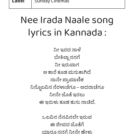
Label
Sunday Cinemas
Nee Irada Naale song
lyrics in Kannada :
ನೀ ಇರದ ನಾಳೆ
ಬೇಕಿಲ್ಲಾ ನನಗೆ
ನೀ ಇರುವಾಗ
ಆ ತಾರೆ ಕೂಡ ಮಸುಕಾಗಿದೆ
ನಾನೇ ಪ್ರಾಮಾಣಿಕ
ನಿನ್ನೊಲವಿನ ನೆರಳಾಚೆಗೂ – ಅದರಾಚೆಗೂ
ನೀನೇ ಜೊತೆ ಇರಲು
ಈ ಇರುಳು ಕೂಡ ತುಸು ನಾಚಿದೆ.
ಒಲವಿನ ನೆನಪಿನಲೇ ಇರುವ
ಈ ಜೀವದ ಜೊತೆಗೆ
ಯಾರೂ ನನಗೆ ನೀನೇ ಹೇಳು