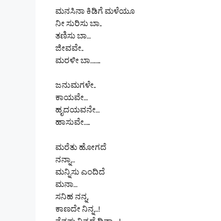
ಮನಸಿನಾ ಕಿಡಿಗೆ ಮಳೆಯೂ
ನೀ ಸುರಿಸು ಬಾ..
ತಣಿಸು ಬಾ…
ಜೀವವೇ..
ಮರಳೀ ಬಾ……..
ಜನುಮಗಳೇ..
ಕಾಯವೇ…
ಹೃದಯವನೇ…
ಹಾಸುವೇ…..
ಮರೆತು ಹೋಗದೆ
ನನ್ನಾ…
ಮನ್ನಿಸು ಎಂದಿದೆ
ಮನಾ…
ಸನಿಹ ನನ್ನ,
ಕಾಣದೇ ನಿನ್ನ…!