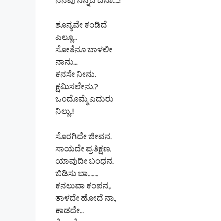
ನೆನಪು ನಿನ್ನದೆ ದಿನಾ…..!
ಶೂನ್ಯವೇ ಕಂಡಿದೆ
ಎಲ್ಲೂ…
ಸೋತೆನೂ ಬಾಳಲೀ
ನಾನು…
ಕನಸೇ ನೀನು.
ಕ್ಷಮಿಸಲೇನು.?
ಒಂದೊಮ್ಮೆ ಎದುರು
ನಿಲ್ಲು..!
ಸೊರಗಿದೇ ಜೀವನ.
ಸಾಯದೇ ಪ್ರತಿಕ್ಷಣ.
ಯಾವುದೀ ಬಂಧನ.
ಬಿಡಿಸು ಬಾ……..
ಕನಲುವಾ ಕಂಪನ.,
ತಾಳದೇ ಹೋದೆ ನಾ.,
ಕಾಡದೇ…