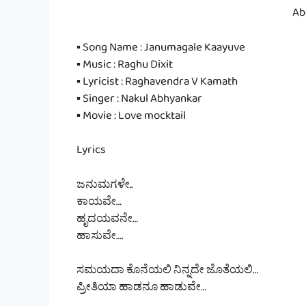
Ab
▪ Song Name : Janumagale Kaayuve
▪ Music : Raghu Dixit
▪ Lyricist : Raghavendra V Kamath
▪ Singer : Nakul Abhyankar
▪ Movie : Love mocktail
Lyrics
ಜನುಮಗಳೇ..
ಕಾಯವೇ…
ಹೃದಯವನೇ…
ಹಾಸುವೇ….
ಸಮಯದಾ ಕೊನೆಯಲಿ ನಿನ್ನದೇ ಜೊತೆಯಲಿ…
ಪ್ರೀತಿಯಾ ಹಾಡನೂ ಹಾಡುವೇ…