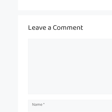
Leave a Comment
Comment
Name