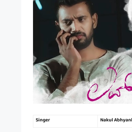
Singer
Nakul Abhyan