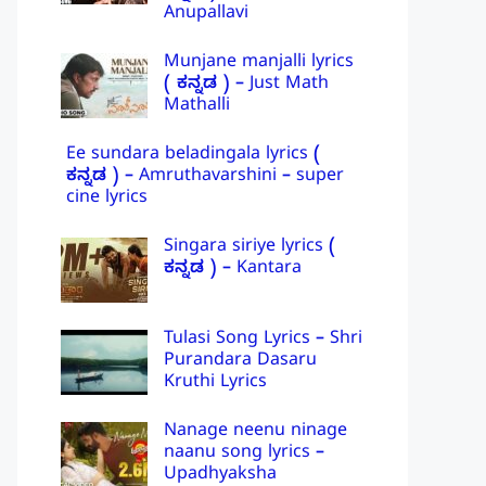
Anupallavi
Munjane manjalli lyrics
( ಕನ್ನಡ ) – Just Math
Mathalli
Ee sundara beladingala lyrics (
ಕನ್ನಡ ) – Amruthavarshini – super
cine lyrics
Singara siriye lyrics (
ಕನ್ನಡ ) – Kantara
Tulasi Song Lyrics – Shri
Purandara Dasaru
Kruthi Lyrics
Nanage neenu ninage
naanu song lyrics –
Upadhyaksha