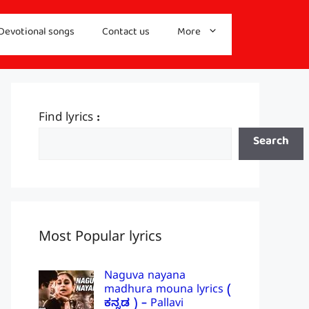
Devotional songs
Contact us
More
Find lyrics :
Search
Most Popular lyrics
Naguva nayana
madhura mouna lyrics (
ಕನ್ನಡ ) – Pallavi