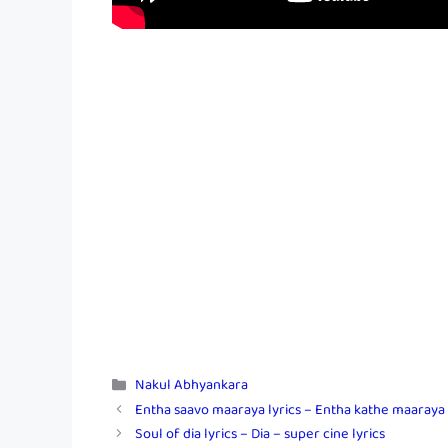
Categories
Nakul Abhyankara
Entha saavo maaraya lyrics – Entha kathe maaraya –
Soul of dia lyrics – Dia – super cine lyrics