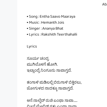
Ab
▪ Song : Entha Saavo Maaraya
▪ Music : Hemanth Jois
▪ Singer : Ananya Bhat
▪ Lyrics : Rakshith Teerthahalli
Lyrics
ಸೂರ್ಯ ಚಂದ್ರ
ಮುಗಿಲೊಳಗೆ ಹೋಗಿ.
ಇಲ್ಲಾಂದ್ರೆ ನಿಂಗೂನು ಸಾವಾಗ್ತದೆ.
ತಂಗಾಳಿ ಮಡಿಲಲ್ಲಿ ಬಿರುಗಾಳಿ ಬಿತ್ತಿರಲು,
ಜೋಗುಳದ ನಾದಕ್ಕೂ ಸಾವಾಗ್ತದೆ.
ಆಸೆ ನಾಲ್ಗೆದ್ ರುಚಿ ಎಂಥಾ ಸಾವಾ……