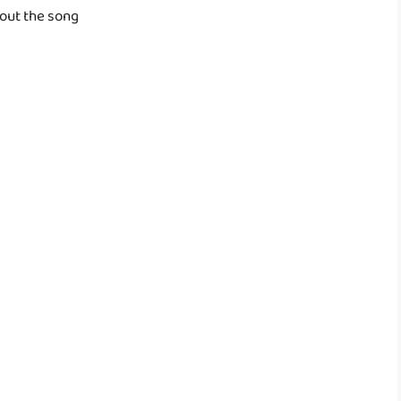
out the song