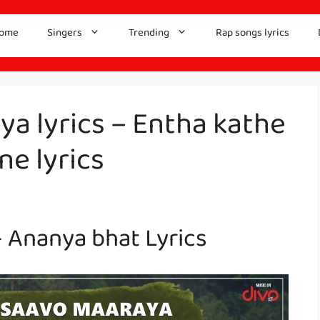
ome
Singers
Trending
Rap songs lyrics
a lyrics – Entha kathe
ne lyrics
 Ananya bhat Lyrics