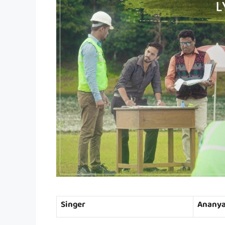
Singer
Ananya