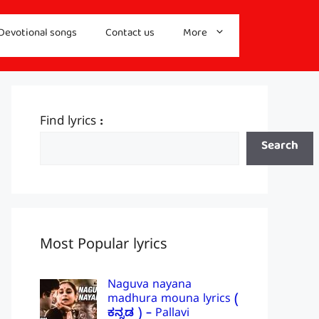
Devotional songs
Contact us
More
Find lyrics :
Search
Most Popular lyrics
Naguva nayana
madhura mouna lyrics (
ಕನ್ನಡ ) – Pallavi