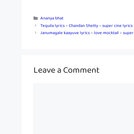
Categories
Ananya bhat
Tequila lyrics – Chandan Shetty – super cine lyrics
Janumagale kaayuve lyrics – love mocktail – super 
Leave a Comment
Comment