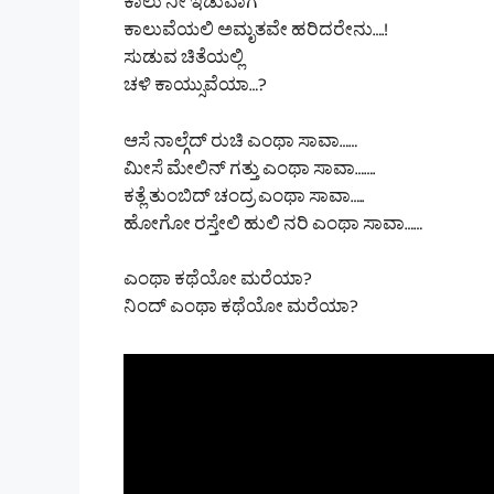
ಕಾಲು ನೀ ಇಡುವಾಗ
ಕಾಲುವೆಯಲಿ ಅಮೃತವೇ ಹರಿದರೇನು….!
ಸುಡುವ ಚಿತೆಯಲ್ಲಿ
ಚಳಿ ಕಾಯ್ಸುವೆಯಾ…?
ಆಸೆ ನಾಲ್ಗೆದ್ ರುಚಿ ಎಂಥಾ ಸಾವಾ……
ಮೀಸೆ ಮೇಲಿನ್ ಗತ್ತು ಎಂಥಾ ಸಾವಾ…….
ಕತ್ಲೆ ತುಂಬಿದ್ ಚಂದ್ರ ಎಂಥಾ ಸಾವಾ…..
ಹೋಗೋ ರಸ್ತೇಲಿ ಹುಲಿ ನರಿ ಎಂಥಾ ಸಾವಾ……
ಎಂಥಾ ಕಥೆಯೋ ಮರೆಯಾ?
ನಿಂದ್ ಎಂಥಾ ಕಥೆಯೋ ಮರೆಯಾ?