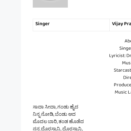
Singer
Vijay Pr
Ab
Singe
Lyricist: D
Musi
Starcas
Dir
Produce
Music L
ಸಾದಾ ಸೀದಾ, ಗಂಡು ಹೈದ
ನಿನ್ನ ನೋಡಿ, ಬೆಂಡು ಆದ
ಮೊದಲ ಬಾರಿ, ತಂಡ ಹೊಡೆದ
ನನ್ನ ದೊರಸ್ಸಾನಿ.. ದೊರಸ್ಸಾನಿ..