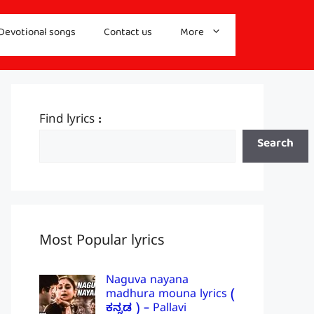
Devotional songs
Contact us
More
Find lyrics :
Search
Most Popular lyrics
Naguva nayana
madhura mouna lyrics (
ಕನ್ನಡ ) – Pallavi