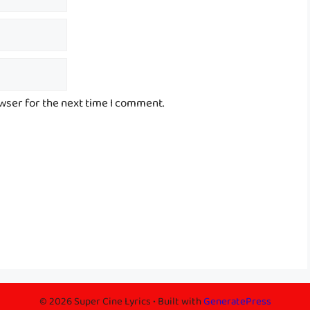
owser for the next time I comment.
© 2026 Super Cine Lyrics
• Built with
GeneratePress