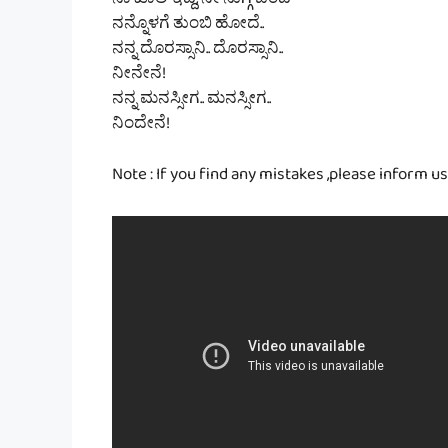
ನಾ ಖಾಲಿ ಇದ್ದೆ, ನೀ ನುಗ್ಗಿ ಬಂದೆ
ನನ್ನೊಳಗೆ ತುಂಬಿ ಹೋದೆ..
ನನ್ನ ದೊರಸ್ಸಾನಿ.. ದೊರಸ್ಸಾನಿ..
ನೀನೇನೆ!
ನನ್ನ ಮನಸ್ಸೀಗ.. ಮನಸ್ಸೀಗ..
ನಿಂದೇನೆ!
Note : If you find any mistakes ,please inform us