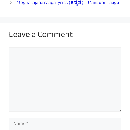
Megharajana raaga lyrics ( ಕನ್ನಡ ) – Mansoon raaga
Leave a Comment
Comment
Name