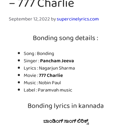
– 777 Charlie
September 12, 2022
by
supercinelyrics.com
Bonding song details :
Song : Bonding
Singer :
Pancham Jeeva
Lyrics : Nagarjun Sharma
Movie :
777 Charlie
Music : Nobin Paul
Label : Paramvah music
Bonding lyrics in kannada
ಬಾಂಡಿಂಗ್ ಸಾಂಗ್ ಲಿರಿಕ್ಸ್