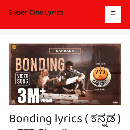
Skip
to
Super Cine Lyrics
Menu
content
Bonding lyrics ( ಕನ್ನಡ )