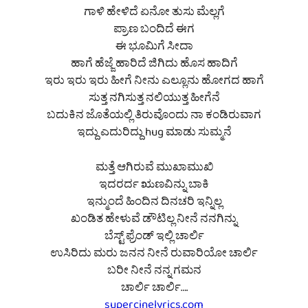
ಗಾಳಿ ಹೇಳಿದೆ ಏನೋ ತುಸು ಮೆಲ್ಲಗೆ
ಪ್ರಾಣ ಬಂದಿದೆ ಈಗ
ಈ ಭೂಮಿಗೆ ಸೀದಾ
ಹಾಗೆ ಹೆಜ್ಜೆ ಹಾರಿದೆ ಜಿಗಿದು ಹೊಸ ಹಾದಿಗೆ
ಇರು ಇರು ಇರು ಹೀಗೆ ನೀನು ಎಲ್ಲೂನು ಹೋಗದ ಹಾಗೆ
ಸುತ್ತ ನಗಿಸುತ್ತ ನಲಿಯುತ್ತ ಹೀಗೆನೆ
ಬದುಕಿನ ಜೊತೆಯಲ್ಲಿ ತಿರುವೊಂದು ನಾ ಕಂಡಿರುವಾಗ
ಇದ್ದು ಎದುರಿದ್ದು hug ಮಾಡು ಸುಮ್ಮನೆ
ಮತ್ತೆ ಆಗಿರುವೆ ಮುಖಾಮುಖಿ
ಇದರರ್ದ ಋಣವಿನ್ನು ಬಾಕಿ
ಇನ್ಮುಂದೆ ಹಿಂದಿನ ದಿನಚರಿ ಇನ್ನಿಲ್ಲ
ಖಂಡಿತ ಹೇಳುವೆ ಡೌಟಿಲ್ಲ ನೀನೆ ನನಗಿನ್ನು
ಬೆಸ್ಟ್ ಫ್ರೆಂಡ್ ಇಲ್ಲಿ ಚಾರ್ಲಿ
ಉಸಿರಿದು ಮರು ಜನನ ನೀನೆ ರುವಾರಿಯೋ ಚಾರ್ಲಿ
ಬರೀ ನೀನೆ ನನ್ನ ಗಮನ
ಚಾರ್ಲಿ ಚಾರ್ಲಿ….
supercinelyrics.com