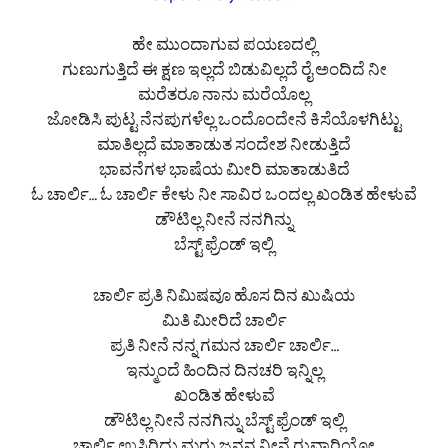
ಹೇ ಮುಂದಾಗುವ ಪಯಣದಲ್ಲಿ
ಗುಣುಗುತ್ತಿದೆ ಈ ಕ್ಷಣ ಇಲ್ಲದೆ ಬಿಡುವಿಲ್ಲದೆ ರೈ ಅಂದಿದೆ ನೀ
ಮರೆತರೂ ನಾನು ಮರೆಯೊಲ್ಲ
ಜೋಡಿಸಿ ಪುಟ್ಟ ನೆನಪುಗಳೆಲ್ಲ ಒಂದೊಂದೇನೆ ಕಿಸೆಯೊಳಗಿಟ್ಟು
ಮಾತಿಲ್ಲದೆ ಮಾತಾಡುತ ಸಂದೇಶ ನೀಡುತ್ತಿದೆ
ಭಾವನೆಗಳ ಭಾಷೆಯ ಮೀರಿ ಮಾತಾಡುತಿದೆ
ಓ ಚಾರ್ಲಿ… ಓ ಚಾರ್ಲಿ ಕೇಳು ನೀ ಸಾವಿರ ಒಂದಲ್ಲ ಖಂಡಿತ ಹೇಳುವೆ
ಡೌಟಿಲ್ಲ ನೀನೆ ನನಗಿನ್ನು
ಬೆಸ್ಟ್ ಫ್ರೆಂಡ್ ಇಲ್ಲಿ
ಚಾರ್ಲಿ ಪ್ರತಿ ನಿಮಿಷವೂ ಹೊಸ ದಿನ ಖುಷಿಯ
ಮಿತಿ ಮೀರಿದೆ ಚಾರ್ಲಿ
ಪ್ರತಿ ನೀನೆ ನನ್ನ ಗಮನ ಚಾರ್ಲಿ ಚಾರ್ಲಿ…
ಇನ್ಮುಂದೆ ಹಿಂದಿನ ದಿನಚರಿ ಇನ್ನಿಲ್ಲ
ಖಂಡಿತ ಹೇಳುವೆ
ಡೌಟಿಲ್ಲ ನೀನೆ ನನಗಿನ್ನು ಬೆಸ್ಟ್ ಫ್ರೆಂಡ್ ಇಲ್ಲಿ