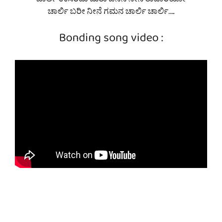
ಚಾರ್ಲಿ ಉಸಿರಿದು ಮರು ಜನನ ನೀನೆ ರುವಾರಿಯೋ
ಚಾರ್ಲಿ ಬರೀ ನೀನೆ ಗಮನ ಚಾರ್ಲಿ ಚಾರ್ಲಿ…..
Bonding song video :