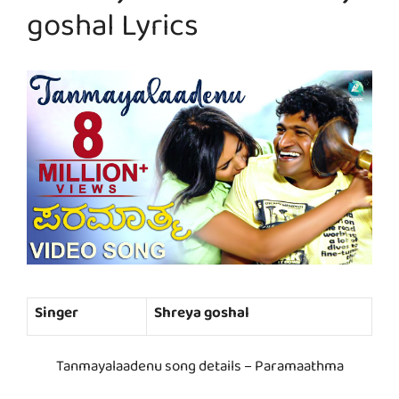
goshal Lyrics
Singer
Shreya goshal
Tanmayalaadenu song details – Paramaathma