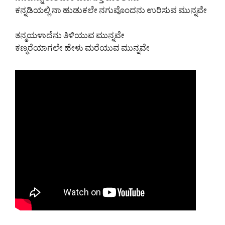
ನೆನಪನ್ನು ರಾಶಿಹಾಕಿ ಎಣಿಸುತ್ತ ಕೂರಲೇನು
ಕನ್ನಡಿಯಲ್ಲಿ ನಾ ಹುಡುಕಲೇ ನಗುವೊಂದನು ಉರಿಸುವ ಮುನ್ನವೇ
ತನ್ಮಯಳಾದೆನು ತಿಳಿಯುವ ಮುನ್ನವೇ
ಕಣ್ಮರೆಯಾಗಲೇ ಹೇಳು ಮರೆಯುವ ಮುನ್ನವೇ