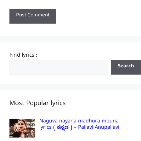
Find lyrics :
Search
Most Popular lyrics
Naguva nayana madhura mouna
lyrics ( ಕನ್ನಡ ) – Pallavi Anupallavi