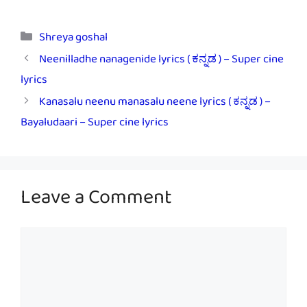
Categories
Shreya goshal
Neenilladhe nanagenide lyrics ( ಕನ್ನಡ ) – Super cine
lyrics
Kanasalu neenu manasalu neene lyrics ( ಕನ್ನಡ ) –
Bayaludaari – Super cine lyrics
Leave a Comment
Comment