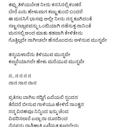
ತಪ್ಪು ತಿಳಿಯಬೇಡ ನೀನು ಕನಸಿನಲ್ಲಿ ಕಂಡರೆ
ಬೇರೆ ಏನು ಹೇಳುವಾಗ ಕಣ್ಣು ತುಂಬಿ ಬಂದರೆ
ಈ ಮನಸಿಗೆ ಭಾಸವು ಅಲ್ಲೀ ನೀನು ನನ್ನ ಕೂಗಿದಂತೆ
ಸಣ್ಣ ಸಲ್ಲಾಪವನ್ನು ಒಂಟಿಯಾಗಿ ನಡೆಸುತ್ತ ನಾನಿಂತೆ
ಮನಸಲ್ಲಿ ಅಂದ ಮಾತು ತಡವಾಗಿ ಕೇಳಿತೇನು
ಗೊತ್ತಿಲ್ಲದೇ ನಾಗೀಚಲೇ ಹೆಸರೊಂದನು ಅಳಿಸುವ ಮುನ್ನವೇ
ತನ್ಮಯಳಾದೆನು ತಿಳಿಯುವ ಮುನ್ನವೇ
ಕಣ್ಮರೆಯಾಗಲೇ ಹೇಳು ಮರೆಯುವ ಮುನ್ನವೇ
ನ… ನ ನ ನ ನ
ನಾನ ನಾನ ನಾನ
ಪ್ರತಿಸಲ ಬಾಗಿಲ ಸದ್ದಿಗೆ ಎದೆಯಲಿ ಸ್ಪಂದನ
ತೆರೆದರೆ ಬೀಸುವ ಗಾಳಿಯೂ ಹೇಳಿದೆ ಸಾಂತ್ವನ
ನನ್ನ ವಿರಹವೂ ನಿನ್ನಿಂದ ಇನ್ನು ಚೆಂದ
ವಿವರಿಸಲಾರೆ ಎಲ್ಲಾ ನಾ ದೂರದಿಂದ