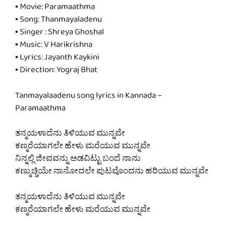
▪ Movie: Paramaathma
▪ Song: Thanmayaladenu
▪ Singer : Shreya Ghoshal
▪ Music: V Harikrishna
▪ Lyrics: Jayanth Kaykini
▪ Direction: Yograj Bhat
Tanmayalaadenu song lyrics in Kannada –
Paramaathma
ತನ್ಮಯಳಾದೆನು ತಿಳಿಯುವ ಮುನ್ನವೇ
ಕಣ್ಮರೆಯಾಗಲೇ ಹೇಳು ಮರೆಯುವ ಮುನ್ನವೇ
ನಿನ್ನಲ್ಲಿ ಜೀವವನ್ನು ಅಡವಿಟ್ಟು ಬಂದೆ ನಾನು
ಕಣ್ಮುಚ್ಚಿಯೇ ನಾನೋದಲೇ ಪುಟವೊಂದನು ಹರಿಯುವ ಮುನ್ನವೇ
ತನ್ಮಯಳಾದೆನು ತಿಳಿಯುವ ಮುನ್ನವೇ
ಕಣ್ಮರೆಯಾಗಲೇ ಹೇಳು ಮರೆಯುವ ಮುನ್ನವೇ