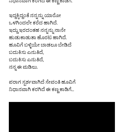
ನಿಧಾನವಾಗಿ ಕರಗಿದೆ ಈ ಕಣ್ಣ ಕಾಡಿಗೆ.
ಇದ್ದಕ್ಕಿದ್ದಂತೆ ನನ್ನನ್ನು ಯಾರೋ
ಒಳಗಿಂದಲೇ ಕರೆದ ಹಾಗಿದೆ.
ಇದ್ದು ಇರದಂತಹ ನನ್ನನ್ನು ನಾನೇ
ಹುಡುಕಾಡುತಾ ಹೊರಟ ಹಾಗಿದೆ.
ಹೂವಿಗೆ ಬಳ್ಳಿಯೇ ಬಾಡಲೂ ಬೇಡಿದೆ
ಬದುಕಿಸು ಎನುತಿದೆ,
ಬದುಕಿಸು ಎನುತಿದೆ,
ನನ್ನ ಈ ಮಡಿಲು.
ಪರಾಗ ಸ್ಪರ್ಶವಾಗಿದೆ ಸೇವಂತಿ ಹೂವಿಗೆ
ನಿಧಾನವಾಗಿ ಕರಗಿದೆ ಈ ಕಣ್ಣ ಕಾಡಿಗೆ…