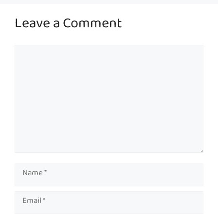
Leave a Comment
Comment
Name
Email