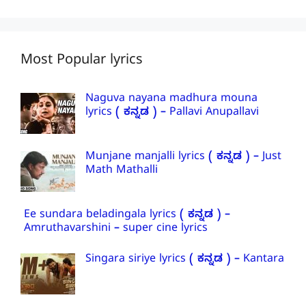
Most Popular lyrics
Naguva nayana madhura mouna
lyrics ( ಕನ್ನಡ ) – Pallavi Anupallavi
Munjane manjalli lyrics ( ಕನ್ನಡ ) – Just
Math Mathalli
Ee sundara beladingala lyrics ( ಕನ್ನಡ ) –
Amruthavarshini – super cine lyrics
Singara siriye lyrics ( ಕನ್ನಡ ) – Kantara