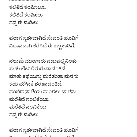
ಬೆಂದಿರುವೆ ಏನು ಮಾಡಲಿ
ಕಲಿತಿದೆ ಕಂಪಿಸಲೂ..
ಕಲಿತಿದೆ ಕಂಪಿಸಲು
ನನ್ನ ಈ ಮಡಿಲು.
ಪರಾಗ ಸ್ಪರ್ಶವಾಗಿದೆ ಸೇವಂತಿ ಹೂವಿಗೆ
ನಿಧಾನವಾಗಿ ಕರಗಿದೆ ಈ ಕಣ್ಣ ಕಾಡಿಗೆ.
ನಲುಮೆ ಮುಂಗಾರು ನಡುವಲ್ಲಿ ನಿಂತು
ಸುಡು ಬೇಸಿಗೆ ಶುರುವಾದಂತಿದೆ.
ಮಾತು ಕಥೆಯನ್ನು ಮರೆತಂತಾ ಮನಸು
ಕಡು ಮೌನಕೆ ಶರಣಾದಂತಿದೆ.
ನಂಬಿದ ನಾಳೆಯು ನುಂಗಲು ಬಾಳನು
ಮರೆತಿದೆ ನಂಬಿಕೆಯಾ.
ಮರೆತಿದೆ ನಂಬಿಕೆಯ
ನನ್ನ ಈ ಮಡಿಲು.
ಪರಾಗ ಸ್ಪರ್ಶವಾಗಿದೆ ಸೇವಂತಿ ಹೂವಿಗೆ