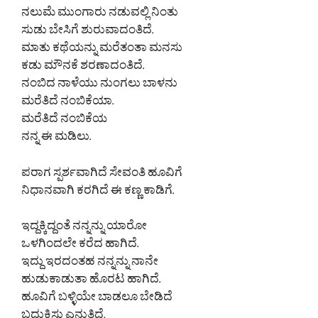
ನಲುಮೆ ಮುಂಗಾರು ನಡುವಲ್ಲಿ ನಿಂತು
ಸುಡು ಬೇಸಿಗೆ ಶುರುವಾದಂತಿದೆ.
ಮಾತು ಕಥೆಯನ್ನು ಮರೆತಂತಾ ಮನಸು
ಕಡು ಮೌನಕೆ ಶರಣಾದಂತಿದೆ.
ನಂಬಿದ ನಾಳೆಯು ನುಂಗಲು ಬಾಳನು
ಮರೆತಿದೆ ನಂಬಿಕೆಯಾ.
ಮರೆತಿದೆ ನಂಬಿಕೆಯ
ನನ್ನ ಈ ಮಡಿಲು.
ಪರಾಗ ಸ್ಪರ್ಶವಾಗಿದೆ ಸೇವಂತಿ ಹೂವಿಗೆ
ನಿಧಾನವಾಗಿ ಕರಗಿದೆ ಈ ಕಣ್ಣ ಕಾಡಿಗೆ.
ಇದ್ದಕ್ಕಿದ್ದಂತೆ ನನ್ನನ್ನು ಯಾರೋ
ಒಳಗಿಂದಲೇ ಕರೆದ ಹಾಗಿದೆ.
ಇದ್ದು ಇರದಂತಹ ನನ್ನನ್ನು ನಾನೇ
ಹುಡುಕಾಡುತಾ ಹೊರಟ ಹಾಗಿದೆ.
ಹೂವಿಗೆ ಬಳ್ಳಿಯೇ ಬಾಡಲೂ ಬೇಡಿದೆ
ಬದುಕಿಸು ಎನುತಿದೆ,