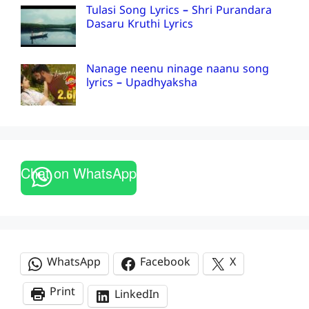
Tulasi Song Lyrics – Shri Purandara
Dasaru Kruthi Lyrics
Nanage neenu ninage naanu song
lyrics – Upadhyaksha
Chat on WhatsApp
WhatsApp
Facebook
X
Print
LinkedIn