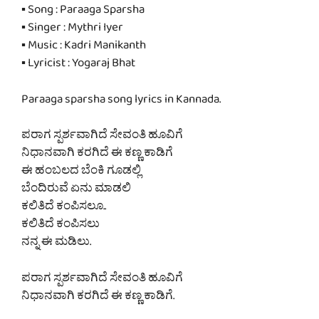
▪ Song : Paraaga Sparsha
▪ Singer : Mythri Iyer
▪ Music : Kadri Manikanth
▪ Lyricist : Yogaraj Bhat
Paraaga sparsha song lyrics in Kannada.
ಪರಾಗ ಸ್ಪರ್ಶವಾಗಿದೆ ಸೇವಂತಿ ಹೂವಿಗೆ
ನಿಧಾನವಾಗಿ ಕರಗಿದೆ ಈ ಕಣ್ಣ ಕಾಡಿಗೆ
ಈ ಹಂಬಲದ ಬೆಂಕಿ ಗೂಡಲ್ಲಿ
ಬೆಂದಿರುವೆ ಏನು ಮಾಡಲಿ
ಕಲಿತಿದೆ ಕಂಪಿಸಲೂ..
ಕಲಿತಿದೆ ಕಂಪಿಸಲು
ನನ್ನ ಈ ಮಡಿಲು.
ಪರಾಗ ಸ್ಪರ್ಶವಾಗಿದೆ ಸೇವಂತಿ ಹೂವಿಗೆ
ನಿಧಾನವಾಗಿ ಕರಗಿದೆ ಈ ಕಣ್ಣ ಕಾಡಿಗೆ.