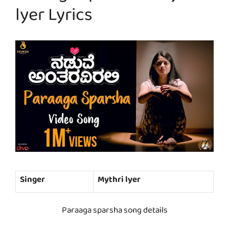
lyer Lyrics
Singer
Mythri lyer
Paraaga sparsha song details