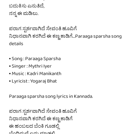
ಬದುಕಿಸು ಎನುತಿದೆ,
ನನ್ನ ಈ ಮಡಿಲು.
ಪರಾಗ ಸ್ಪರ್ಶವಾಗಿದೆ ಸೇವಂತಿ ಹೂವಿಗೆ
ನಿಧಾನವಾಗಿ ಕರಗಿದೆ ಈ ಕಣ್ಣ ಕಾಡಿಗೆ…Paraaga sparsha song
details
▪ Song : Paraaga Sparsha
▪ Singer : Mythri Iyer
▪ Music : Kadri Manikanth
▪ Lyricist : Yogaraj Bhat
Paraaga sparsha song lyrics in Kannada.
ಪರಾಗ ಸ್ಪರ್ಶವಾಗಿದೆ ಸೇವಂತಿ ಹೂವಿಗೆ
ನಿಧಾನವಾಗಿ ಕರಗಿದೆ ಈ ಕಣ್ಣ ಕಾಡಿಗೆ
ಈ ಹಂಬಲದ ಬೆಂಕಿ ಗೂಡಲ್ಲಿ