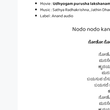
Movie :
Udhyogam purusha lakshana
Music : Sathya Radhakrishna , Jathin Dh
Label : Anand audio
Nodo nodo kann
ನೋಡೋ ನೋಡೋ ಕ
ನೋಡೋ
ಮನಸೇ
ಹೃದಯ 
ಮನಸಲ
ಬಯಸುವ ಬೆಸ
ಬಯಸದೆ ಬಂ
ಹ
ನೋಡೋ
ಮನಸೇ