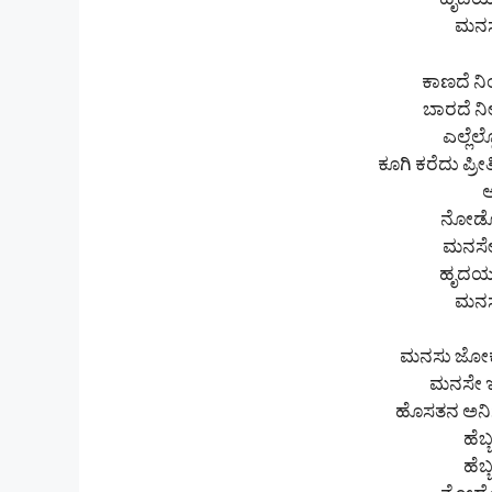
ಹೃದಯ 
ಮನಸಲ
ಕಾಣದೆ ನಿಂ
ಬಾರದೆ ನೀ
ಎಲ್ಲೆ
ಕೂಗಿ ಕರೆದು ಪ್ರ
ಆ
ನೋಡೋ
ಮನಸೇ
ಹೃದಯ 
ಮನಸಲ
ಮನಸು ಜೋಕಾ
ಮನಸೇ ಇಲ್
ಹೊಸತನ ಅನಿಸ
ಹೆಬ್
ಹೆಬ್