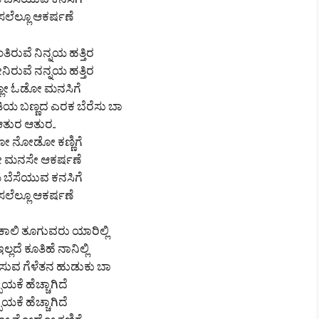
ಬೆಸೆಯುವ ಕನಸಿಗೆ
ೆಲ್ಲೂ ಆಕರ್ಷಣೆ
ತಿರುವೆ ನಿನ್ನಯ ಹತ್ತಿರ
ನಿರುವೆ ನನ್ನಯ ಹತ್ತಿರ
ಲ್ಲೋ ಓಡೋ ಮನಸಿಗೆ
ೀತಿಯ ಬಣ್ಣದ ಎರಕ ಬೆರೆಸು ಬಾ
ತುರ ಆತುರ..
 ನೋಡೋ ಕಣ್ಣಿಗೆ
 ಮನಸೇ ಆಕರ್ಷಣೆ
ಬೆಸೆಯುವ ಕನಸಿಗೆ
ೆಲ್ಲೂ ಆಕರ್ಷಣೆ
ಲಿ ತೂಗುವರು ಯಾರಿಲ್ಲಿ
ಲದೆ ಕೂತಿಹೆ ನಾನಿಲ್ಲಿ
ುವ ಗೆಳೆತನ ಹುಡುಕು ಬಾ
ಬಯಕೆ ಹೆಚ್ಚಾಗಿದೆ
ಬಯಕೆ ಹೆಚ್ಚಾಗಿದೆ