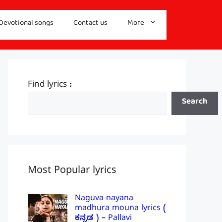
Devotional songs
Contact us
More
Find lyrics :
Search
Most Popular lyrics
Naguva nayana
madhura mouna lyrics (
ಕನ್ನಡ ) – Pallavi