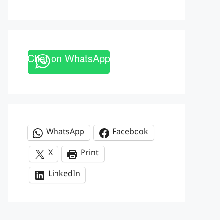
Chat on WhatsApp
WhatsApp
Facebook
X
Print
LinkedIn