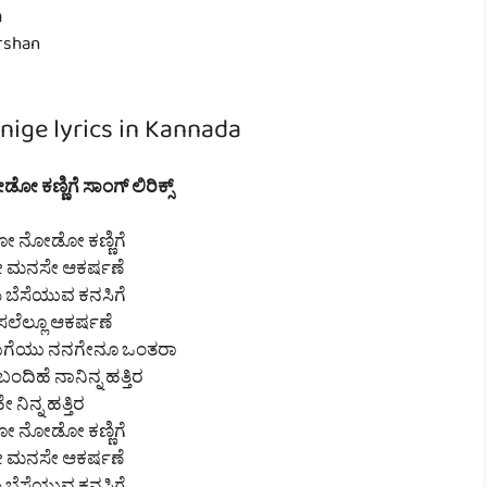
m
arshan
ige lyrics in Kannada
ಣ್ಣಿಗೆ ಸಾಂಗ್ ಲಿರಿಕ್ಸ್
 ನೋಡೋ ಕಣ್ಣಿಗೆ
 ಮನಸೇ ಆಕರ್ಷಣೆ
ಬೆಸೆಯುವ ಕನಸಿಗೆ
ೆಲ್ಲೂ ಆಕರ್ಷಣೆ
ುಗೆಯು ನನಗೇನೂ ಒಂತರಾ
ದಿಹೆ ನಾನಿನ್ನ ಹತ್ತಿರ
ೇ ನಿನ್ನ ಹತ್ತಿರ
 ನೋಡೋ ಕಣ್ಣಿಗೆ
 ಮನಸೇ ಆಕರ್ಷಣೆ