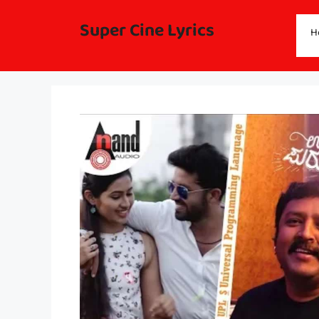
Skip
to
Super Cine Lyrics
H
content