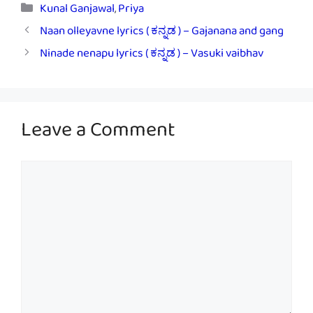
Categories
Kunal Ganjawal
,
Priya
Naan olleyavne lyrics ( ಕನ್ನಡ ) – Gajanana and gang
Ninade nenapu lyrics ( ಕನ್ನಡ ) – Vasuki vaibhav
Leave a Comment
Comment