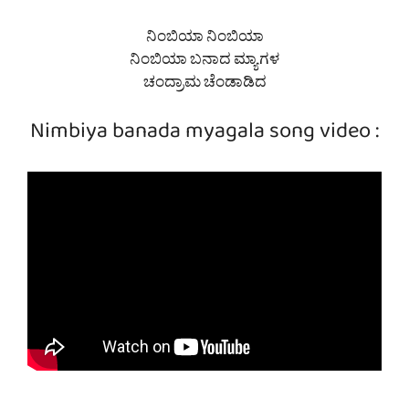
ನಿಂಬಿಯಾ ನಿಂಬಿಯಾ
ನಿಂಬಿಯಾ ಬನಾದ ಮ್ಯಾಗಳ
ಚಂದ್ರಾಮ ಚೆಂಡಾಡಿದ
Nimbiya banada myagala song video :