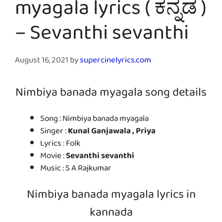
myagala lyrics ( ಕನ್ನಡ )
– Sevanthi sevanthi
August 16, 2021
by
supercinelyrics.com
Nimbiya banada myagala song details
Song : Nimbiya banada myagala
Singer :
Kunal Ganjawala , Priya
Lyrics : Folk
Movie :
Sevanthi sevanthi
Music : S A Rajkumar
Nimbiya banada myagala lyrics in
kannada