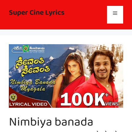
Skip
to
Super Cine Lyrics
Menu
content
Nimbiya banada