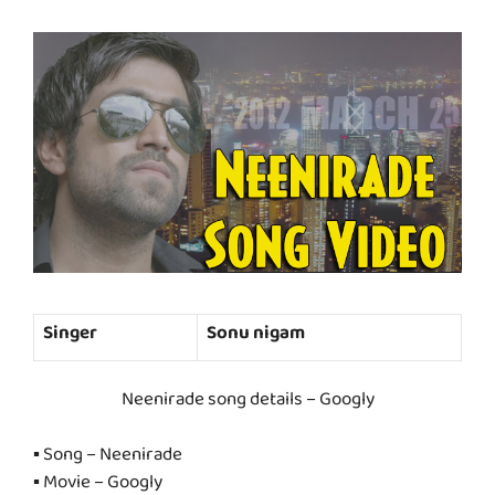
Singer
Sonu nigam
Neenirade song details – Googly
▪ Song – Neenirade
▪ Movie – Googly