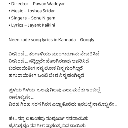
▪ Director – Pawan Wadeyar
▪ Music – Joshua Sridar
▪ Singers – Sonu Nigam
▪ Lyrics – Jayant Kaikini
Neenirade song lyrics in Kannada – Googly
ನೀನಿರದೆ …. ತಂಗಾಳಿಯು ಮುಂಗುರುಳನು ನೇವರಿಸಿದೆ
ನೀನಿರದೆ …. ಸದ್ದಿಲ್ಲದೇ ಹೊಂಗಿರಣವು ಆವರಿಸಿದೆ
ಬದಲಾಯಿತೀಗ ನನ್ನ ಲೋಕ ನಿನ್ನ ಗುಂಗಿಲ್ಲದೆ
ಹಗುರಾಯಿತೀಗ ಒಂಟಿ ಜೀವ ನಿನ್ನ ಹಂಗಿಲ್ಲದೆ
ಪ್ರಳಯ ಗಿಳಯ , ಒಲವು ಗಿಲವು ಎಲ್ಲಾ ಮರೆತು ಇರಬಲ್ಲೆ
ನಾನೊಬ್ಬನೇ …
ವಿರಹ ಗಿರಹ ಸರಸ ಗಿರಸ ಎಲ್ಲಾ ತೊರೆದು ಇರಬಲ್ಲೆ ನಾನೊಬ್ಬನೇ …
ಹೇ… ನನ್ನ ಏಕಾಂತವು ಸಂಪೂರ್ಣ ನನದಾಯಿತು
ಪ್ರತಿನಿತ್ಯವೂ ನನಗೀಗ ಸ್ವಾತಂತ್ರ್ಯ ದಿನವಾಯಿತು