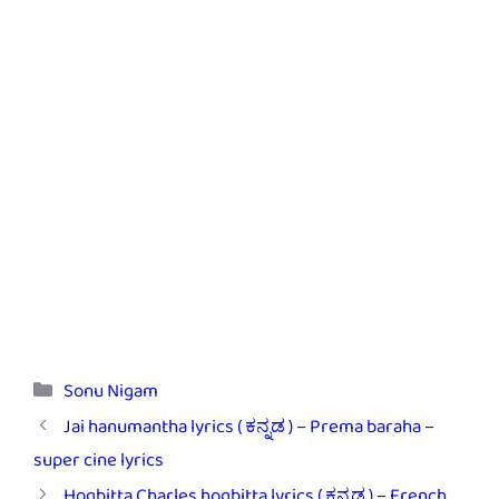
Categories
Sonu Nigam
Jai hanumantha lyrics ( ಕನ್ನಡ ) – Prema baraha –
super cine lyrics