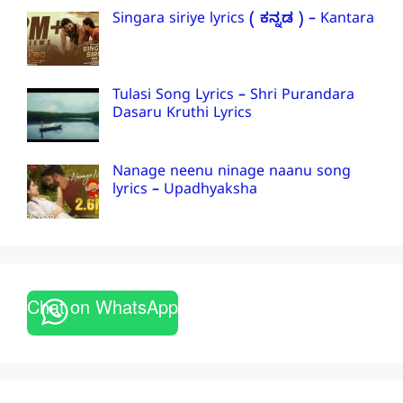
Singara siriye lyrics ( ಕನ್ನಡ ) – Kantara
Tulasi Song Lyrics – Shri Purandara
Dasaru Kruthi Lyrics
Nanage neenu ninage naanu song
lyrics – Upadhyaksha
Chat on WhatsApp