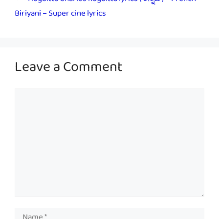
Hogbitta Charles hogbitta lyrics ( ಕನ್ನಡ ) – French
Biriyani – Super cine lyrics
Leave a Comment
Comment
Name