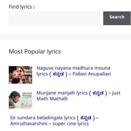
Find lyrics :
Search
Most Popular lyrics
Naguva nayana madhura mouna
lyrics ( ಕನ್ನಡ ) – Pallavi Anupallavi
Munjane manjalli lyrics ( ಕನ್ನಡ ) – Just
Math Mathalli
Ee sundara beladingala lyrics ( ಕನ್ನಡ ) –
Amruthavarshini – super cine lyrics