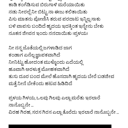
ಕಾಡಿ ಕಂಗೆಡಿಸುವ ಬಿರುಗಾಳಿ ಮರೆಯಾಯಿತು
ನಡು ನೀರಲ್ಲೆ ನೀ ಬಿಟ್ಟು ನಾ ಈಜು ಕಲಿತಾಯಿತು
ಪಿಸು ಮಾತನು ಪೋಣಿಸಿ ತರುವ ಪರದಾಟ ಇನ್ನಿಲ್ಲ ಸಾಕು
ಬಳಿ ವಾಪಸು ಬಂದಿದೆ ಹೃದಯ ಇದಕ್ಕಿಂತ ಇನ್ನೇನು ಬೇಕು
ನೂತನ ಜೀವನ ಇಂದು ನನದಾಯಿತು ।ಪ್ರಳಯ।
ನೀ ನನ್ನ ಜೊತೆಯಲ್ಲಿ ಜಗಳಾಡಿದ ಜಾಗ
ಕಂಡಾಗ ಏನೆಲ್ಲ ಜ್ಞಾಪಕವಾಗಿದೆ
ನೀನಿಟ್ಟು ಹೋದಂತ ಮುಳ್ಳೊಂದು ಎದೆಯಲ್ಲಿ
ಹೂವಾಗಿ ಅರಳುತ್ತ ಮೋಹಕವಾಗಿದೆ
ತುಸು ದೂರ ಬಂದ ಮೇಲೆ ಹೊಸದಾಗಿ ಹೃದಯ ಬೇರೆ ಬಡಜೀವ
ಮತ್ತೆ ನೀನೆ ಬೇಕೆಂದು ಹಟವ ಹಿಡಿದಿದೆ
ಪ್ರಳಯ ಗಿಳಯ, ಒಲವು ಗಿಲವು ಎಲ್ಲಾ ಮರೆತು ಇರಲಾರೆ
ನಾನೊಬ್ಬನೇ …
ವಿರಹ ಗಿರಹ, ಸರಸ ಗಿರಸ ಎಲ್ಲಾ ತೊರೆದು ಇರಲಾರೆ ನಾನೊಬ್ಬನೇ …