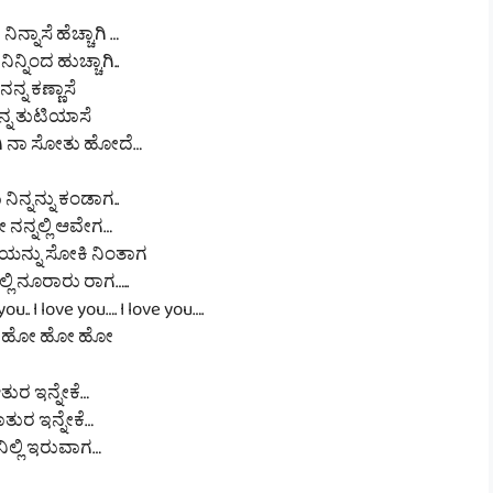
ಿನ್ನಾಸೆ ಹೆಚ್ಚಾಗಿ …
ಿನ್ನಿಂದ ಹುಚ್ಚಾಗಿ..
ನನ್ನ ಕಣ್ಣಾಸೆ
ನ್ನ ತುಟಿಯಾಸೆ
ಿ ನಾ ಸೋತು ಹೋದೆ…
ನಿನ್ನನ್ನು ಕಂಡಾಗ..
ನನ್ನಲ್ಲಿ ಆವೇಗ…
ಯನ್ನು ಸೋಕಿ ನಿಂತಾಗ
ಲಿ ನೂರಾರು ರಾಗ…..
 you.. I love you…. I love you….
 ಹೋ ಹೋ ಹೋ
ತುರ ಇನ್ನೇಕೆ…
ತುರ ಇನ್ನೇಕೆ…
ಿಲ್ಲಿ ಇರುವಾಗ…