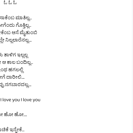
ಓ ಓ ಓ
ಸಾಕೆಂಬ ಮಾತಿಲ್ಲ…
ೀಗೆಂದು ಗೊತ್ತಿಲ್ಲ…
ೇಕೆಂಬ ಆಸೆ ಮೈತುಂಬಿ
ಲೇ ನಿಲ್ಲಲಾರೆನಲ್ಲ….
ು ತಾಳಿಗ ಇಲ್ಲಲ್ಲ
ಆ ಕಾಲ ಬಂದಿಲ್ಲ…
ಂಥ ಹಗಲಲ್ಲಿ
ೀಗೆ ದಾರೀಲಿ….
ವ್ರು ನಗಬಾರದಲ್ಲ….
 I love you I love you
ೋ ಹೋ ಹೋ….
ಚಿಕೆ ಇನ್ನೇಕೆ…