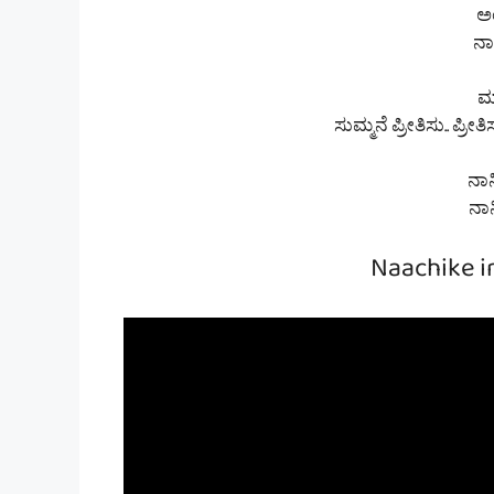
ಅಂ
ನಾ
ಮಾ
ಸುಮ್ಮನೆ ಪ್ರೀತಿಸು.. ಪ್ರೀತ
ನಾನ
ನಾನ
Naachike i