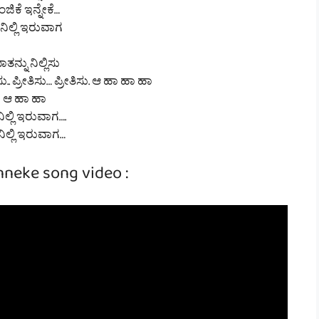
ಜಿಕೆ ಇನ್ನೇಕೆ…
ನಿಲ್ಲಿ ಇರುವಾಗ
ತನ್ನು ನಿಲ್ಲಿಸು
ಿಸು.. ಪ್ರೀತಿಸು… ಪ್ರೀತಿಸು. ಆ ಹಾ ಹಾ ಹಾ
ಆ ಹಾ ಹಾ
ಿಲ್ಲಿ ಇರುವಾಗ….
ಿಲ್ಲಿ ಇರುವಾಗ…
nneke song video :