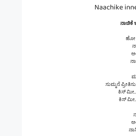
Naachike inne
ನಾಚಿಕೆ ಇ
ಹೋ
ನಾ
ಅಂ
ನಾ
ಮಾ
ಸುಮ್ಮನೆ ಪ್ರೀತಿಸು..
ಕಿಸ್ ಮೀ
ಕಿಸ್ ಮೀ
ನ
ಅಂ
ನಾನ