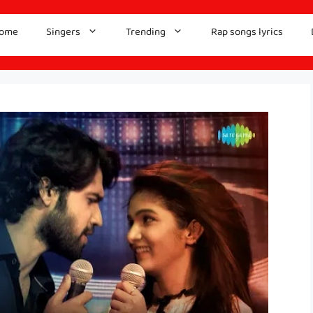
ome
Singers
Trending
Rap songs lyrics