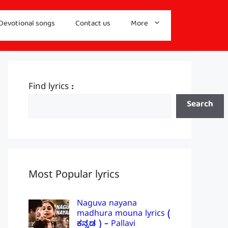
Devotional songs
Contact us
More
Find lyrics :
Search
Most Popular lyrics
Naguva nayana
madhura mouna lyrics (
ಕನ್ನಡ ) – Pallavi