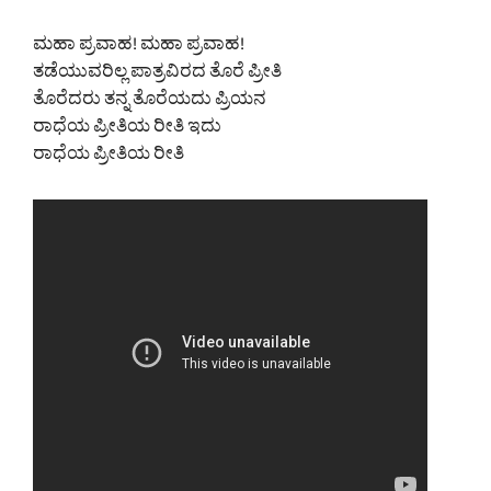
ಮಹಾ ಪ್ರವಾಹ! ಮಹಾ ಪ್ರವಾಹ!
ತಡೆಯುವರಿಲ್ಲ ಪಾತ್ರವಿರದ ತೊರೆ ಪ್ರೀತಿ
ತೊರೆದರು ತನ್ನ ತೊರೆಯದು ಪ್ರಿಯನ
ರಾಧೆಯ ಪ್ರೀತಿಯ ರೀತಿ ಇದು
ರಾಧೆಯ ಪ್ರೀತಿಯ ರೀತಿ