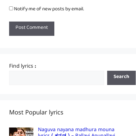
Notify me of new posts by email.
Find lyrics :
Search
Most Popular lyrics
Naguva nayana madhura mouna