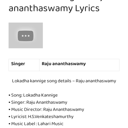
ananthaswamy Lyrics
Singer
Raju ananthaswamy
Lokadha kannige song details – Raju ananthaswamy
▪ Song: Lokadha Kannige
▪ Singer: Raju Ananthaswamy
▪ Music Director: Raju Ananthaswamy
▪ Lyricist: H.S.Venkateshamurthy
▪ Music Label : Lahari Music