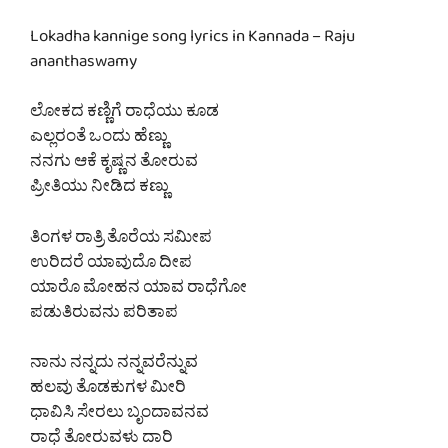
Lokadha kannige song lyrics in Kannada – Raju
ananthaswamy
ಲೋಕದ ಕಣ್ಣಿಗೆ ರಾಧೆಯು ಕೂಡ
ಎಲ್ಲರಂತೆ ಒಂದು ಹೆಣ್ಣು
ನನಗು ಆಕೆ ಕೃಷ್ಣನ ತೋರುವ
ಪ್ರೀತಿಯು ನೀಡಿದ ಕಣ್ಣು
ತಿಂಗಳ ರಾತ್ರಿ ತೊರೆಯ ಸಮೀಪ
ಉರಿದರೆ ಯಾವುದೊ ದೀಪ
ಯಾರೊ ಮೋಹನ ಯಾವ ರಾಧೆಗೋ
ಪಡುತಿರುವನು ಪರಿತಾಪ
ನಾನು ನನ್ನದು ನನ್ನವರೆನ್ನುವ
ಹಲವು ತೊಡಕುಗಳ ಮೀರಿ
ಧಾವಿಸಿ ಸೇರಲು ಬೃಂದಾವನವ
ರಾಧೆ ತೋರುವಳು ದಾರಿ