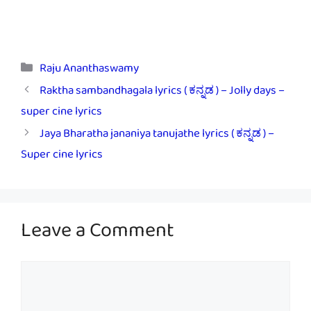
Categories
Raju Ananthaswamy
Raktha sambandhagala lyrics ( ಕನ್ನಡ ) – Jolly days –
super cine lyrics
Jaya Bharatha jananiya tanujathe lyrics ( ಕನ್ನಡ ) –
Super cine lyrics
Leave a Comment
Comment