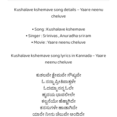
Kushalave kshemave song details – Yaare neenu
cheluve
▪ Song : Kushalave kshemave
▪ Singer : Srinivas , Anuradha sriram
▪ Movie : Yaare neenu cheluve
Kushalave kshemave song lyrics in Kannada – Yaare
neenu cheluve
ಕುಶಲವೇ ಕ್ಷೇಮವೇ ಸೌಖ್ಯವೇ
ಓ ನನ್ನಾ ಪ್ರೀತಿಪಾತ್ರಳೇ
ಓದಮ್ಮಾ ನನ್ನ ಓಲೇ
ಹೃದಯ ಭಾವಲೀಲೇ
ಕಲ್ಪನೆಯೇ ಹೆಣ್ಣಾಗಿದೇ
ಕನಸುಗಳೇ ಹಾಡಾಗಿದೇ
ಯಾರೇ ನೀನು ಚೆಲುವೇ ಅಂದಿದೇ