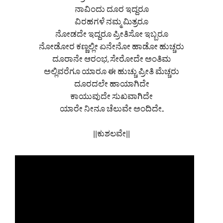
ನಾವಿಂದು ದೂರ ಇದ್ದರೂ
ವಿರಹಗಳೆ ನಮ್ಮ ಮಿತ್ರರೂ
ನೋಡದೇ ಇದ್ದರೂ ಪ್ರೀತಿಸೋ ಇಬ್ಬರೂ
ನೋಡೋರ ಕಣ್ಣಲ್ಲೀ ಏನೇನೋ ಹಾಡೋ ಹುಚ್ಚರು
ದೂರಾನೇ ಆರಂಭ, ಸೇರೋದೇ ಅಂತಿಮ
ಅಲ್ಲಿವರೆಗೂ ಯಾರೂ ಈ ಹುಚ್ಚು ಪ್ರೀತಿ ಮೆಚ್ಚರು
ದೂರದಲೇ ಹಾಯಾಗಿದೇ
ಕಾಯುವುದೇ ಸುಖವಾಗಿದೇ
ಯಾರೇ ನೀನೂ ಚೆಲುವೇ ಅಂದಿದೇ..
||ಕುಶಲವೇ||