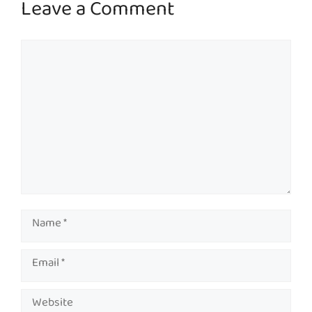
Leave a Comment
Comment
Name
Email
Website