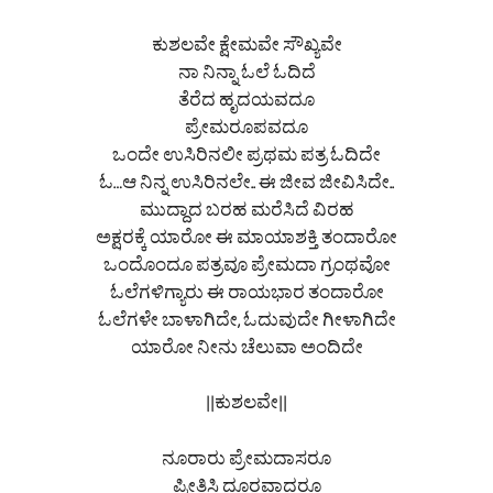
ಕುಶಲವೇ ಕ್ಷೇಮವೇ ಸೌಖ್ಯವೇ
ನಾ ನಿನ್ನಾ ಓಲೆ ಓದಿದೆ
ತೆರೆದ ಹೃದಯವದೂ
ಪ್ರೇಮರೂಪವದೂ
ಒಂದೇ ಉಸಿರಿನಲೀ ಪ್ರಥಮ ಪತ್ರ ಓದಿದೇ
ಓ…ಆ ನಿನ್ನ ಉಸಿರಿನಲೇ.. ಈ ಜೀವ ಜೀವಿಸಿದೇ..
ಮುದ್ದಾದ ಬರಹ ಮರೆಸಿದೆ ವಿರಹ
ಅಕ್ಷರಕ್ಕೆ ಯಾರೋ ಈ ಮಾಯಾಶಕ್ತಿ ತಂದಾರೋ
ಒಂದೊಂದೂ ಪತ್ರವೂ ಪ್ರೇಮದಾ ಗ್ರಂಥವೋ
ಓಲೆಗಳಿಗ್ಯಾರು ಈ ರಾಯಭಾರ ತಂದಾರೋ
ಓಲೆಗಳೇ ಬಾಳಾಗಿದೇ, ಓದುವುದೇ ಗೀಳಾಗಿದೇ
ಯಾರೋ ನೀನು ಚೆಲುವಾ ಅಂದಿದೇ
||ಕುಶಲವೇ||
ನೂರಾರು ಪ್ರೇಮದಾಸರೂ
ಪ್ರೀತಿಸಿ ದೂರವಾದರೂ