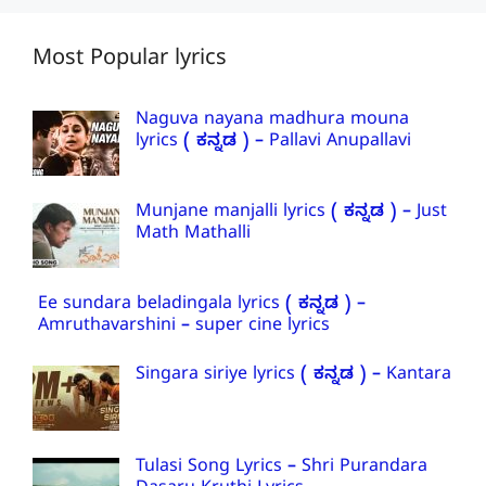
Most Popular lyrics
Naguva nayana madhura mouna
lyrics ( ಕನ್ನಡ ) – Pallavi Anupallavi
Munjane manjalli lyrics ( ಕನ್ನಡ ) – Just
Math Mathalli
Ee sundara beladingala lyrics ( ಕನ್ನಡ ) –
Amruthavarshini – super cine lyrics
Singara siriye lyrics ( ಕನ್ನಡ ) – Kantara
Tulasi Song Lyrics – Shri Purandara