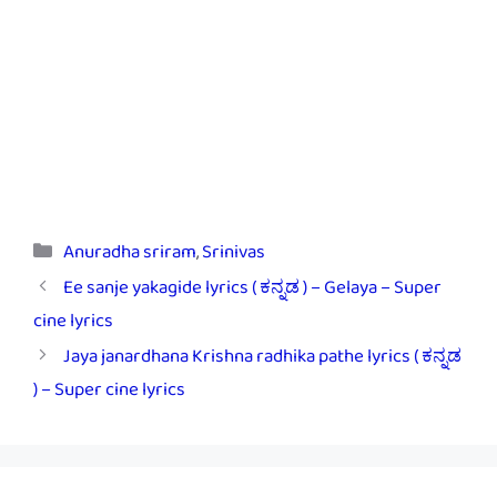
Categories
Anuradha sriram
,
Srinivas
Ee sanje yakagide lyrics ( ಕನ್ನಡ ) – Gelaya – Super
cine lyrics
Jaya janardhana Krishna radhika pathe lyrics ( ಕನ್ನಡ
) – Super cine lyrics