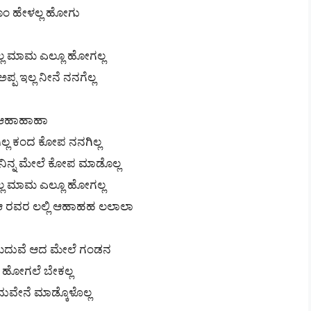
 ಹೇಳಲ್ಲ ಹೋಗು
್ಲ ಮಾಮ ಎಲ್ಲೂ ಹೋಗಲ್ಲ
ಅಪ್ಪ ಇಲ್ಲ ನೀನೆ ನನಗೆಲ್ಲ
ಆಹಾಹಾಹಾ
್ಲ ಕಂದ ಕೋಪ ನನಗಿಲ್ಲ
ನಿನ್ನ ಮೇಲೆ ಕೋಪ ಮಾಡೊಲ್ಲ
್ಲ ಮಾಮ ಎಲ್ಲೂ ಹೋಗಲ್ಲ
 ರವರ ಲಲ್ಲಿ ಆಹಾಹಹ ಲಲಾಲಾ
ಮದುವೆ ಆದ ಮೇಲೆ ಗಂಡನ
ೆ ಹೋಗಲೆ ಬೇಕಲ್ಲ
ುವೇನೆ ಮಾಡ್ಕೊಳೊಲ್ಲ