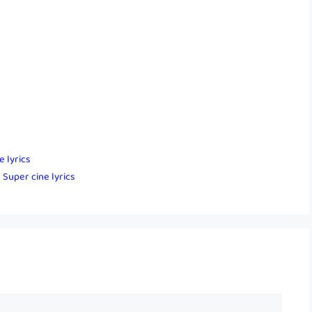
e lyrics
 Super cine lyrics