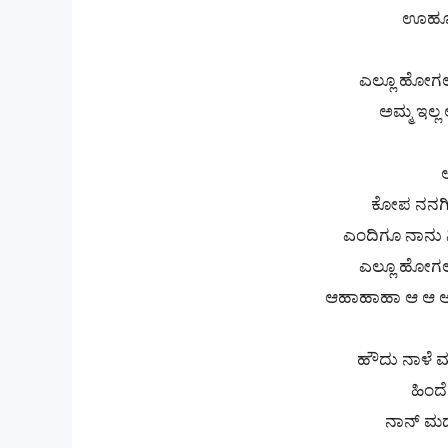
ಊಹೂಂ
ಎಲ್ಲೂ ಹೋಗಲ
ಅಮ್ಮ ಇಲ್ಲ 
ಕೋಪ ನನಗಿಲ
ಎಂದಿಗೂ ನಾನು 
ಎಲ್ಲೂ ಹೋಗಲ
ಆಹಾಹಾಹಾ ಆ ಆ ಆ
ಹೌದು ನಾಳೆ 
ಹಿಂದ
ನಾನ್ ಮದ