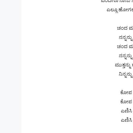
ಎಂದಿಗೂ ನಾನು ನಿ
ಎಲ್ಲೂ ಹೋಗಲ
ಚಂದ ಮ
ನನ್ನನ್
ಚಂದ ಮ
ನನ್ನನ್
ಮುತ್ತನ್ನು
ನಿನ್ನನ್
ಕೋಪ ಬಿ
ಕೋಪ ಬಿ
ಎಣಿಸ
ಎಣಿಸ