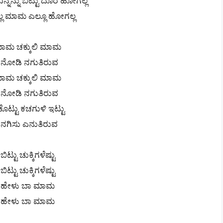
ನ್ನನ್ನು ಬಿಟ್ಟು ದೂರ ಹೋಗಲ್ಲ
್ಲ ಮಾಮ ಎಲ್ಲೂ ಹೋಗಲ್ಲ
ಾಮ ಚಕ್ಕುಲಿ ಮಾಮ
ನು ನೋಡಿ ನಗುತಿರುವ
ಾಮ ಚಕ್ಕುಲಿ ಮಾಮ
ನು ನೋಡಿ ನಗುತಿರುವ
 ಕೊಟ್ಟು ಕಚಗುಳಿ ಇಟ್ಟು
ನು ನಗಿಸು ಎನುತಿರುವ
ಟ್ಟು ಚುಕ್ಕಿಗಳೆಷ್ಟು
ಟ್ಟು ಚುಕ್ಕಿಗಳೆಷ್ಟು
ಿ ಹೇಳು ಬಾ ಮಾಮ
ಿ ಹೇಳು ಬಾ ಮಾಮ