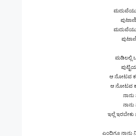
ಮದುವೆಯು
ಪುಟಾಣಿ
ಮದುವೆಯು
ಪುಟಾಣ
ಮಡಿಲಲ್ಲಿ
ಪುಟ್ಟ
ಆ ನೋಟವ ಕ
ಆ ನೋಟವ ಕ
ನಾನು 
ನಾನು 
ಇಲ್ಲೆ ಇರಬೇಕು
ಎಂದಿಗೂ ನಾನು ನಿ