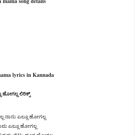
la mama song details
mama lyrics in Kannada
 ಹೋಗಲ್ಲ ಲಿರಿಕ್ಸ್
್ಲ ನಾನು ಎಲ್ಲೂ ಹೋಗಲ್ಲ
ಾಮ ಎಲ್ಲೂ ಹೋಗಲ್ಲ