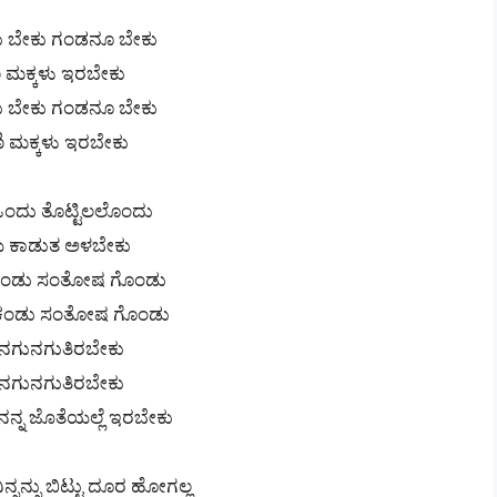
 ಬೇಕು ಗಂಡನೂ ಬೇಕು
 ಮಕ್ಕಳು ಇರಬೇಕು
 ಬೇಕು ಗಂಡನೂ ಬೇಕು
ಿ ಮಕ್ಕಳು ಇರಬೇಕು
 ಒಂದು ತೊಟ್ಟಿಲಲೊಂದು
ಿಯ ಕಾಡುತ ಅಳಬೇಕು
ಂಡು ಸಂತೋಷ ಗೊಂಡು
ಂಡು ಸಂತೋಷ ಗೊಂಡು
ನಗುನಗುತಿರಬೇಕು
ನಗುನಗುತಿರಬೇಕು
 ನನ್ನ ಜೊತೆಯಲ್ಲೆ ಇರಬೇಕು
ನ್ನನ್ನು ಬಿಟ್ಟು ದೂರ ಹೋಗಲ್ಲ