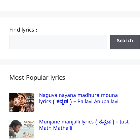
Find lyrics :
Search
Most Popular lyrics
Naguva nayana madhura mouna
lyrics ( ಕನ್ನಡ ) – Pallavi Anupallavi
Munjane manjalli lyrics ( ಕನ್ನಡ ) – Just
Math Mathalli