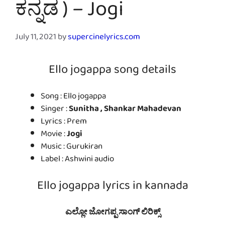
ಕನ್ನಡ ) – Jogi
July 11, 2021
by
supercinelyrics.com
Ello jogappa song details
Song : Ello jogappa
Singer :
Sunitha , Shankar Mahadevan
Lyrics : Prem
Movie :
Jogi
Music : Gurukiran
Label : Ashwini audio
Ello jogappa lyrics in kannada
ಎಲ್ಲೋ ಜೋಗಪ್ಪ ಸಾಂಗ್ ಲಿರಿಕ್ಸ್