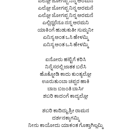
ಎಲ್ಲೋ ಜೋಗಪ್ಪ ನಿನ್ನ ಅರಮನೆ
ಎಲ್ಲೋ ಜೋಗಪ್ಪ ನಿನ್ನ ಅರಮನೆ
ಎಲ್ಲೋ ಜೋಗಪ್ಪ ನಿನ್ನ ಅರಮನೆ
ಎಲ್ಲಿದ್ದರೆನೂ ನನ್ನ ಅರಮನಿ
ಯಾಕಿಂಗೆ ಹುಡುಕುತೀ ಸುಮ್ಮನೀ
ಏನಿಸ್ಯ ಅಂತ ಒಸಿ ಹೇಳಮ್ಮಿ
ಏನಿಸ್ಯ ಅಂತ ಒಸಿ ಹೇಳಮ್ಮಿ
ಐನೋರು ಹಟ್ಟಿಗೆ ಕರಿಸಿ
ನಿನ್ನೆಸರಲ್ಲಿ ಜಾತಕ ಬರೆಸಿ
ಹೊತ್ನೋಡಿ ಕಾದು ಕುಂತ್ಯಲ್ಲೋ
ಊರುತುಂಬಾ ಚಪ್ಪರ ಹಾಕಿ
ಬಾಜ ಬಜಂತಿ ಬಾರ್ಸಿ
ಶಬರಿ ಕಾದಂಗೆ ಕಾದ್ಯಲ್ಲೋ
ಶಬರಿ ಕಾದಿದ್ದು ಶ್ರೀ ರಾಮನ
ದರ್ಶನಕ್ಕಾಗಮ್ಮಿ
ನೀನು ಕಾಯೋದು ಯಾಕಂತ ಗೊತ್ತಾಗಿಲ್ಲಮ್ಮಿ