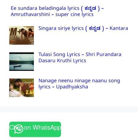
Ee sundara beladingala lyrics ( ಕನ್ನಡ ) –
Amruthavarshini – super cine lyrics
Singara siriye lyrics ( ಕನ್ನಡ ) – Kantara
Tulasi Song Lyrics – Shri Purandara
Dasaru Kruthi Lyrics
Nanage neenu ninage naanu song
lyrics – Upadhyaksha
Chat on WhatsApp