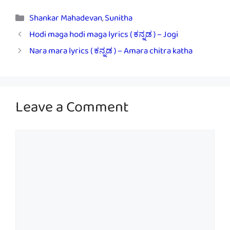
Categories
Shankar Mahadevan
,
Sunitha
Hodi maga hodi maga lyrics ( ಕನ್ನಡ ) – Jogi
Nara mara lyrics ( ಕನ್ನಡ ) – Amara chitra katha
Leave a Comment
Comment