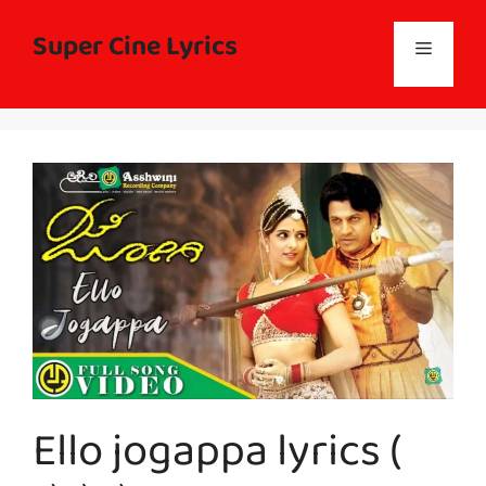
Skip
to
Super Cine Lyrics
Menu
content
Ello jogappa lyrics (