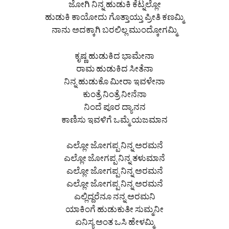
ಜೋಗಿ ನಿನ್ನ ಹುಡುಕಿ ಕೆಟ್ನಲ್ಲೋ
ಹುಡುಕಿ ಕಾಯೋದು ಗೊತ್ತಾಯ್ತು ಪ್ರೀತಿ ಕಣಮ್ಮಿ
ನಾನು ಅದಕ್ಕಾಗಿ ಬರಲಿಲ್ಲ ಮುಂದ್ಕೋಗಮ್ಮಿ
ಕೃಷ್ಣ ಹುಡುಕಿದ ಭಾಮೇನಾ
ರಾಮ ಹುಡುಕಿದ ಸೀತೆನಾ
ನಿನ್ನ ಹುಡುಕೊ ಮೀರಾ ಇವಳೇನಾ
ಕುಂತ್ರೆ ನಿಂತ್ರೆ ನೀನೆನಾ
ನಿಂದೆ ಪೂರ ದ್ಯಾನನ
ಕಾಣಿಸು ಇವಳಿಗೆ ಒಮ್ಮೆ ಯಜಮಾನ
ಎಲ್ಲೋ ಜೋಗಪ್ಪ ನಿನ್ನ ಅರಮನೆ
ಎಲ್ಲೋ ಜೋಗಪ್ಪ ನಿನ್ನ ತಳುಮಾನೆ
ಎಲ್ಲೋ ಜೋಗಪ್ಪ ನಿನ್ನ ಅರಮನೆ
ಎಲ್ಲೋ ಜೋಗಪ್ಪ ನಿನ್ನ ಅರಮನೆ
ಎಲ್ಲಿದ್ದರೆನೂ ನನ್ನ ಅರಮನಿ
ಯಾಕಿಂಗೆ ಹುಡುಕುತೀ ಸುಮ್ಮನೀ
ಏನಿಸ್ಯ ಅಂತ ಒಸಿ ಹೇಳಮ್ಮಿ