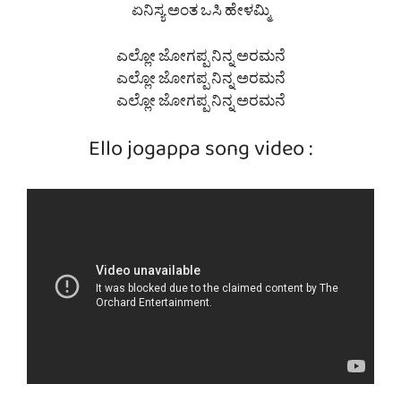
ಏನಿಸ್ಯ ಅಂತ ಒಸಿ ಹೇಳಮ್ಮಿ
ಎಲ್ಲೋ ಜೋಗಪ್ಪ ನಿನ್ನ ಅರಮನೆ
ಎಲ್ಲೋ ಜೋಗಪ್ಪ ನಿನ್ನ ಅರಮನೆ
ಎಲ್ಲೋ ಜೋಗಪ್ಪ ನಿನ್ನ ಅರಮನೆ
Ello jogappa song video :