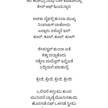
ತಲೆ ಹೋದ್ರು ನಾವು ಬಿಟ್ ಕೊಡೋದಿಲ್ಲ
ಕೇರ್ ಆಫ್ ಹಿಂದುಸ್ತಾನ
ಅವಳು ಲೈಫಲ್ಲಿ ತುಂಬಾ ಮುಖ್ಯ
ಸಿಂಪಲಾಗ್ ಬಾಳೋದು
ಎಲ್ಲಾರು ನಮ್ಮೊರೆ ಇಲ್
ಕೂಲ್.. ಕೂಲ್.. ಕೂಲ್.. ಕೂಲ್!
ಜೀವನ್ದಲ್ ತುಂಬಾ ಐತೆ
ಕಿತ್ತು ದಬ್ಬಾಕೊದು
ಸತ್ಮೇಲ ಮಲ್ಗೊದ್ ಇದ್ದೆ ಐತೆ
ಬದ್ಕಿದಾಗೆ ಮಾಡುದ್ರೆ
ಕ್ರೇಜಿ.. ಕ್ರೇಜಿ.. ಕ್ರೇಜಿ.. ಕ್ರೇಜಿ!
ಒಲಿದರೆ ಕಗ್ಗಂಟು ಕುಂದ
ಮುನಿದರೆ ಬ್ಯಾಡ್ಗೆ ಮೆಣಸಿನಕಾಯಿ
ಹೊರಗಡೆ ರಫ್ ಒಳಗಡೆ ಸ್ವೀಟು