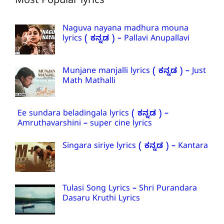
Most Popular lyrics
Naguva nayana madhura mouna
lyrics ( ಕನ್ನಡ ) – Pallavi Anupallavi
Munjane manjalli lyrics ( ಕನ್ನಡ ) – Just
Math Mathalli
Ee sundara beladingala lyrics ( ಕನ್ನಡ ) –
Amruthavarshini – super cine lyrics
Singara siriye lyrics ( ಕನ್ನಡ ) – Kantara
Tulasi Song Lyrics – Shri Purandara
Dasaru Kruthi Lyrics