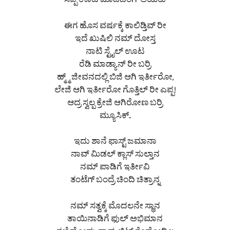
ಸಪ್ಪೆ ಊಟ ಮಾಡದಂಗ್ ಆಯಿತು
ಈಗ ಹೊಸ ವರ್ಷಕ್ಕೆ ಕಾಲಿಡ್ತಿವ್ ರೀ
ಇದೆ ಖುಷಿಲಿ ನಮ್ ದೋಸ್ತ
ನಾಟಿ ಸ್ಟೈಲ್ ಊಟ
ರೆಡಿ ಮಾಡ್ಯಾನ್ ರೀ ಬರ್ರಿ
ಹ್ಮ್ಮ್ ಜೀವನದಲ್ಲಿ ಬಿಜಿ ಆಗಿ ಇರ್ತೀರೋ,
ಲೇಜಿ ಆಗಿ ಇರ್ತೀರೋ ಗೊತ್ತಿಲ್ ರೀ ಎಪ್ಪ!
ಆದ್ರ ಸ್ವಲ್ಪ ಕ್ರೇಜಿ ಆಗಿರೋಣ ಬರ್ರಿ
ಮ್ಯೂಸಿಕ್..
ಇದು ಶಾನೆ ಫಾಸ್ಟ್ ಜಮಾನಾ
ನಾವ್ ಮಿಡಲ್ ಕ್ಲಾಸ್ ಸುಲ್ತಾನ
ನಮ್ ಪಾಡಿಗೆ ಇರ್ತೀವಿ
ತಂಟೆಗ್ ಬಂದ್ರೆ ಚಿಂದಿ ಚಿತ್ರಾನ್ನ
ನಮ್ ಸತ್ವಕ್ಕೆ ಮೊದಲನೇ ಸ್ಥಾನ
ತಾಯಿನಾಡಿಗೆ ಫುಲ್ ಅಭಿಮಾನ