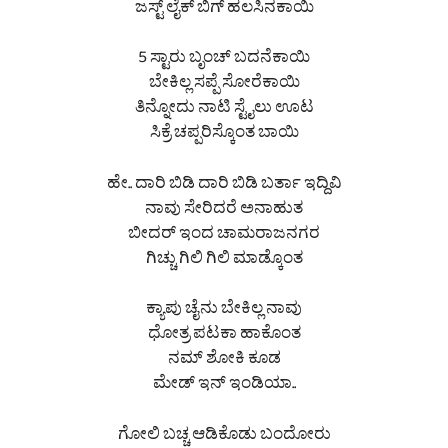
ಜಸ್ಟ್ ಲೈಕ್ ಬಿಗ್ ಹಲಸಿನಕಾಯಿ
5 ಸ್ಟಾರು ಬೃಂಚ್ ಬದನೆಕಾಯಿ
ಬೇಕಿಲ್ಲ ಸಪ್ಪೆ ಸೋರೆಕಾಯಿ
ತಿನ್ನೋದು ನಾಟಿ ಸ್ಟೈಲು ಊಟ
ಸಿಕ್ರೆ ಚಪ್ಪರಿಸ್ಕೊಂತ ಬಾಯಿ
ಹೇ.. ದಾರಿ ಬಿಡಿ ದಾರಿ ಬಿಡಿ ಬರ್ತಾ ಇದ್ದಿವಿ
ನಾವು ಸೇರಿದರೆ ಅನಾಹುತ
ಬೀದರ್ ಇಂದ ಚಾಮರಾಜನಗರ
ಗಿಚ್ಚು ಗಿಲಿ ಗಿಲಿ ಮಾಡ್ಕೊಂತ
ಕ್ಯಾಪು ಚೈನು ಬೇಕಿಲ್ಲ ನಾವು
ಧೋತ್ರ ಪಟಕಾ ಹಾಕೊಂತ
ನಮ್ ಶೋಕಿ ಕೂಡ
ಮೇಡ್ ಇನ್ ಇಂಡಿಯಾ..
ಗೋಲಿ ಬಚ್ಚ ಆಡಿಕೊಡು ಬಂದೋರು