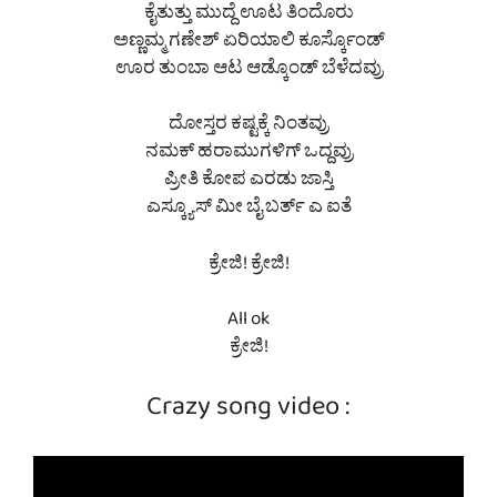
ಕೈತುತ್ತು ಮುದ್ದೆ ಊಟ ತಿಂದೊರು
ಅಣ್ಣಮ್ಮ ಗಣೇಶ್ ಏರಿಯಾಲಿ ಕೂರ್ಸ್ಕೊಂಡ್
ಊರ ತುಂಬಾ ಆಟ ಆಡ್ಕೊಂಡ್ ಬೆಳೆದವ್ರು
ದೋಸ್ತರ ಕಷ್ಟಕ್ಕೆ ನಿಂತವ್ರು
ನಮಕ್ ಹರಾಮುಗಳಿಗ್ ಒದ್ದವ್ರು
ಪ್ರೀತಿ ಕೋಪ ಎರಡು ಜಾಸ್ತಿ
ಎಸ್ಕ್ಯೂಸ್ ಮೀ ಬೈ ಬರ್ತ್ ಎ ಐತೆ
ಕ್ರೇಜಿ! ಕ್ರೇಜಿ!
All ok
ಕ್ರೇಜಿ!
Crazy song video :