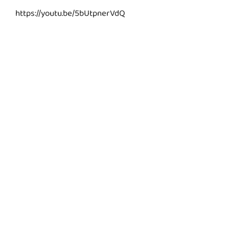
https://youtu.be/5bUtpnerVdQ