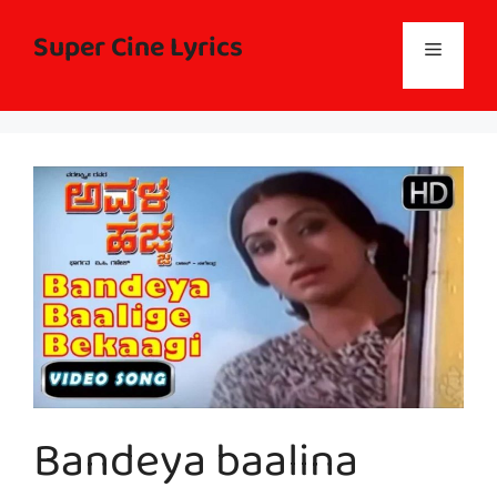
Skip
to
Super Cine Lyrics
Menu
content
Bandeya baalina