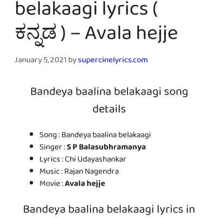
belakaagi lyrics (
ಕನ್ನಡ ) – Avala hejje
January 5, 2021
by
supercinelyrics.com
Bandeya baalina belakaagi song
details
Song : Bandeya baalina belakaagi
Singer :
S P Balasubhramanya
Lyrics : Chi Udayashankar
Music : Rajan Nagendra
Movie :
Avala hejje
Bandeya baalina belakaagi lyrics in