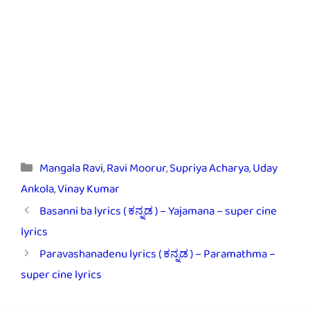
Categories
Mangala Ravi
,
Ravi Moorur
,
Supriya Acharya
,
Uday
Ankola
,
Vinay Kumar
Basanni ba lyrics ( ಕನ್ನಡ ) – Yajamana – super cine
lyrics
Paravashanadenu lyrics ( ಕನ್ನಡ ) – Paramathma –
super cine lyrics