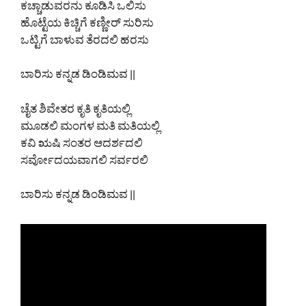
ಕಚ್ಚಾಡುವರನು ಕೂಡಿಸಿ ಒಲಿಸು
ಹೊಟ್ಟೆಯ ಕಿಚ್ಚಿಗೆ ಕಣ್ಣೀರ್ ಸುರಿಸು
ಒಟ್ಟಿಗೆ ಬಾಳುವ ತೆರದಲಿ ಹರಸು
ಬಾರಿಸು ಕನ್ನಡ ಡಿಂಡಿಮವ ||
ಚೈತ ಶಿವೇತರ ಕೃತಿ ಕೃತಿಯಲ್ಲಿ
ಮೂಡಲಿ ಮಂಗಳ ಮತಿ ಮತಿಯಲ್ಲಿ
ಕವಿ ಋಷಿ ಸಂತರ ಆದರ್ಶದಲಿ
ಸರ್ವೋದಯವಾಗಲಿ ಸರ್ವರಲಿ
ಬಾರಿಸು ಕನ್ನಡ ಡಿಂಡಿಮವ ||