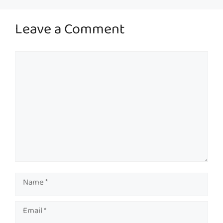
Leave a Comment
Comment
Name
Email