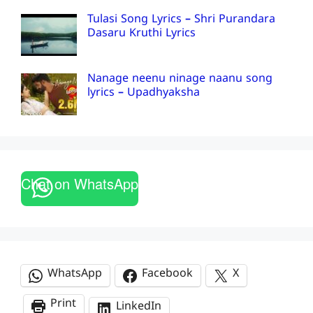
Tulasi Song Lyrics – Shri Purandara
Dasaru Kruthi Lyrics
Nanage neenu ninage naanu song
lyrics – Upadhyaksha
Chat on WhatsApp
WhatsApp
Facebook
X
Print
LinkedIn