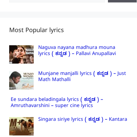
Most Popular lyrics
Naguva nayana madhura mouna
lyrics ( ಕನ್ನಡ ) – Pallavi Anupallavi
Munjane manjalli lyrics ( ಕನ್ನಡ ) – Just
Math Mathalli
Ee sundara beladingala lyrics ( ಕನ್ನಡ ) –
Amruthavarshini – super cine lyrics
Singara siriye lyrics ( ಕನ್ನಡ ) – Kantara