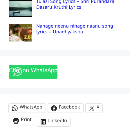
Tulasi Song Lyrics – Shri Purandara
Dasaru Kruthi Lyrics
Nanage neenu ninage naanu song
lyrics – Upadhyaksha
Chat on WhatsApp
WhatsApp
Facebook
X
Print
LinkedIn