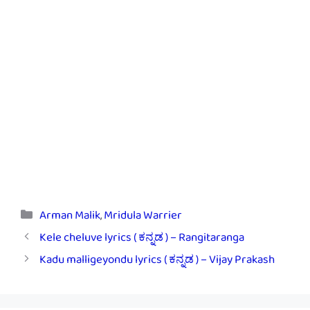
Categories
Arman Malik
,
Mridula Warrier
Kele cheluve lyrics ( ಕನ್ನಡ ) – Rangitaranga
Kadu malligeyondu lyrics ( ಕನ್ನಡ ) – Vijay Prakash