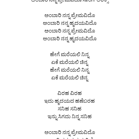
ಅಂಬಾರಿ ನನ್ನ ಪ್ರೇಮವಿದೊ ಸಾಂಗ್ ಲಿರಿಕ್ಸ್
ಅಂಬಾರಿ ನನ್ನ ಪ್ರೇಮವಿದೊ
ಅಂಬಾರಿ ನನ್ನ ಹೃದಯವಿದೊ
ಅಂಬಾರಿ ನನ್ನ ಪ್ರೇಮವಿದೊ
ಅಂಬಾರಿ ನನ್ನ ಹೃದಯವಿದೊ
ಹೇಗೆ ಮರೆಯಲಿ ನಿನ್ನ
ಏಕೆ ಮರೆಯಲಿ ಚಿನ್ನ
ಹೇಗೆ ಮರೆಯಲಿ ನಿನ್ನ
ಏಕೆ ಮರೆಯಲಿ ಚಿನ್ನ
ವಿರಹ ವಿರಹ
ಇದು ಹೃದಯದ ಹಣೆಬರಹ
ಸನಿಹ ಸನಿಹ
ಇನ್ನು ಸಿಗದು ನಿನ್ನ ಸನಿಹ
ಅಂಬಾರಿ ನನ್ನ ಪ್ರೇಮವಿದೊ