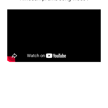
Ambaari prema song video :