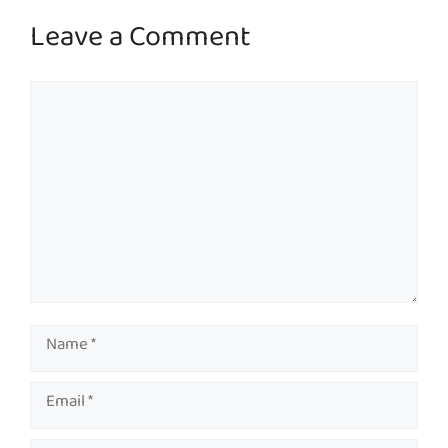
Leave a Comment
Comment
Name
Email