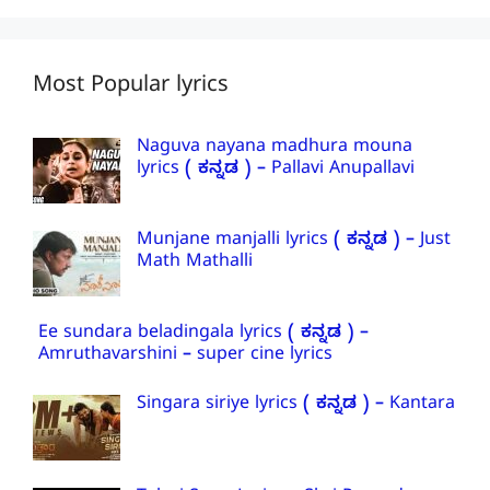
Most Popular lyrics
Naguva nayana madhura mouna
lyrics ( ಕನ್ನಡ ) – Pallavi Anupallavi
Munjane manjalli lyrics ( ಕನ್ನಡ ) – Just
Math Mathalli
Ee sundara beladingala lyrics ( ಕನ್ನಡ ) –
Amruthavarshini – super cine lyrics
Singara siriye lyrics ( ಕನ್ನಡ ) – Kantara