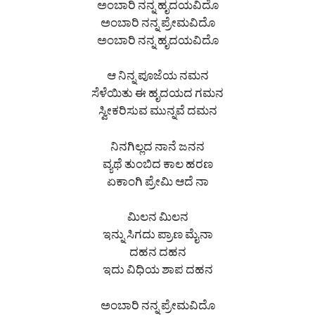
ಅಂಬಾರಿ ನನ್ನ ಹೃದಯವಿದೊ
ಅಂಬಾರಿ ನನ್ನ ಪ್ರೇಮವಿದೊ
ಅಂಬಾರಿ ನನ್ನ ಹೃದಯವಿದೊ
ಆ ನಿನ್ನ ಪೂಜೆಯ ನಮನ
ಸೆಳೆಯಿತು ಈ ಹೃದಯದ ಗಮನ
ಸ್ವೀಕರಿಸುವ ಮುನ್ನವೆ ದಮನ
ನಿನಗಿಲ್ಲದ ನಾನೆ ಜನನ
ವ್ಯಥೆ ತುಂಬಿದ ಕಾಲ ಹರಣ
ಏಕಾಂಗಿ ಪ್ರೇಮಿ ಆದೆ ನಾ
ಮಿಲನ ಮಿಲನ
ಇನ್ನು ಸಿಗದು ಪ್ರಾಣ ಮೈನಾ
ದಹನ ದಹನ
ಇದು ವಿಧಿಯ ಶಾಪ ದಹನ
ಅಂಬಾರಿ ನನ್ನ ಪ್ರೇಮವಿದೊ