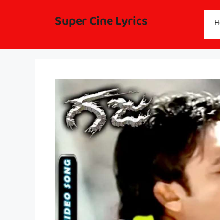
Skip
to
Super Cine Lyrics
H
content