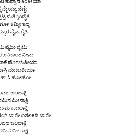
ಿ ತುಪ್ಪಾನ ತಿಂತೀಯಾ
್ಣೆ ಮೈಯ್ಯಾ ಹೆಣ್ಣೇ
ಿಟ್ರೆ ಮೆತ್ಕೊಂಡ್ತೈತೆ
್ಗೂ ಕಮ್ಮೀ ಇಲ್ಲ
ಯಾರ ವೈನಾಗೈತಿ
ಟು ವೈಟು ವೈಟು
 ರಜನಿಕಾಂತ ನೀನು
ಯಾಕೆ ಹೊಗಳುತೀಯಾ
ಜಾಸ್ತಿ ಮಾಡುತೀಯಾ
ಾಹಾ ಓಹೋಹೋ
ಜಲ ಜಲಜಾಕ್ಷಿ
ಮಿನ ಮೀನಾಕ್ಷಿ
ಕಮ ಕಮಲಾಕ್ಷಿ
ಗಿ ಬಾರೇ ಐತಲಕಡಿ ಬಾರೇ
ಜಲ ಜಲಜಾಕ್ಷಿ
ಮಿನ ಮೀನಾಕ್ಷಿ