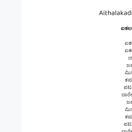
Aithalakadi
ಐತಲಕಡ
ಐತ
ಐತ
ಬ
ಜಲ
ಮಿನ
ಕಮ
ಪಟ
ಬಾರೇ
ಜಲ
ಮಿನ
ಕಮ
ಪಟ