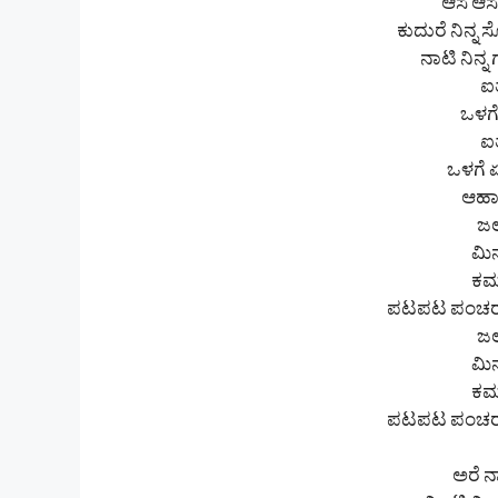
ಆಸೆ ಆಸ
ಕುದುರೆ ನಿನ್ನ 
ನಾಟಿ ನಿನ್ನ 
ಐತ
ಒಳಗೆ
ಐತ
ಒಳಗೆ
ಆಹ
ಜಲ
ಮಿನ
ಕಮ
ಪಟಪಟ ಪಂಚರಂ
ಜಲ
ಮಿನ
ಕಮ
ಪಟಪಟ ಪಂಚರಂ
ಅರೆ ನಾ