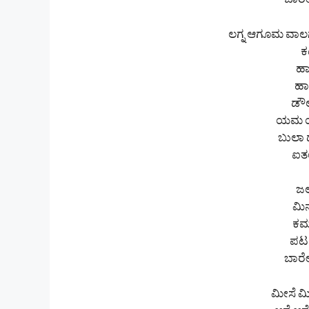
ಬಾರೇ
ಲಗ್ನ ಆಗೂಮ ವ
ಕಟ
ಹಾ
ಹಾ
ಡೌ
ಯಮ 
ಬುಲಾ 
ಐತ
ಜಲ
ಮಿನ
ಕಮ
ಪಟ
ಬಾರೇ
ಮೀಸೆ ಮೀಸ