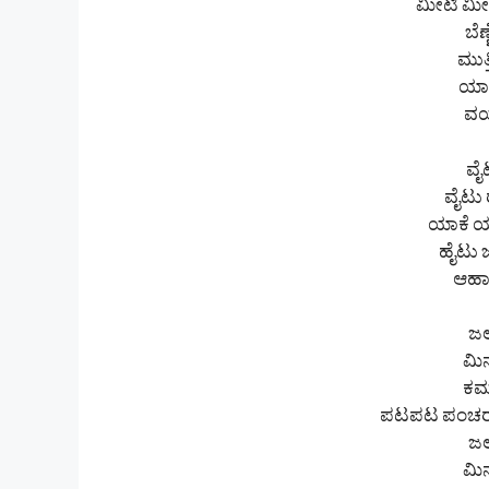
ಮೀಟಿ ಮೀಟ
ಬೆಣ
ಮುತ್ತ
ಯಾರ
ವಯ್
ವೈ
ವೈಟು
ಯಾಕೆ 
ಹೈಟು 
ಆಹ
ಜಲ
ಮಿನ
ಕಮ
ಪಟಪಟ ಪಂಚರಂ
ಜಲ
ಮಿನ