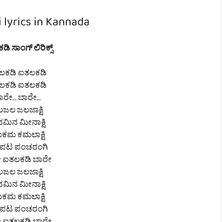
 lyrics in Kannada
ಿ ಸಾಂಗ್ ಲಿರಿಕ್ಸ್
ಲಕಡಿ ಐತಲಕಡಿ
ಲಕಡಿ ಐತಲಕಡಿ
ಾರೇ… ಬಾರೇ…
ಜಲ ಜಲಜಾಕ್ಷಿ
ಮಿನ ಮೀನಾಕ್ಷಿ
ಕಮ ಕಮಲಾಕ್ಷಿ
ಪಟ ಪಂಚರಂಗಿ
 ಐತಲಕಡಿ ಬಾರೇ
ಜಲ ಜಲಜಾಕ್ಷಿ
ಮಿನ ಮೀನಾಕ್ಷಿ
ಕಮ ಕಮಲಾಕ್ಷಿ
ಪಟ ಪಂಚರಂಗಿ