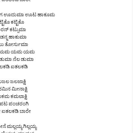
 ಐತಲಕಡಿ ಬಾರೇ
ಾಲಗ ಊದುಮಾ ಊಟ ಹಾಕೂಮ
್ಟಿಕೊ ಕಟ್ಟಿಕೊ
ರನ್ ಕಟ್ಸುಮಾ
ಡನ್ನ ಹಾಕುಮಾ
ಲು ತೋರ್ಸುಮಾ
ಯಮ ಯಮ ಯಮ
ಡುಮಾ ನೆಲ ಡುಮಾ
ಲಕಡಿ ಐತಲಕಡಿ
ಜಲ ಜಲಜಾಕ್ಷಿ
ಮಿನ ಮೀನಾಕ್ಷಿ
ಕಮ ಕಮಲಾಕ್ಷಿ
ಪಟ ಪಂಚರಂಗಿ
 ಐತಲಕಡಿ ಬಾರೇ
ೆ ಮಲ್ಲಯ್ಯ ಗಿಲ್ಲಯ್ಯ