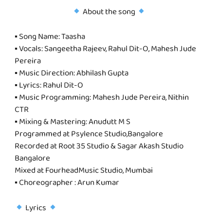
About the song
▪ Song Name: Taasha
▪ Vocals: Sangeetha Rajeev, Rahul Dit-O, Mahesh Jude
Pereira
▪ Music Direction: Abhilash Gupta
▪ Lyrics: Rahul Dit-O
▪ Music Programming: Mahesh Jude Pereira, Nithin
CTR
▪ Mixing & Mastering: Anudutt M S
Programmed at Psylence Studio,Bangalore
Recorded at Root 35 Studio & Sagar Akash Studio
Bangalore
Mixed at FourheadMusic Studio, Mumbai
▪ Choreographer : Arun Kumar
Lyrics