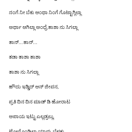
ನಂಗೆ ನೀ ಬೆಕು ಆಂಥಾ ನಿಂಗೆ ಗೊಟ್ಟಾಗ್ಲಿಲ್ಲಾ
ಅರ್ಥಾ ಆಗಿಲ್ಲಾ ಅಂಧ್ರೆ ತಾಶಾ ನು ಸಿಗಲ್ಲಾ
ತಾನ್. . . ತಾನ್. . .
ತಡಾ ತಾಶಾ ತಾಶಾ
ತಾಶಾ ನು ಸಿಗಲ್ಲಾ
ಹೌದು ಇಡ್ಡಿದ್ ಆನ್ ಜೀವನ,
ಪ್ರತಿ ದಿನ ದಿನ ಮಾಡ್ ಡಿ ಹೋರಾಟ
ಅಪಾಯ ಇಟ್ಟು ಎಲ್ಲಡ್ರಲ್ಲು,