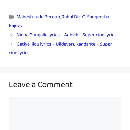
Categories
Mahesh Jude Pereira
,
Rahul Dit-O
,
Sangeetha
Rajeev
Ninna Gungalle lyrics – Adhvik – Super cine lyrics
Gatiya llidu lyrics – Ulidavaru kandante – Super
cine lyrics
Leave a Comment
Comment