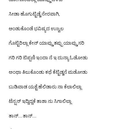
ಟೋಗೊಂಡಿಲ್ಲಾ ಯಾವ್ಡು ಬೆಳಕು
ಸೀಡಾ ಹೊಗುಟ್ಟಿಡ್ಡೆ ನೇರವಾಗಿ,
ಆಂಡುಕೊಂಡೆ ಭವಿಷ್ಯದ ಉಜ್ವಲ
ಗೊಟ್ಟಿರಿಲ್ಲಾ ಕೇನ್ ಯಾವ್ಡು ತಪ್ಪು ಯಾವ್ಡು ಸರಿ
ಗರಿ ಗರಿ ಟಿಪ್ಪಣಿ ಇಂದಾ ನೆ ಇ ದುನ್ಯಾ ಓಡೋಡು
ಅಂಥಾ ತಿಲುಕೊಂಡು ಕಥೆ ಕೆಟ್ಟಿಡ್ಡನೆ ಮಡೋಡು
ಬುಡಿವಾಡ ಯಶ್ಟೆ ಹೆಲಿಡಾರು ನಾ ಕೆಲಾಲಿಲ್ಲಾ
ಟೆನ್ಷನ್ ಇದ್ದಿದ್ದಕೆ ತಾಶಾ ನು ಸಿಗಾಲಿಲ್ಲಾ
ತಾನ್. . . ತಾನ್. . .