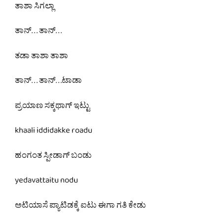
ತಾಶಾ ಸಿಗಲ್ಲಾ
ತಾನ್. . . ತಾನ್. . .
ತಡಾ ತಾಶಾ ತಾಶಾ
ತಾನ್. . . ತಾನ್. . .ಟಾಡಾ
ಪ್ರಯಾಣ ಸಕ್ಕಥಾಗ್ ಇಟ್ಟು
khaali iddidakke roadu
ಹಂಗಂತ ಸ್ಪೀಡಾಗ್ ಬಂಡು
yedavattaitu nodu
ಅಟಿಯಾಸೆ ಪ್ಯಾಟಿಡಕ್ಕೆ ಐಟು ಈಗಾ ಗತಿ ಕೇಡು