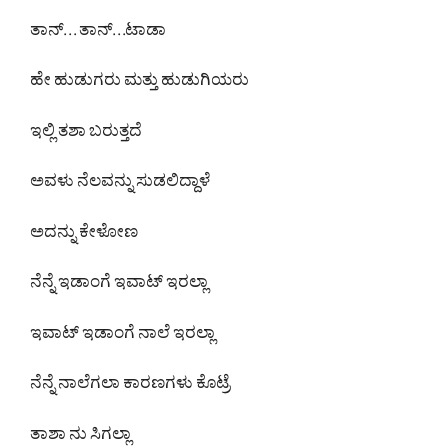
ತಾನ್. . . ತಾನ್. . .ಟಾಡಾ
ಹೇ ಹುಡುಗರು ಮತ್ತು ಹುಡುಗಿಯರು
ಇಲ್ಲಿ ತಶಾ ಬರುತ್ತದೆ
ಅವಳು ನೆಲವನ್ನು ಸುಡಲಿದ್ದಾಳೆ
ಅದನ್ನು ಕೇಳೋಣ
ನೆನ್ನೆ ಇಡಾಂಗೆ ಇವಾಟ್ ಇರಲ್ಲಾ
ಇವಾಟ್ ಇಡಾಂಗೆ ನಾಲೆ ಇರಲ್ಲಾ
ನೆನ್ನೆ ನಾಲೆಗಲಾ ಕಾರಣಗಳು ಕೊಟ್ರೆ
ತಾಶಾ ನು ಸಿಗಲ್ಲಾ