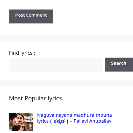
Find lyrics :
Search
Most Popular lyrics
Naguva nayana madhura mouna
lyrics ( ಕನ್ನಡ ) – Pallavi Anupallavi