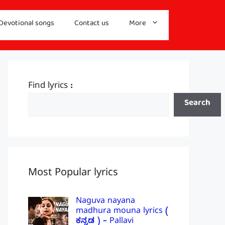
Devotional songs
Contact us
More
Find lyrics :
Search
Most Popular lyrics
Naguva nayana
madhura mouna lyrics (
ಕನ್ನಡ ) – Pallavi