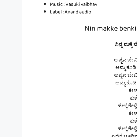
Music : Vasuki vaibhav
Label : Anand audio
Nin makke benki 
ನಿನ್ನ ಮಕ್ಕೆ 
ಅಪ್ಪನ ಜೇಬಿಂ
ಅಮ್ಮ ಕೂಡಿಟ
ಅಪ್ಪನ ಜೇಬಿಂ
ಅಮ್ಮ ಕೂಡಿಟ
ಕೇಳ್
ಕುಣ
ಹೇಳ್ದೆ ಕೇಳ್
ಕೇಳ್
ಕುಣ
ಹೇಳ್ದೆ ಕೇಳ್