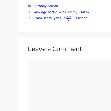
Categories
Anthony daasan
Yaakinge part 2 lyrics ( ಕನ್ನಡ ) – All ok
Saami saami lyrics ( ಕನ್ನಡ ) – Pushpa
Leave a Comment
Comment