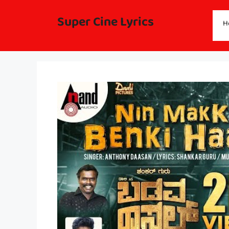
Skip
to
Super Cine Lyrics
H
content