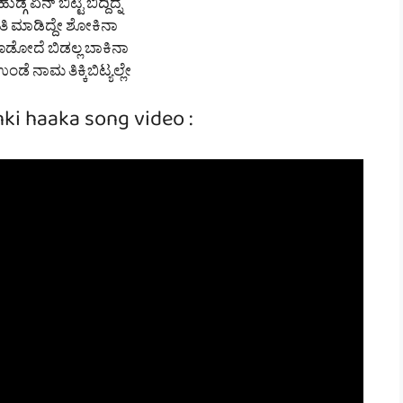
ಗ ಏನ್ ಬಿಟ್ಟಿ ಬಿದ್ದಿದ್ನ
ೀತಿ ಮಾಡಿದ್ದೇ ಶೋಕಿನಾ
ಡೋದೆ ಬಿಡಲ್ಲ ಬಾಕಿನಾ
ಂಡೆ ನಾಮ ತಿಕ್ಕಿಬಿಟ್ಯಲ್ಲೇ
ki haaka song video :