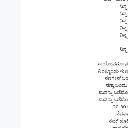
ಎದೆಗೆ ಚೂರಿ
ನಿನ್
ನಿನ್
ನಿನ್
ನಿನ್
ನಿನ್
ನಿನ್
ಸಾಯೋವರ್ಗೂನು 
ನಿಂತ್ಕೊಂಡು ಸ
ನನಗೇನ್ ಬಂದಿ
ನಗ್ತಾ ಬಂದು
ಮನಸ್ಸು ಒಡೆದೋ
ಮನಸ್ಸು ಒಡೆದೋ
20-30 ಮ
ನೆನಪಾಗ
ನಮ್ ಹೊಟ