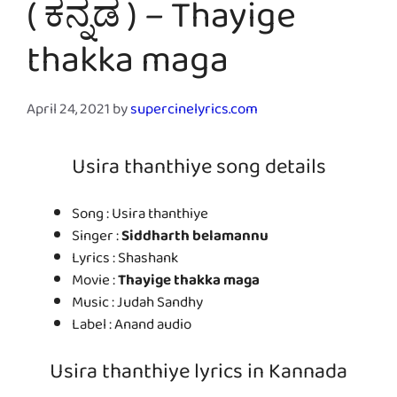
( ಕನ್ನಡ ) – Thayige
thakka maga
April 24, 2021
by
supercinelyrics.com
Usira thanthiye song details
Song : Usira thanthiye
Singer :
Siddharth belamannu
Lyrics : Shashank
Movie :
Thayige thakka maga
Music : Judah Sandhy
Label : Anand audio
Usira thanthiye lyrics in Kannada