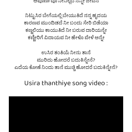
ಅಪೂರ್ಣವೂ ನೀನಿಲ್ಲದೆ ನನ್ನೀ ಜೀವನ
ನಿಟ್ಟುಸಿರ ಬೇಗೆಯಲ್ಲಿ ಬೇಯುತಿದೆ ನನ್ನ ಹೃದಯ
ಕಾರಣವ ಮುಂದಿಡದೆ ನೀ ಬಂದು ಸೇರಿ ಬಿಡೆಯಾ
ಕಣ್ಣಲಿಯು ಕಾಯುತಿದೆ ನೀ ಬರುವ ದಾರಿಯನ್ನೇ
ಕಣ್ಣೀರಿಗೆ ವಿದಾಯವ ನೀ ಹೇಳೊ ವೇಳೆ ಅನ್ನೇ
ಉಸಿರ ತಂತಿಯೆ ನೀನು ತಾನೆ
ಮುರಿದು ಹೋದರೆ ಬದುಕಿನ್ನೇನೆ?
ಎದೆಯ ಕೋಣೆ ನಿಂದು ತಾನೆ ಮುಚ್ಚಿ ಹೋದರೆ ಬದುಕಿನ್ನೇನೆ?
Usira thanthiye song video :