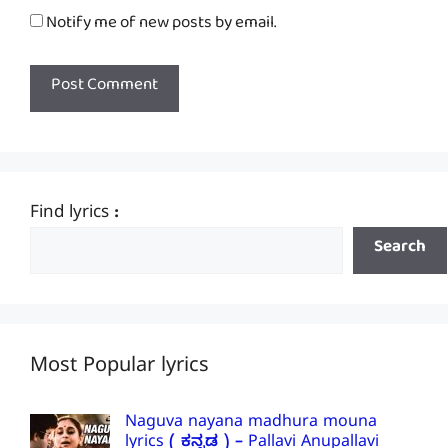
Notify me of new posts by email.
Find lyrics :
Search
Most Popular lyrics
Naguva nayana madhura mouna
lyrics ( ಕನ್ನಡ ) – Pallavi Anupallavi