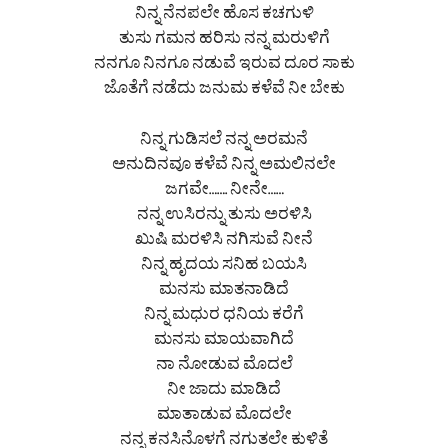
ನಿನ್ನ ನೆನಪಲೇ ಹೊಸ ಕಚಗುಳಿ
ತುಸು ಗಮನ ಹರಿಸು ನನ್ನ ಮರುಳಿಗೆ
ನನಗೂ ನಿನಗೂ ನಡುವೆ ಇರುವ ದೂರ ಸಾಕು
ಜೊತೆಗೆ ನಡೆದು ಜನುಮ ಕಳೆವೆ ನೀ ಬೇಕು
ನಿನ್ನ ಗುಡಿಸಲೆ ನನ್ನ ಅರಮನೆ
ಅನುದಿನವೂ ಕಳೆವೆ ನಿನ್ನ ಅಮಲಿನಲೇ
ಜಗವೇ……. ನೀನೇ……
ನನ್ನ ಉಸಿರನ್ನು ತುಸು ಅರಳಿಸಿ
ಖುಷಿ ಮರಳಿಸಿ ನಗಿಸುವೆ ನೀನೆ
ನಿನ್ನ ಹೃದಯ ಸನಿಹ ಬಯಸಿ
ಮನಸು ಮಾತನಾಡಿದೆ
ನಿನ್ನ ಮಧುರ ಧನಿಯ ಕರೆಗೆ
ಮನಸು ಮಾಯವಾಗಿದೆ
ನಾ ನೋಡುವ ಮೊದಲೆ
ನೀ ಜಾದು ಮಾಡಿದೆ
ಮಾತಾಡುವ ಮೊದಲೇ
ನನ್ನ ಕನಸಿನೊಳಗೆ ನಗುತಲೇ ಕುಳಿತೆ