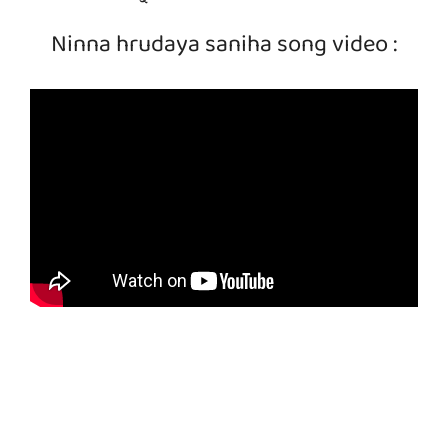
Ninna hrudaya saniha song video :