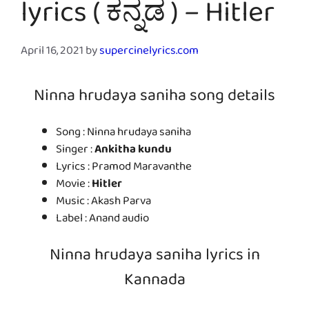
lyrics ( ಕನ್ನಡ ) – Hitler
April 16, 2021
by
supercinelyrics.com
Ninna hrudaya saniha song details
Song : Ninna hrudaya saniha
Singer :
Ankitha kundu
Lyrics : Pramod Maravanthe
Movie :
Hitler
Music : Akash Parva
Label : Anand audio
Ninna hrudaya saniha lyrics in
Kannada