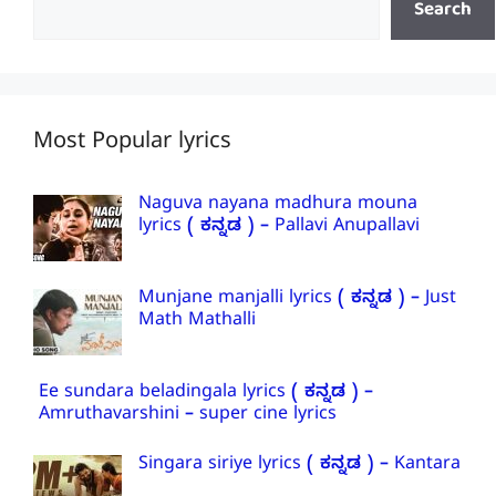
Search
Most Popular lyrics
Naguva nayana madhura mouna
lyrics ( ಕನ್ನಡ ) – Pallavi Anupallavi
Munjane manjalli lyrics ( ಕನ್ನಡ ) – Just
Math Mathalli
Ee sundara beladingala lyrics ( ಕನ್ನಡ ) –
Amruthavarshini – super cine lyrics
Singara siriye lyrics ( ಕನ್ನಡ ) – Kantara