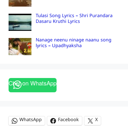
Tulasi Song Lyrics – Shri Purandara
Dasaru Kruthi Lyrics
Nanage neenu ninage naanu song
lyrics – Upadhyaksha
Chat on WhatsApp
WhatsApp
Facebook
X