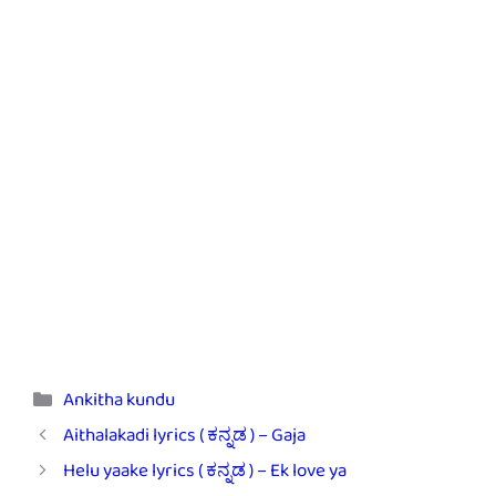
Categories
Ankitha kundu
Aithalakadi lyrics ( ಕನ್ನಡ ) – Gaja
Helu yaake lyrics ( ಕನ್ನಡ ) – Ek love ya