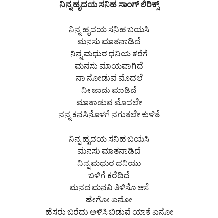
ನಿನ್ನ ಹೃದಯ ಸನಿಹ ಸಾಂಗ್ ಲಿರಿಕ್ಸ್
ನಿನ್ನ ಹೃದಯ ಸನಿಹ ಬಯಸಿ
ಮನಸು ಮಾತನಾಡಿದೆ
ನಿನ್ನ ಮಧುರ ಧನಿಯ ಕರೆಗೆ
ಮನಸು ಮಾಯವಾಗಿದೆ
ನಾ ನೋಡುವ ಮೊದಲೆ
ನೀ ಜಾದು ಮಾಡಿದೆ
ಮಾತಾಡುವ ಮೊದಲೇ
ನನ್ನ ಕನಸಿನೊಳಗೆ ನಗುತಲೇ ಕುಳಿತೆ
ನಿನ್ನ ಹೃದಯ ಸನಿಹ ಬಯಸಿ
ಮನಸು ಮಾತನಾಡಿದೆ
ನಿನ್ನ ಮಧುರ ದನಿಯು
ಬಳಿಗೆ ಕರೆದಿದೆ
ಮನದ ಮನವಿ ತಿಳಿಸೊ ಆಸೆ
ಹೇಗೋ ಏನೋ
ಹೆಸರು ಬರೆದು ಅಳಿಸಿ ಬಿಡುವೆ ಯಾಕೆ ಏನೋ