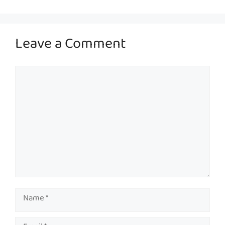
Leave a Comment
Comment
Name
Email