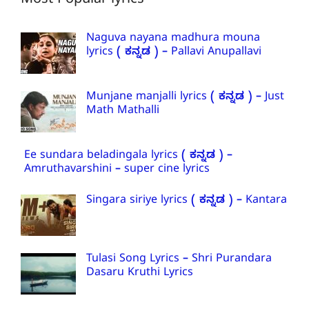
Most Popular lyrics
Naguva nayana madhura mouna
lyrics ( ಕನ್ನಡ ) – Pallavi Anupallavi
Munjane manjalli lyrics ( ಕನ್ನಡ ) – Just
Math Mathalli
Ee sundara beladingala lyrics ( ಕನ್ನಡ ) –
Amruthavarshini – super cine lyrics
Singara siriye lyrics ( ಕನ್ನಡ ) – Kantara
Tulasi Song Lyrics – Shri Purandara
Dasaru Kruthi Lyrics