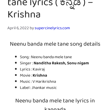
tane lyrics ( ಕನ್ನಡ ) –
Krishna
April 6, 2022
by
supercinelyrics.com
Neenu banda mele tane song details
Song : Neenu banda mele tane
Singer :
Nanditha Rakesh, Sonu nigam
Lyrics : Kaviraj
Movie :
Krishna
Music : V Harikrishna
Label : Jhankar music
Neenu banda mele tane lyrics in