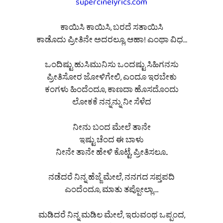
supercinelyrics.com
ಕಾಯಿಸಿ ಕಾಯಿಸಿ, ಬರದೆ ಸತಾಯಿಸಿ
ಕಾಡೊದು ಪ್ರೀತಿನೇ ಅದರಲ್ಲೂ, ಆಹಾ! ಎಂಥಾ ವಿಧ…
ಒಂದಿಷ್ಟು ಹುಸಿಮುನಿಸು ಒಂದಷ್ಟು ಸಿಹಿಗನಸು
ಪ್ರೀತಿಸೋರ ಜೋಳಿಗೇಲಿ, ಎಂದೂ ಇರಬೇಕು
ಕಂಗಳು ಹಿಂದೆಂದೂ, ಕಾಣದಾ ಹೊಸದೊಂದು
ಲೋಕಕೆ ನನ್ನನ್ನು ನೀ ಸೆಳೆದ
ನೀನು ಬಂದ ಮೇಲೆ ತಾನೇ
ಇಷ್ಟು ಚೆಂದ ಈ ಬಾಳು
ನೀನೇ ತಾನೇ ಹೇಳಿ ಕೊಟ್ಟೆ, ಪ್ರೀತಿಸಲೂ..
ನಡೆದರೆ ನಿನ್ನ ಹೆಜ್ಜೆ ಮೇಲೆ, ನನಗದ ಸಪ್ತಪದಿ
ಎಂದೆಂದೂ, ಮಾತು ತಪ್ಪೋಲ್ಲಾ….
ಮಡಿದರೆ ನಿನ್ನ ಮಡಿಲ ಮೇಲೆ, ಇರುವಂಥ ಒಪ್ಪಂದ,