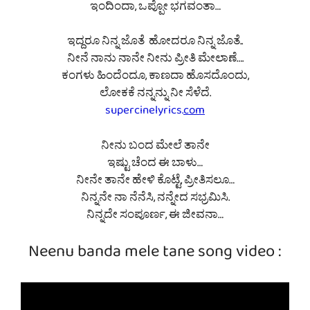
ಇಂದಿಂದಾ, ಒಪ್ಪೋ ಭಗವಂತಾ…
ಇದ್ದರೂ ನಿನ್ನ ಜೊತೆ ಹೋದರೂ ನಿನ್ನ ಜೊತೆ..
ನೀನೆ ನಾನು ನಾನೇ ನೀನು ಪ್ರೀತಿ ಮೇಲಾಣೆ….
ಕಂಗಳು ಹಿಂದೆಂದೂ, ಕಾಣದಾ ಹೊಸದೊಂದು,
ಲೋಕಕೆ ನನ್ನನ್ನು ನೀ ಸೆಳೆದೆ.
supercinelyrics.
com
ನೀನು ಬಂದ ಮೇಲೆ ತಾನೇ
ಇಷ್ಟು ಚೆಂದ ಈ ಬಾಳು…
ನೀನೇ ತಾನೇ ಹೇಳಿ ಕೊಟ್ಟೆ, ಪ್ರೀತಿಸಲೂ…
ನಿನ್ನನೇ ನಾ ನೆನೆಸಿ, ನನ್ನೇದ ಸಭ್ರಮಿಸಿ.
ನಿನ್ನದೇ ಸಂಪೂರ್ಣ, ಈ ಜೀವನಾ…
Neenu banda mele tane song video :