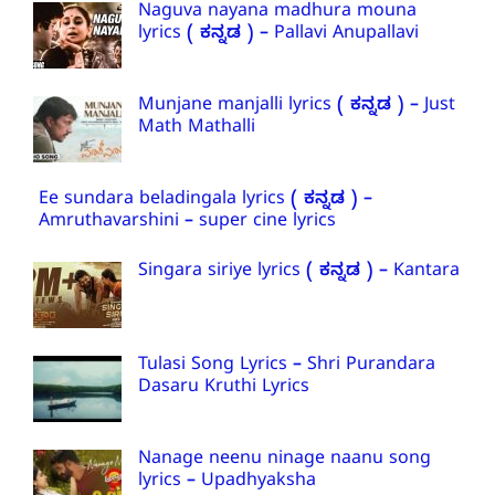
Naguva nayana madhura mouna
lyrics ( ಕನ್ನಡ ) – Pallavi Anupallavi
Munjane manjalli lyrics ( ಕನ್ನಡ ) – Just
Math Mathalli
Ee sundara beladingala lyrics ( ಕನ್ನಡ ) –
Amruthavarshini – super cine lyrics
Singara siriye lyrics ( ಕನ್ನಡ ) – Kantara
Tulasi Song Lyrics – Shri Purandara
Dasaru Kruthi Lyrics
Nanage neenu ninage naanu song
lyrics – Upadhyaksha