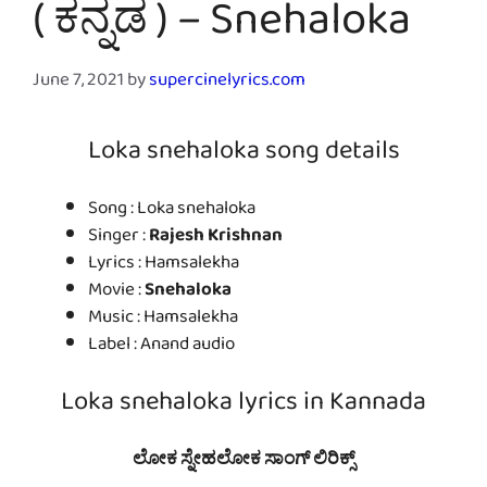
( ಕನ್ನಡ ) – Snehaloka
June 7, 2021
by
supercinelyrics.com
Loka snehaloka song details
Song : Loka snehaloka
Singer :
Rajesh Krishnan
Lyrics : Hamsalekha
Movie :
Snehaloka
Music : Hamsalekha
Label : Anand audio
Loka snehaloka lyrics in Kannada
ಲೋಕ ಸ್ನೇಹಲೋಕ ಸಾಂಗ್ ಲಿರಿಕ್ಸ್