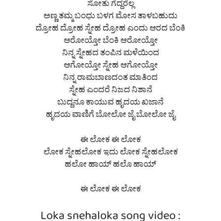
ಸೋತು ಗೆದ್ದರೆಲ್ಲ
ಅಣ್ಣ ತಮ್ಮ ಬಂಧು ಬಳಗ ಮೋಸ ತಾಳಬಹುದು
ದ್ರೋಹ ದ್ರೋಹ ಸ್ನೇಹ ದ್ರೋಹ ಎಂದು ಆರದ ಬೆಂಕಿ
ಆರೋಯ್ತೋ ಬೆಂಕಿ ಆರೋಯ್ತೋ
ನಿನ್ನ ಸ್ನೇಹದ ತಂಪಿನ ಮಳೆಯಿಂದ
ಆಗೋಯ್ತೋ ಸ್ನೇಹ ಆಗೋಯ್ತೋ
ನಿನ್ನ ರಾಮಬಾಣದಂತ ಮಾತಿಂದ
ಸ್ನೇಹ ಎಂದರೆ ನಿಜದ ನಿಶಾನೆ
ಬುದ್ದನೂ ಕಾಯುವ ಹೃದಯ ಖಜಾನೆ
ಹೃದಯ ವಾಣಿಗೆ ಬೋಲೋ ಜೈ ಬೋಲೋ ಜೈ
ಈ ಲೋಕ ಈ ಲೋಕ
ಲೋಕ ಸ್ನೇಹಲೋಕ ಇದು ಲೋಕ ಸ್ನೇಹಲೋಕ
ಹಲೋ ಹಾಯ್ ಹಲೊ ಹಾಯ್
ಈ ಲೋಕ ಈ ಲೋಕ
Loka snehaloka song video :