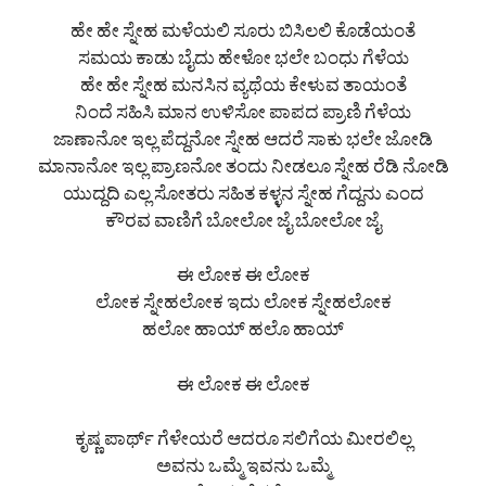
ಹೇ ಹೇ ಸ್ನೇಹ ಮಳೆಯಲಿ ಸೂರು ಬಿಸಿಲಲಿ ಕೊಡೆಯಂತೆ
ಸಮಯ ಕಾಡು ಬೈದು ಹೇಳೋ ಭಲೇ ಬಂಧು ಗೆಳೆಯ
ಹೇ ಹೇ ಸ್ನೇಹ ಮನಸಿನ ವ್ಯಥೆಯ ಕೇಳುವ ತಾಯಂತೆ
ನಿಂದೆ ಸಹಿಸಿ ಮಾನ ಉಳಿಸೋ ಪಾಪದ ಪ್ರಾಣಿ ಗೆಳೆಯ
ಜಾಣಾನೋ ಇಲ್ಲ ಪೆದ್ದನೋ ಸ್ನೇಹ ಆದರೆ ಸಾಕು ಭಲೇ ಜೋಡಿ
ಮಾನಾನೋ ಇಲ್ಲ ಪ್ರಾಣನೋ ತಂದು ನೀಡಲೂ ಸ್ನೇಹ ರೆಡಿ ನೋಡಿ
ಯುದ್ದದಿ ಎಲ್ಲ ಸೋತರು ಸಹಿತ ಕಳ್ಳನ ಸ್ನೇಹ ಗೆದ್ದನು ಎಂದ
ಕೌರವ ವಾಣಿಗೆ ಬೋಲೋ ಜೈ ಬೋಲೋ ಜೈ
ಈ ಲೋಕ ಈ ಲೋಕ
ಲೋಕ ಸ್ನೇಹಲೋಕ ಇದು ಲೋಕ ಸ್ನೇಹಲೋಕ
ಹಲೋ ಹಾಯ್ ಹಲೊ ಹಾಯ್
ಈ ಲೋಕ ಈ ಲೋಕ
ಕೃಷ್ಣ ಪಾರ್ಥ್ ಗೆಳೇಯರೆ ಆದರೂ ಸಲಿಗೆಯ ಮೀರಲಿಲ್ಲ
ಅವನು ಒಮ್ಮೆ ಇವನು ಒಮ್ಮೆ