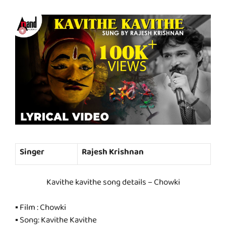
Singer
Rajesh Krishnan
Kavithe kavithe song details – Chowki
▪ Film : Chowki
▪ Song: Kavithe Kavithe