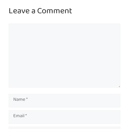
Leave a Comment
Comment
Name
Email