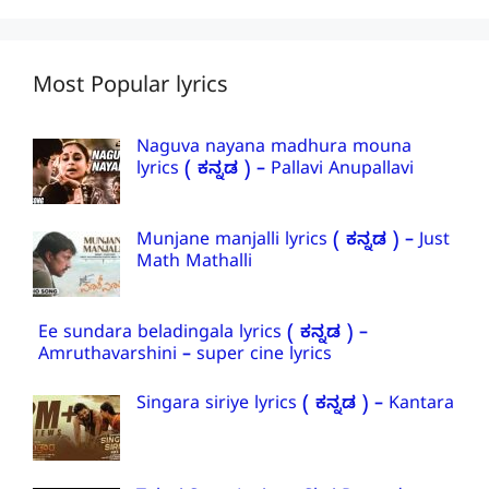
Most Popular lyrics
Naguva nayana madhura mouna
lyrics ( ಕನ್ನಡ ) – Pallavi Anupallavi
Munjane manjalli lyrics ( ಕನ್ನಡ ) – Just
Math Mathalli
Ee sundara beladingala lyrics ( ಕನ್ನಡ ) –
Amruthavarshini – super cine lyrics
Singara siriye lyrics ( ಕನ್ನಡ ) – Kantara