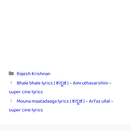
Categories
Rajesh Krishnan
Bhale bhale lyrics ( ಕನ್ನಡ ) – Amruthavarshini –
super cine lyrics
Mouna maatadaaga lyrics ( ಕನ್ನಡ ) – Arfaz ullal –
super cine lyrics