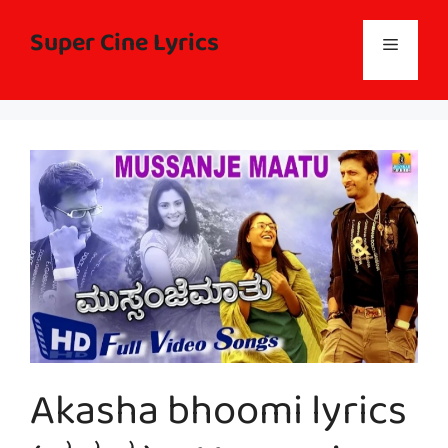
Skip
to
Super Cine Lyrics
Menu
content
Akasha bhoomi lyrics