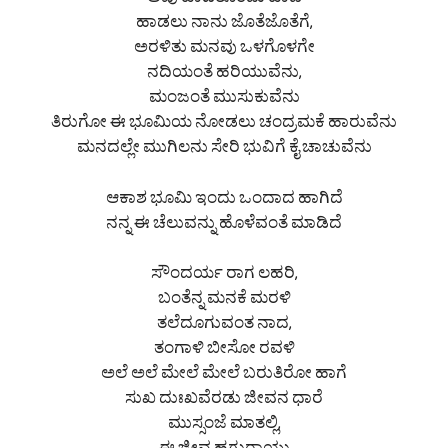
ಅವು ಹಾಡಿತೊಂದು ಹಾಡ
ಹಾಡಲು ನಾನು ಜೊತೆಜೊತೆಗೆ,
ಅರಳಿತು ಮನವು ಒಳಗೊಳಗೇ
ನದಿಯಂತೆ ಹರಿಯುವೆನು,
ಮಂಜಂತೆ ಮುಸುಕುವೆನು
ತಿರುಗೋ ಈ ಭೂಮಿಯ ನೋಡಲು ಚಂದ್ರಮಕೆ ಹಾರುವೆನು
ಮನದಲ್ಲೇ ಮುಗಿಲನು ಸೇರಿ ಭುವಿಗೆ ಕೈ ಚಾಚುವೆನು
ಆಕಾಶ ಭೂಮಿ ಇಂದು ಒಂದಾದ ಹಾಗಿದೆ
ನನ್ನ ಈ ಚೆಲುವನ್ನು ಹೊಳೆವಂತೆ ಮಾಡಿದೆ
ಸೌಂದರ್ಯ ರಾಗ ಲಹರಿ,
ಬಂತೆನ್ನ ಮನಕೆ ಮರಳಿ
ತಲೆದೂಗುವಂತ ನಾದ,
ತಂಗಾಳಿ ಬೀಸೋ ರವಳಿ
ಅಲೆ ಅಲೆ ಮೇಲೆ ಮೇಲೆ ಬರುತಿರೋ ಹಾಗೆ
ಸುಖ ದುಃಖವೆರಡು ಜೀವನ ಧಾರೆ
ಮುಸ್ಸಂಜೆ ಮಾತಲ್ಲಿ,