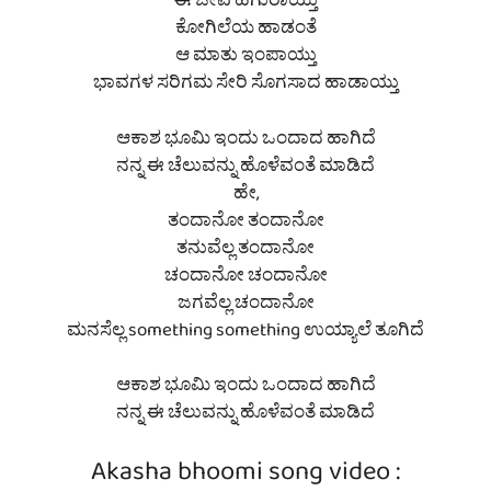
ಈ ಜೀವ ಹಗುರಾಯ್ತು
ಕೋಗಿಲೆಯ ಹಾಡಂತೆ
ಆ ಮಾತು ಇಂಪಾಯ್ತು
ಭಾವಗಳ ಸರಿಗಮ ಸೇರಿ ಸೊಗಸಾದ ಹಾಡಾಯ್ತು
ಆಕಾಶ ಭೂಮಿ ಇಂದು ಒಂದಾದ ಹಾಗಿದೆ
ನನ್ನ ಈ ಚೆಲುವನ್ನು ಹೊಳೆವಂತೆ ಮಾಡಿದೆ
ಹೇ,
ತಂದಾನೋ ತಂದಾನೋ
ತನುವೆಲ್ಲ ತಂದಾನೋ
ಚಂದಾನೋ ಚಂದಾನೋ
ಜಗವೆಲ್ಲ ಚಂದಾನೋ
ಮನಸೆಲ್ಲ something something ಉಯ್ಯಾಲೆ ತೂಗಿದೆ
ಆಕಾಶ ಭೂಮಿ ಇಂದು ಒಂದಾದ ಹಾಗಿದೆ
ನನ್ನ ಈ ಚೆಲುವನ್ನು ಹೊಳೆವಂತೆ ಮಾಡಿದೆ
Akasha bhoomi song video :