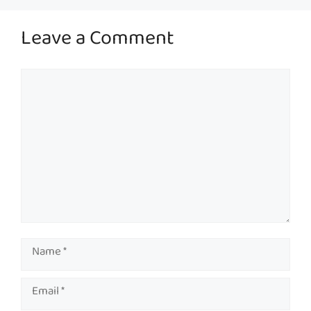
Leave a Comment
Comment
Name
Email