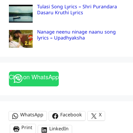
Tulasi Song Lyrics – Shri Purandara
Dasaru Kruthi Lyrics
Nanage neenu ninage naanu song
lyrics – Upadhyaksha
Chat on WhatsApp
WhatsApp
Facebook
X
Print
LinkedIn