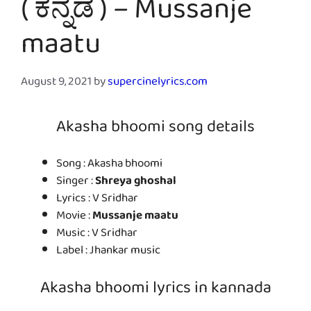
( ಕನ್ನಡ ) – Mussanje
maatu
August 9, 2021
by
supercinelyrics.com
Akasha bhoomi song details
Song : Akasha bhoomi
Singer :
Shreya ghoshal
Lyrics : V Sridhar
Movie :
Mussanje maatu
Music : V Sridhar
Label : Jhankar music
Akasha bhoomi lyrics in kannada