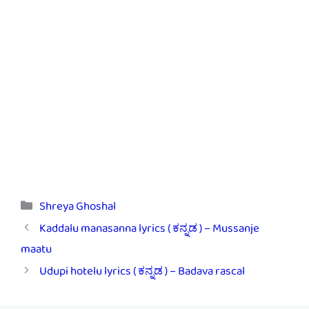
Categories
Shreya Ghoshal
Kaddalu manasanna lyrics ( ಕನ್ನಡ ) – Mussanje
maatu
Udupi hotelu lyrics ( ಕನ್ನಡ ) – Badava rascal