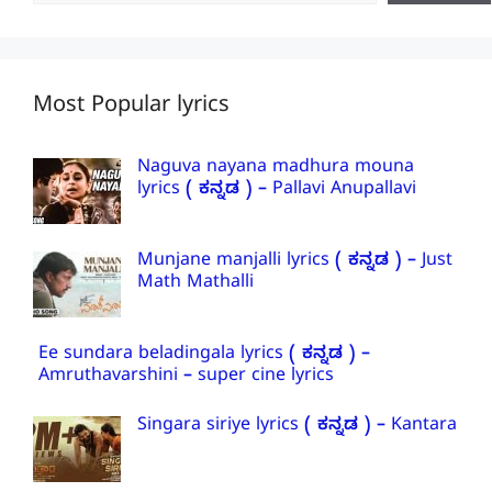
Most Popular lyrics
Naguva nayana madhura mouna
lyrics ( ಕನ್ನಡ ) – Pallavi Anupallavi
Munjane manjalli lyrics ( ಕನ್ನಡ ) – Just
Math Mathalli
Ee sundara beladingala lyrics ( ಕನ್ನಡ ) –
Amruthavarshini – super cine lyrics
Singara siriye lyrics ( ಕನ್ನಡ ) – Kantara