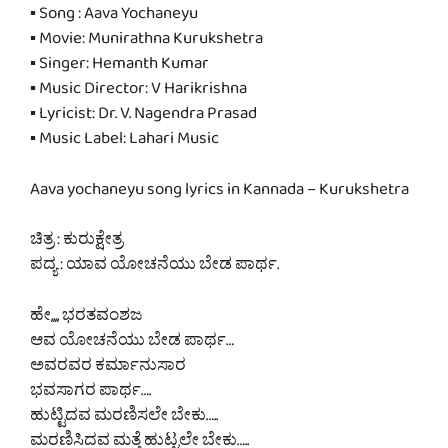
▪ Song : Aava Yochaneyu
▪ Movie: Munirathna Kurukshetra
▪ Singer: Hemanth Kumar
▪ Music Director: V Harikrishna
▪ Lyricist: Dr. V. Nagendra Prasad
▪ Music Label: Lahari Music
Aava yochaneyu song lyrics in Kannada – Kurukshetra
ಚಿತ್ರ : ಕುರುಕ್ಷೇತ್ರ
ಪದ್ಯ : ಯಾವ ಯೋಚನೆಯು ಬೇಡ ಪಾರ್ಥ.
ಹೇ,,,, ಭರತವಂಶಜ
ಆವ ಯೋಚನೆಯು ಬೇಡ ಪಾರ್ಥ…
ಅವರವರ ಕರ್ಮಾನುಸಾರ
ಭವಸಾಗರ ಪಾರ್ಥ….
ಹುಟ್ಟಿದವ ಮರಣಿಸಲೇ ಬೇಕು…..
ಮರಣಿಸಿದವ ಮತ್ತೆ ಹುಟ್ಟಲೇ ಬೇಕು…..