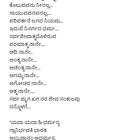
ಕೊಲುವವನು ನೀನಲ್ಲ….
ಸಾಯುವವನವನಲ್ಲ……
ಪರಿವರ್ತನೆ ಜಗದ ನಿಯಮ….
ಇದುವೆ ನಿಸರ್ಗದ ಧರ್ಮ….
ಸರ್ವಜೀವಾತ್ಮದೊಳಿರುವ
ಪರಮಾತ್ಮ ನಾನೇ…..
ಆದಿ ನಾನೇ…
ಅಂತ್ಯ ನಾನೇ….
ಅಚಿಂತ್ಯ ನಾನೇ….
ಅಗಮ್ಯ ನಾನೇ….
ಅಗೋಚರ ನಾನೇ….
ಆತ್ಮ ನಾನೇ……
ಸರ್ವ ಮೃಗ ಖಗ ನರ ಜೀವ ಸಂಕುಲವು
ನನ್ನೊಳಗೆ….
“ಯದಾ ಯದಾ ಹಿ ಧರ್ಮಸ್ಯ
ಗ್ಲಾನಿರ್ಭವತಿ ಭಾರತ.
ಅಬ್ಯುಥಾನಂ ಅಧರ್ಮಸ್ಯ