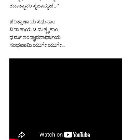
ತದಾತ್ಮಾನಂ ಸೃಜಾಮ್ಯಹಂ ”
ಪರಿತ್ರಾಣಾಯ ಸಧುನಾಂ
ವಿನಾಶಾಯ ಚ ದುಶ್ಕೃತಾಂ..
ಧರ್ಮ ಸಂಸ್ಥಾಪನಾರ್ಥಾಯ
ಸಂಭವಾಮಿ ಯುಗೇ ಯುಗೇ….