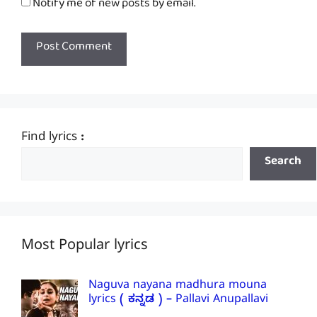
Notify me of new posts by email.
Find lyrics :
Search
Most Popular lyrics
Naguva nayana madhura mouna
lyrics ( ಕನ್ನಡ ) – Pallavi Anupallavi