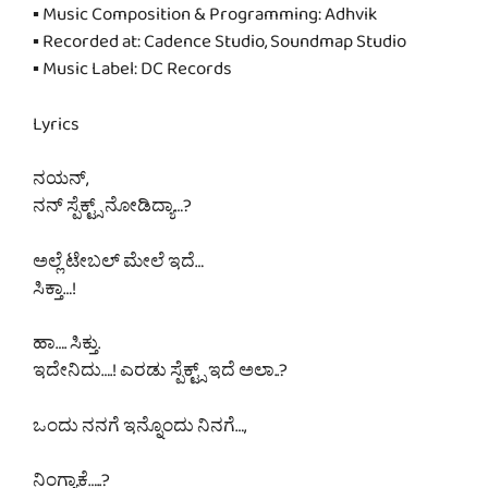
▪ Music Composition & Programming: Adhvik
▪ Recorded at: Cadence Studio, Soundmap Studio
▪ Music Label: DC Records
Lyrics
ನಯನ್,
ನನ್ ಸ್ಪೆಕ್ಟ್ಸ್ ನೋಡಿದ್ಯಾ…?
ಅಲ್ಲೆ ಟೇಬಲ್ ಮೇಲೆ ಇದೆ…
ಸಿಕ್ತಾ…!
ಹಾ…. ಸಿಕ್ತು.
ಇದೇನಿದು….! ಎರಡು ಸ್ಪೆಕ್ಟ್ಸ್ ಇದೆ ಅಲಾ..?
ಒಂದು ನನಗೆ ಇನ್ನೊಂದು ನಿನಗೆ…,
ನಿಂಗ್ಯಾಕೆ…..?