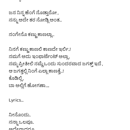
ಜನ ನಿನ್ನ ಹೆಂಗೆ ನೊಡ್ತಾರೋ ,
ನನ್ನು ಅದೇ ತರ ನೋಡ್ಲಿ ಅಂತ…
ನಂಗೇನೊ ಕಣ್ಣು ಕಾಣಲ್ಲಾ…
ನಿನಗೆ ಕಣ್ಣು ಕಾಣಲಿ ಕಾಣದೇ ಇರ್ಲಿ..!
ನಮಗೆ ಅದು ಇಂಫಾರ್ಟೆಂಟ್ ಅಲ್ಲಾ ,
ನಮ್ಮ ಪ್ರೀತೀಲಿ ನಮ್ದೆ ಒಂದು ಸುಂದರವಾದ ಜಗತ್ತ್ ಇದೆ ,
ಆ ಜಗತ್ತಲ್ಲಿ ನಿಂಗೆ ಎಲ್ಲಾ ಕಾಣತ್ತೆ…!
ಕೊಡಿಲ್ಲಿ ,
ಬಾ ಅಲ್ಲಿಗೆ ಹೋಗಣಾ…..
Lyrics…
ನೀನೊಂದು..
ನನ್ನಾ ಒಲವೂ..