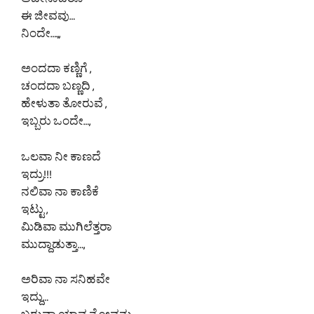
ಅದೇನಾದರೂ
ಈ ಜೀವವು…
ನಿಂದೇ….,,
ಅಂದದಾ ಕಣ್ಣಿಗೆ ,
ಚಂದದಾ ಬಣ್ಣದಿ ,
ಹೇಳುತಾ ತೋರುವೆ ,
ಇಬ್ಬರು ಒಂದೇ…,
ಒಲವಾ ನೀ ಕಾಣದೆ
ಇದ್ರು!!!
ನಲಿವಾ ನಾ ಕಾಣಿಕೆ
ಇಟ್ಟು ,
ಮಿಡಿವಾ ಮುಗಿಲೆತ್ತರಾ
ಮುದ್ದಾಡುತ್ತಾ…,
ಅರಿವಾ ನಾ ಸನಿಹವೇ
ಇದ್ದು…