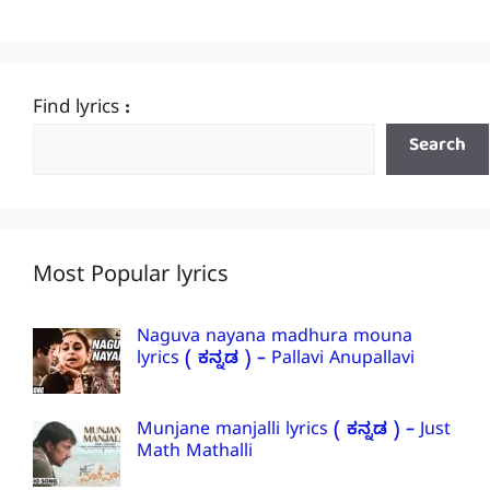
Find lyrics :
Search
Most Popular lyrics
Naguva nayana madhura mouna
lyrics ( ಕನ್ನಡ ) – Pallavi Anupallavi
Munjane manjalli lyrics ( ಕನ್ನಡ ) – Just
Math Mathalli