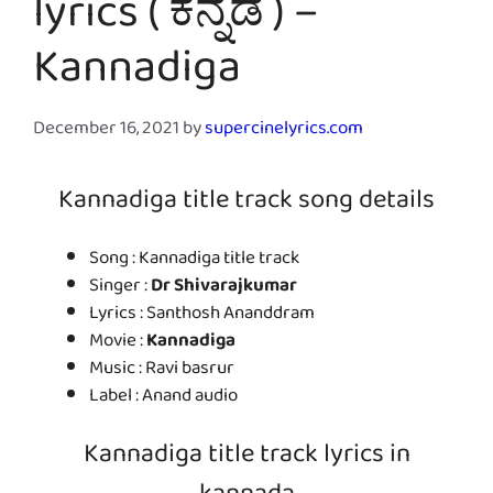
lyrics ( ಕನ್ನಡ ) –
Kannadiga
December 16, 2021
by
supercinelyrics.com
Kannadiga title track song details
Song : Kannadiga title track
Singer :
Dr Shivarajkumar
Lyrics : Santhosh Ananddram
Movie :
Kannadiga
Music : Ravi basrur
Label : Anand audio
Kannadiga title track lyrics in