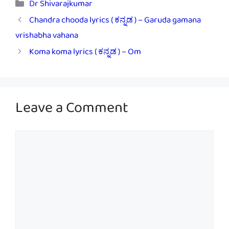
Categories
Dr Shivarajkumar
Chandra chooda lyrics ( ಕನ್ನಡ ) – Garuda gamana
vrishabha vahana
Koma koma lyrics ( ಕನ್ನಡ ) – Om
Leave a Comment
Comment