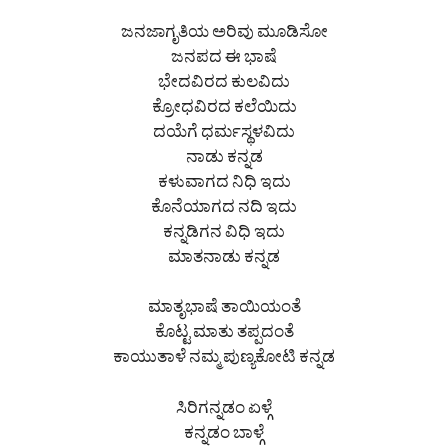
ಜನಜಾಗೃತಿಯ ಅರಿವು ಮೂಡಿಸೋ
ಜನಪದ ಈ ಭಾಷೆ
ಭೇದವಿರದ ಕುಲವಿದು
ಕ್ರೋಧವಿರದ ಕಲೆಯಿದು
ದಯೆಗೆ ಧರ್ಮಸ್ಥಳವಿದು
ನಾಡು ಕನ್ನಡ
ಕಳುವಾಗದ ನಿಧಿ ಇದು
ಕೊನೆಯಾಗದ ನದಿ ಇದು
ಕನ್ನಡಿಗನ ವಿಧಿ ಇದು
ಮಾತನಾಡು ಕನ್ನಡ
ಮಾತೃಭಾಷೆ ತಾಯಿಯಂತೆ
ಕೊಟ್ಟ ಮಾತು ತಪ್ಪದಂತೆ
ಕಾಯುತಾಳೆ ನಮ್ಮ ಪುಣ್ಯಕೋಟಿ ಕನ್ನಡ
ಸಿರಿಗನ್ನಡಂ ಏಳ್ಗೆ
ಕನ್ನಡಂ ಬಾಳ್ಗೆ