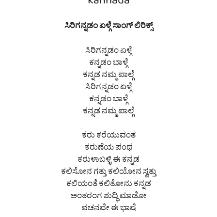
kannada
ಸಿರಿಗನ್ನಡಂ ಏಳ್ಗೆ ಸಾಂಗ್ ಲಿರಿಕ್ಸ್
ಸಿರಿಗನ್ನಡಂ ಏಳ್ಗೆ
ಕನ್ನಡಂ ಬಾಳ್ಗೆ
ಕನ್ನಡ ನಮ್ಮ ಪಾಲ್ಗೆ
ಸಿರಿಗನ್ನಡಂ ಏಳ್ಗೆ
ಕನ್ನಡಂ ಬಾಳ್ಗೆ
ಕನ್ನಡ ನಮ್ಮ ಪಾಲ್ಗೆ
ಕರು ಕರೆಯುವಂತ
ಕರುಣೆಯ ಪಂಥ
ಕರುಳಾಬಳ್ಳಿ ಈ ಕನ್ನಡ
ಕಲಿಸೋನ ಗತ್ತು ಕಲಿಯೋನ ಸ್ವತ್ತು
ಕಲಿಯಂತೆ ಕಲಿತೋನು ಕನ್ನಡ
ಅಂತರಂಗ ಶುದ್ಧಿ ಮಾಡೋ
ವಚನವೇ ಈ ಭಾಷೆ