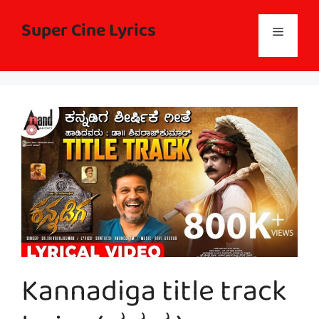
Skip
to
Super Cine Lyrics
Menu
content
Kannadiga title track