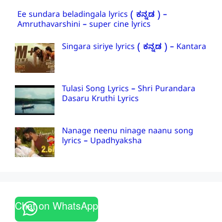
Ee sundara beladingala lyrics ( ಕನ್ನಡ ) –
Amruthavarshini – super cine lyrics
Singara siriye lyrics ( ಕನ್ನಡ ) – Kantara
Tulasi Song Lyrics – Shri Purandara
Dasaru Kruthi Lyrics
Nanage neenu ninage naanu song
lyrics – Upadhyaksha
Chat on WhatsApp