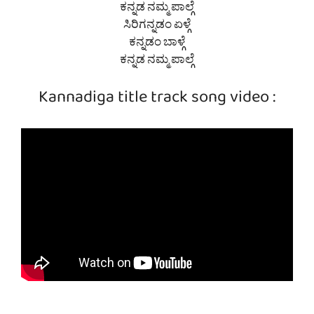
ಕನ್ನಡ ನಮ್ಮ ಪಾಲ್ಗೆ
ಸಿರಿಗನ್ನಡಂ ಏಳ್ಗೆ
ಕನ್ನಡಂ ಬಾಳ್ಗೆ
ಕನ್ನಡ ನಮ್ಮ ಪಾಲ್ಗೆ
Kannadiga title track song video :